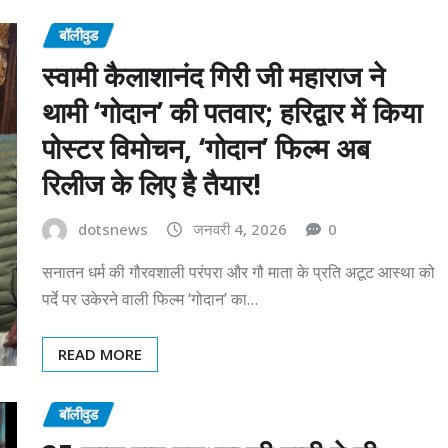
बॉलीवुड
स्वामी कैलाशानंद गिरी जी महाराज ने
थामी ‘गोदान’ की पतवार; हरिद्वार में किया
पोस्टर विमोचन, ‘गोदान’ फिल्म अब
रिलीज के लिए है तैयार!
dotsnews
जनवरी 4, 2026
0
सनातन धर्म की गौरवशाली परंपरा और गौ माता के प्रति अटूट आस्था को
पर्दे पर उकेरने वाली फिल्म ‘गोदान’ का…
READ MORE
बॉलीवुड