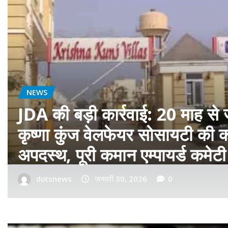
बॉलीवुड
फ़िल्म ‘सागवान’ का प्रीमियर मुंबई म
रीयल सिंघम ने बॉलीवुड में मारी एंट्र
dotsnews
जनवरी 14, 2026
0