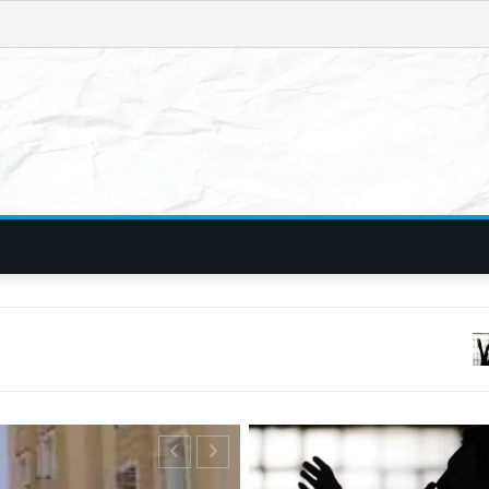
फिरौती और विदेशी नंबर