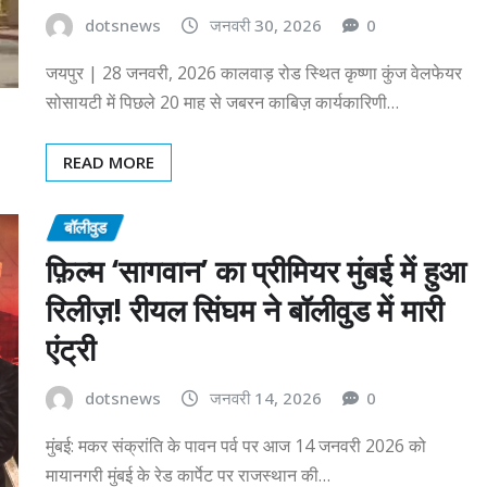
dotsnews
जनवरी 30, 2026
0
जयपुर | 28 जनवरी, 2026 कालवाड़ रोड स्थित कृष्णा कुंज वेलफेयर
सोसायटी में पिछले 20 माह से जबरन काबिज़ कार्यकारिणी…
READ MORE
बॉलीवुड
फ़िल्म ‘सागवान’ का प्रीमियर मुंबई में हुआ
रिलीज़! रीयल सिंघम ने बॉलीवुड में मारी
एंट्री
dotsnews
जनवरी 14, 2026
0
मुंबई: मकर संक्रांति के पावन पर्व पर आज 14 जनवरी 2026 को
मायानगरी मुंबई के रेड कार्पेट पर राजस्थान की…