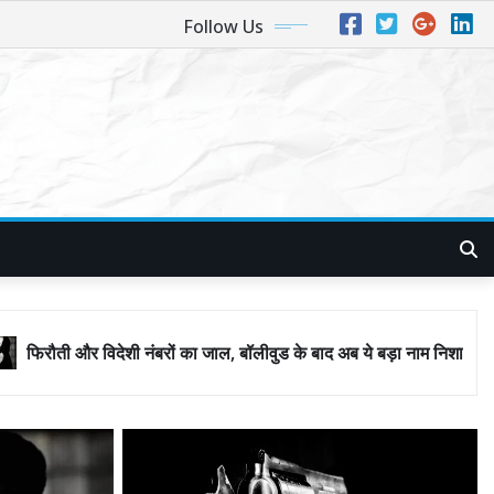
Follow Us
ों का जाल, बॉलीवुड के बाद अब ये बड़ा नाम निशाने पर! मुंबई जैसा ‘फिरौती खेल’ अ