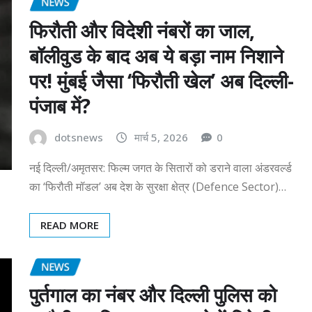
NEWS
फिरौती और विदेशी नंबरों का जाल,
बॉलीवुड के बाद अब ये बड़ा नाम निशाने
पर! मुंबई जैसा ‘फिरौती खेल’ अब दिल्ली-
पंजाब में?
dotsnews
मार्च 5, 2026
0
नई दिल्ली/अमृतसर: फिल्म जगत के सितारों को डराने वाला अंडरवर्ल्ड
का ‘फिरौती मॉडल’ अब देश के सुरक्षा क्षेत्र (Defence Sector)…
READ MORE
NEWS
पुर्तगाल का नंबर और दिल्ली पुलिस को