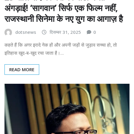
अंगड़ाई! ‘सागवान’ सिर्फ एक फिल्म नहीं,
राजस्थानी सिनेमा के नए युग का आगाज़ है
dotsnews
दिसम्बर 31, 2025
0
कहते हैं कि अगर इरादे नेक हों और अपनी जड़ों से जुड़ाव सच्चा हो, तो
इतिहास खुद-ब-खुद रचा जाता है।…
READ MORE