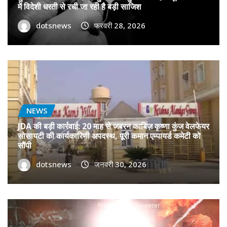
में विदेशी धरती से रची जा रही है बड़ी साजिश
dotsnews
फरवरी 28, 2026
NEWS
JDA की बड़ी कार्रवाई: 20 माह से जबरन काबिज़ कृष्णा कुंज वेलफेयर
सोसायटी की कार्यकारिणी अपदस्थ, पूरी कमान एम्पायर्ड कमेटी को
सौंपी
dotsnews
जनवरी 30, 2026