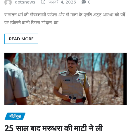
dotsnews
जनवरी 4, 2026
0
सनातन धर्म की गौरवशाली परंपरा और गौ माता के प्रति अटूट आस्था को पर्दे
पर उकेरने वाली फिल्म ‘गोदान’ का…
READ MORE
बॉलीवुड
25 साल बाद मरुधरा की माटी ने ली