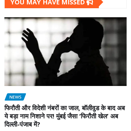
YOU MAY HAVE MISSED
NEWS
फिरौती और विदेशी नंबरों का जाल, बॉलीवुड के बाद अब
ये बड़ा नाम निशाने पर! मुंबई जैसा ‘फिरौती खेल’ अब
दिल्ली-पंजाब में?