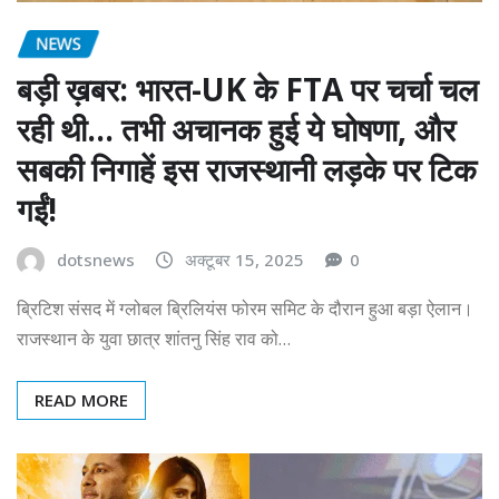
NEWS
बड़ी ख़बर: भारत-UK के FTA पर चर्चा चल
रही थी… तभी अचानक हुई ये घोषणा, और
सबकी निगाहें इस राजस्थानी लड़के पर टिक
गईं!
dotsnews
अक्टूबर 15, 2025
0
ब्रिटिश संसद में ग्लोबल ब्रिलियंस फोरम समिट के दौरान हुआ बड़ा ऐलान।
राजस्थान के युवा छात्र शांतनु सिंह राव को…
READ MORE