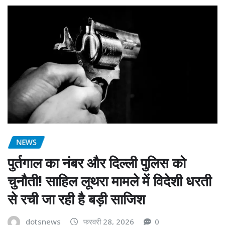
NEWS
पुर्तगाल का नंबर और दिल्ली पुलिस को
चुनौती! साहिल लूथरा मामले में विदेशी धरती
से रची जा रही है बड़ी साजिश
dotsnews
फरवरी 28, 2026
0