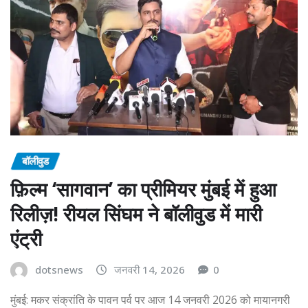
बॉलीवुड
फ़िल्म ‘सागवान’ का प्रीमियर मुंबई में हुआ
रिलीज़! रीयल सिंघम ने बॉलीवुड में मारी
एंट्री
dotsnews
जनवरी 14, 2026
0
मुंबई: मकर संक्रांति के पावन पर्व पर आज 14 जनवरी 2026 को मायानगरी