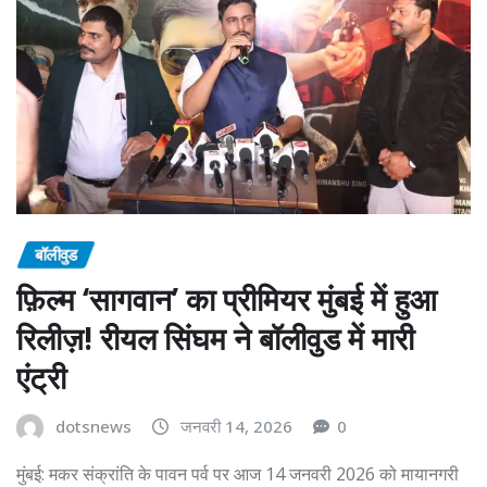
बॉलीवुड
फ़िल्म ‘सागवान’ का प्रीमियर मुंबई में हुआ
रिलीज़! रीयल सिंघम ने बॉलीवुड में मारी
एंट्री
dotsnews
जनवरी 14, 2026
0
मुंबई: मकर संक्रांति के पावन पर्व पर आज 14 जनवरी 2026 को मायानगरी