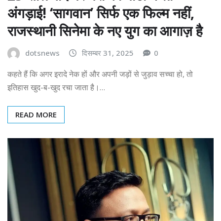
अंगड़ाई! ‘सागवान’ सिर्फ एक फिल्म नहीं,
राजस्थानी सिनेमा के नए युग का आगाज़ है
dotsnews
दिसम्बर 31, 2025
0
कहते हैं कि अगर इरादे नेक हों और अपनी जड़ों से जुड़ाव सच्चा हो, तो
इतिहास खुद-ब-खुद रचा जाता है।…
READ MORE