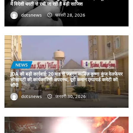
में विदेशी धरती से रची जा रही है बड़ी साजिश
dotsnews
फरवरी 28, 2026
NEWS
JDA की बड़ी कार्रवाई: 20 माह से जबरन काबिज़ कृष्णा कुंज वेलफेयर
सोसायटी की कार्यकारिणी अपदस्थ, पूरी कमान एम्पायर्ड कमेटी को
सौंपी
dotsnews
जनवरी 30, 2026