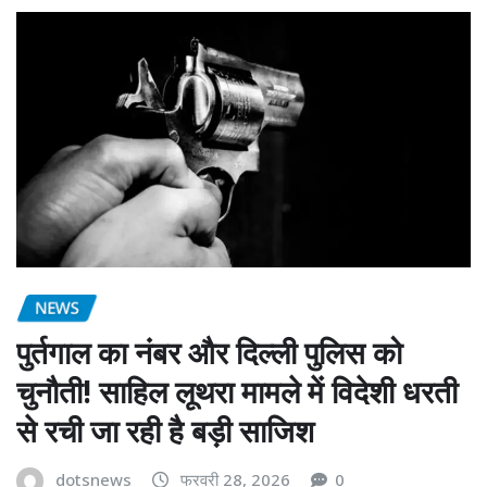
NEWS
पुर्तगाल का नंबर और दिल्ली पुलिस को
चुनौती! साहिल लूथरा मामले में विदेशी धरती
से रची जा रही है बड़ी साजिश
dotsnews
फरवरी 28, 2026
0