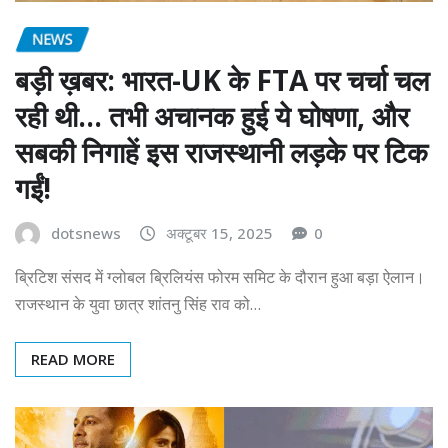
NEWS
बड़ी ख़बर: भारत-UK के FTA पर चर्चा चल
रही थी… तभी अचानक हुई ये घोषणा, और
सबकी निगाहें इस राजस्थानी लड़के पर टिक
गईं!
dotsnews
अक्टूबर 15, 2025
0
ब्रिटिश संसद में ग्लोबल ब्रिलियंस फोरम समिट के दौरान हुआ बड़ा ऐलान।
राजस्थान के युवा छात्र शांतनु सिंह राव को…
READ MORE