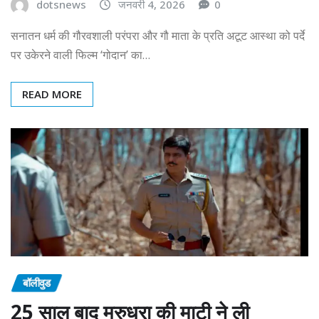
dotsnews
जनवरी 4, 2026
0
सनातन धर्म की गौरवशाली परंपरा और गौ माता के प्रति अटूट आस्था को पर्दे
पर उकेरने वाली फिल्म ‘गोदान’ का…
READ MORE
बॉलीवुड
25 साल बाद मरुधरा की माटी ने ली