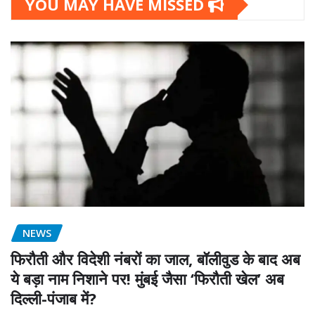
YOU MAY HAVE MISSED
NEWS
फिरौती और विदेशी नंबरों का जाल, बॉलीवुड के बाद अब
ये बड़ा नाम निशाने पर! मुंबई जैसा ‘फिरौती खेल’ अब
दिल्ली-पंजाब में?