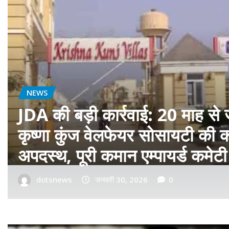
बॉलीवुड
फ़िल्म ‘सागवान’ का प्रीमियर मुंबई म
रीयल सिंघम ने बॉलीवुड में मारी एंट्र
dotsnews
जनवरी 14, 2026
0