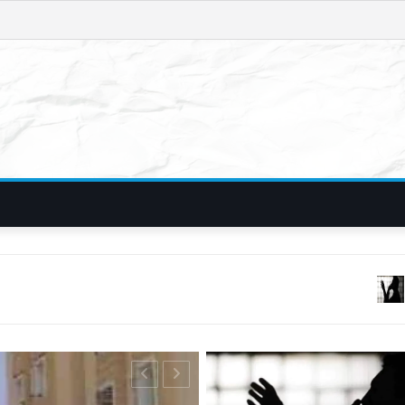
फिरौती और विदेशी नंबरों