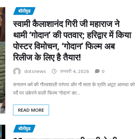
बॉलीवुड
स्वामी कैलाशानंद गिरी जी महाराज ने
थामी ‘गोदान’ की पतवार; हरिद्वार में किया
पोस्टर विमोचन, ‘गोदान’ फिल्म अब
रिलीज के लिए है तैयार!
dotsnews
जनवरी 4, 2026
0
सनातन धर्म की गौरवशाली परंपरा और गौ माता के प्रति अटूट आस्था को
पर्दे पर उकेरने वाली फिल्म ‘गोदान’ का…
READ MORE
बॉलीवुड