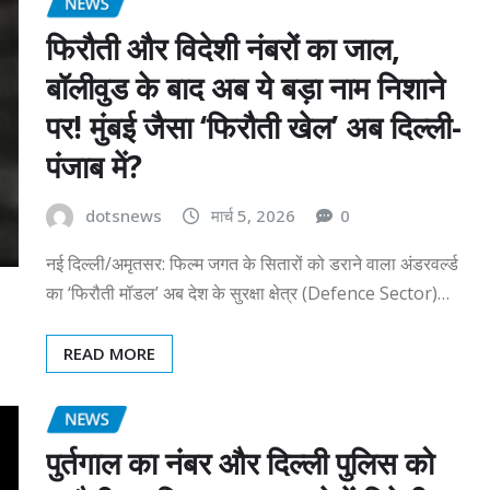
NEWS
फिरौती और विदेशी नंबरों का जाल,
बॉलीवुड के बाद अब ये बड़ा नाम निशाने
पर! मुंबई जैसा ‘फिरौती खेल’ अब दिल्ली-
पंजाब में?
dotsnews
मार्च 5, 2026
0
नई दिल्ली/अमृतसर: फिल्म जगत के सितारों को डराने वाला अंडरवर्ल्ड
का ‘फिरौती मॉडल’ अब देश के सुरक्षा क्षेत्र (Defence Sector)…
READ MORE
NEWS
पुर्तगाल का नंबर और दिल्ली पुलिस को