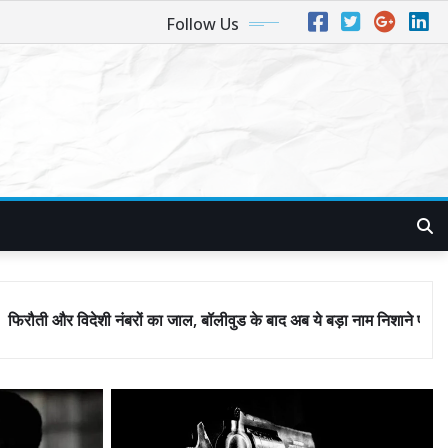
Follow Us
 का जाल, बॉलीवुड के बाद अब ये बड़ा नाम निशाने पर! मुंबई जैसा ‘फिरौती खेल’ अब 