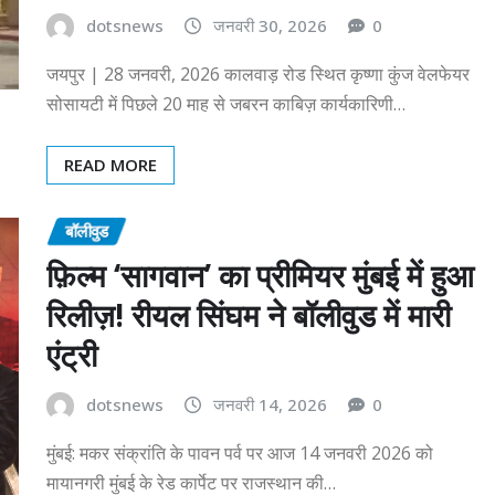
dotsnews
जनवरी 30, 2026
0
जयपुर | 28 जनवरी, 2026 कालवाड़ रोड स्थित कृष्णा कुंज वेलफेयर
सोसायटी में पिछले 20 माह से जबरन काबिज़ कार्यकारिणी…
READ MORE
बॉलीवुड
फ़िल्म ‘सागवान’ का प्रीमियर मुंबई में हुआ
रिलीज़! रीयल सिंघम ने बॉलीवुड में मारी
एंट्री
dotsnews
जनवरी 14, 2026
0
मुंबई: मकर संक्रांति के पावन पर्व पर आज 14 जनवरी 2026 को
मायानगरी मुंबई के रेड कार्पेट पर राजस्थान की…