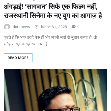
अंगड़ाई! ‘सागवान’ सिर्फ एक फिल्म नहीं,
राजस्थानी सिनेमा के नए युग का आगाज़ है
dotsnews
दिसम्बर 31, 2025
0
कहते हैं कि अगर इरादे नेक हों और अपनी जड़ों से जुड़ाव सच्चा हो, तो
इतिहास खुद-ब-खुद रचा जाता है।…
READ MORE