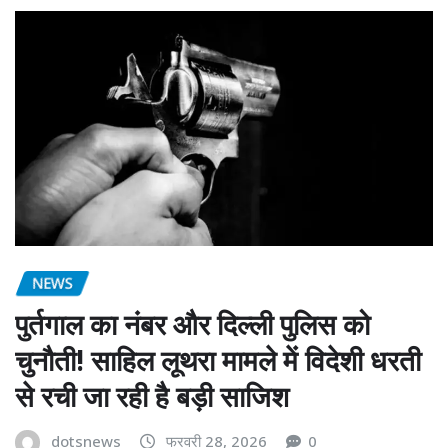
NEWS
पुर्तगाल का नंबर और दिल्ली पुलिस को
चुनौती! साहिल लूथरा मामले में विदेशी धरती
से रची जा रही है बड़ी साजिश
dotsnews
फरवरी 28, 2026
0