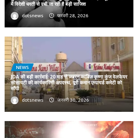
में विदेशी धरती से रची जा रही है बड़ी साजिश
dotsnews
फरवरी 28, 2026
NEWS
JDA की बड़ी कार्रवाई: 20 माह से जबरन काबिज़ कृष्णा कुंज वेलफेयर
सोसायटी की कार्यकारिणी अपदस्थ, पूरी कमान एम्पायर्ड कमेटी को
सौंपी
dotsnews
जनवरी 30, 2026