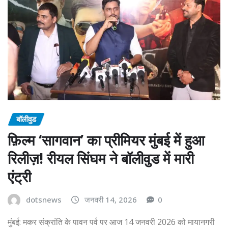
बॉलीवुड
फ़िल्म ‘सागवान’ का प्रीमियर मुंबई में हुआ
रिलीज़! रीयल सिंघम ने बॉलीवुड में मारी
एंट्री
dotsnews
जनवरी 14, 2026
0
मुंबई: मकर संक्रांति के पावन पर्व पर आज 14 जनवरी 2026 को मायानगरी