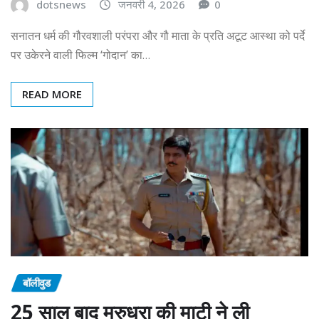
dotsnews
जनवरी 4, 2026
0
सनातन धर्म की गौरवशाली परंपरा और गौ माता के प्रति अटूट आस्था को पर्दे
पर उकेरने वाली फिल्म ‘गोदान’ का…
READ MORE
बॉलीवुड
25 साल बाद मरुधरा की माटी ने ली