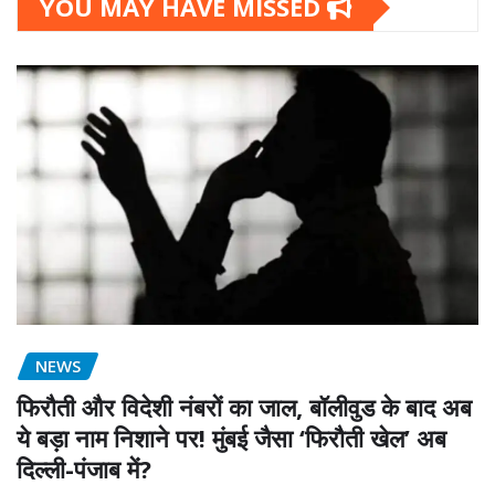
YOU MAY HAVE MISSED
NEWS
फिरौती और विदेशी नंबरों का जाल, बॉलीवुड के बाद अब
ये बड़ा नाम निशाने पर! मुंबई जैसा ‘फिरौती खेल’ अब
दिल्ली-पंजाब में?