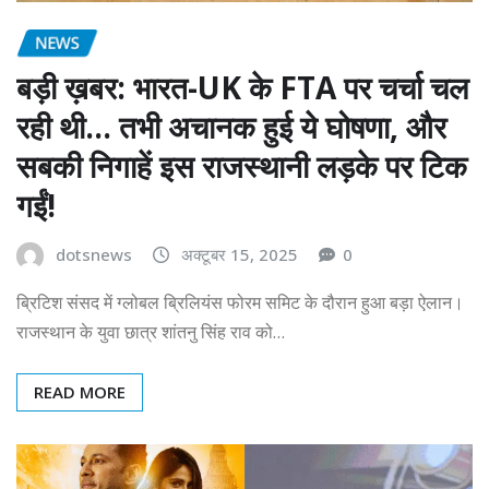
NEWS
बड़ी ख़बर: भारत-UK के FTA पर चर्चा चल
रही थी… तभी अचानक हुई ये घोषणा, और
सबकी निगाहें इस राजस्थानी लड़के पर टिक
गईं!
dotsnews
अक्टूबर 15, 2025
0
ब्रिटिश संसद में ग्लोबल ब्रिलियंस फोरम समिट के दौरान हुआ बड़ा ऐलान।
राजस्थान के युवा छात्र शांतनु सिंह राव को…
READ MORE