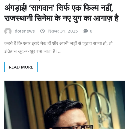
अंगड़ाई! ‘सागवान’ सिर्फ एक फिल्म नहीं,
राजस्थानी सिनेमा के नए युग का आगाज़ है
dotsnews
दिसम्बर 31, 2025
0
कहते हैं कि अगर इरादे नेक हों और अपनी जड़ों से जुड़ाव सच्चा हो, तो
इतिहास खुद-ब-खुद रचा जाता है।…
READ MORE