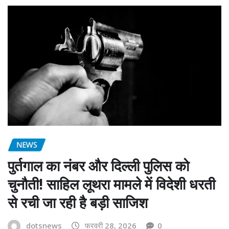
NEWS
पुर्तगाल का नंबर और दिल्ली पुलिस को
चुनौती! साहिल लूथरा मामले में विदेशी धरती
से रची जा रही है बड़ी साजिश
dotsnews
फरवरी 28, 2026
0