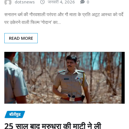
dotsnews
जनवरी 4, 2026
0
सनातन धर्म की गौरवशाली परंपरा और गौ माता के प्रति अटूट आस्था को पर्दे
पर उकेरने वाली फिल्म ‘गोदान’ का…
READ MORE
बॉलीवुड
25 साल बाद मरुधरा की माटी ने ली