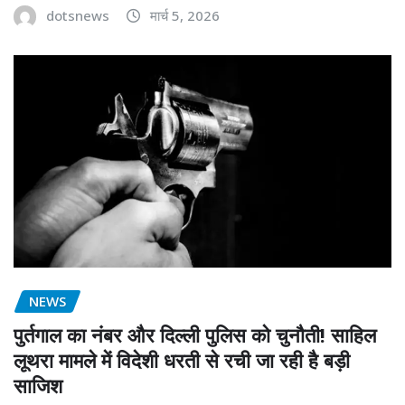
dotsnews
मार्च 5, 2026
NEWS
पुर्तगाल का नंबर और दिल्ली पुलिस को चुनौती! साहिल
लूथरा मामले में विदेशी धरती से रची जा रही है बड़ी
साजिश