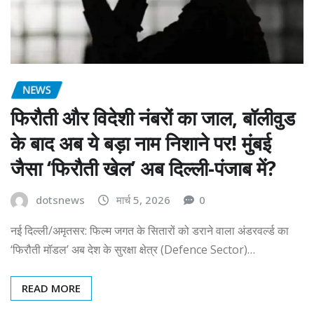
NEWS
फिरौती और विदेशी नंबरों का जाल, बॉलीवुड
के बाद अब ये बड़ा नाम निशाने पर! मुंबई
जैसा ‘फिरौती खेल’ अब दिल्ली-पंजाब में?
dotsnews
मार्च 5, 2026
0
नई दिल्ली/अमृतसर: फिल्म जगत के सितारों को डराने वाला अंडरवर्ल्ड का
‘फिरौती मॉडल’ अब देश के सुरक्षा क्षेत्र (Defence Sector)…
READ MORE