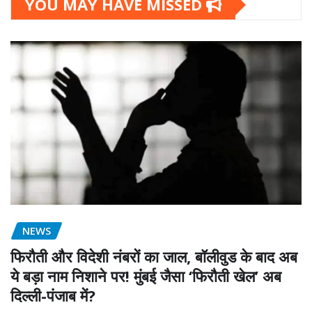
YOU MAY HAVE MISSED
NEWS
फिरौती और विदेशी नंबरों का जाल, बॉलीवुड के बाद अब
ये बड़ा नाम निशाने पर! मुंबई जैसा ‘फिरौती खेल’ अब
दिल्ली-पंजाब में?