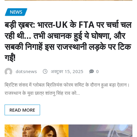
NEWS
बड़ी ख़बर: भारत-UK के FTA पर चर्चा चल
रही थी… तभी अचानक हुई ये घोषणा, और
सबकी निगाहें इस राजस्थानी लड़के पर टिक
गईं!
dotsnews
अक्टूबर 15, 2025
0
ब्रिटिश संसद में ग्लोबल ब्रिलियंस फोरम समिट के दौरान हुआ बड़ा ऐलान।
राजस्थान के युवा छात्र शांतनु सिंह राव को…
READ MORE