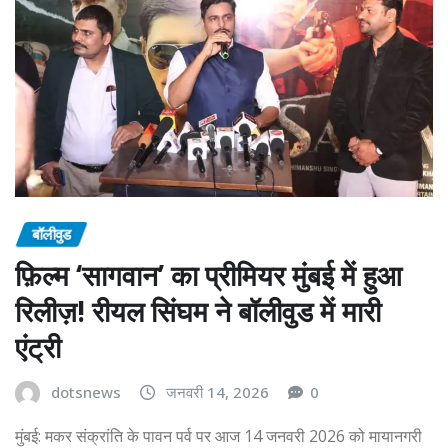
बॉलीवुड
फ़िल्म ‘सागवान’ का प्रीमियर मुंबई में हुआ
रिलीज़! रीयल सिंघम ने बॉलीवुड में मारी
एंट्री
dotsnews
जनवरी 14, 2026
0
मुंबई: मकर संक्रांति के पावन पर्व पर आज 14 जनवरी 2026 को मायानगरी