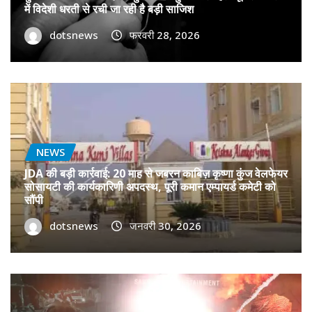
में विदेशी धरती से रची जा रही है बड़ी साजिश
dotsnews
फरवरी 28, 2026
NEWS
JDA की बड़ी कार्रवाई: 20 माह से जबरन काबिज़ कृष्णा कुंज वेलफेयर
सोसायटी की कार्यकारिणी अपदस्थ, पूरी कमान एम्पायर्ड कमेटी को
सौंपी
dotsnews
जनवरी 30, 2026