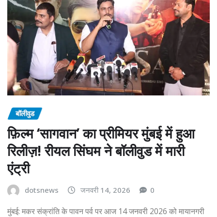
बॉलीवुड
फ़िल्म ‘सागवान’ का प्रीमियर मुंबई में हुआ
रिलीज़! रीयल सिंघम ने बॉलीवुड में मारी
एंट्री
dotsnews
जनवरी 14, 2026
0
मुंबई: मकर संक्रांति के पावन पर्व पर आज 14 जनवरी 2026 को मायानगरी