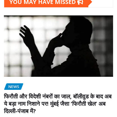
YOU MAY HAVE MISSED
NEWS
फिरौती और विदेशी नंबरों का जाल, बॉलीवुड के बाद अब
ये बड़ा नाम निशाने पर! मुंबई जैसा ‘फिरौती खेल’ अब
दिल्ली-पंजाब में?