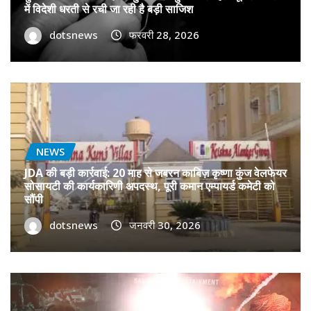
में विदेशी धरती से रची जा रही है बड़ी साजिश
dotsnews
फरवरी 28, 2026
NEWS
JDA की बड़ी कार्रवाई: 20 माह से जबरन काबिज़ कृष्णा कुंज वेलफेयर
सोसायटी की कार्यकारिणी अपदस्थ, पूरी कमान एम्पायर्ड कमेटी को
सौंपी
dotsnews
जनवरी 30, 2026