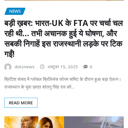
NEWS
बड़ी ख़बर: भारत-UK के FTA पर चर्चा चल
रही थी… तभी अचानक हुई ये घोषणा, और
सबकी निगाहें इस राजस्थानी लड़के पर टिक
गईं!
dotsnews
अक्टूबर 15, 2025
0
ब्रिटिश संसद में ग्लोबल ब्रिलियंस फोरम समिट के दौरान हुआ बड़ा ऐलान।
राजस्थान के युवा छात्र शांतनु सिंह राव को…
READ MORE