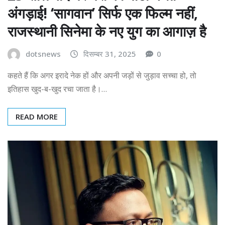
अंगड़ाई! ‘सागवान’ सिर्फ एक फिल्म नहीं,
राजस्थानी सिनेमा के नए युग का आगाज़ है
dotsnews
दिसम्बर 31, 2025
0
कहते हैं कि अगर इरादे नेक हों और अपनी जड़ों से जुड़ाव सच्चा हो, तो
इतिहास खुद-ब-खुद रचा जाता है।…
READ MORE