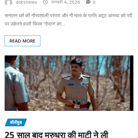
dotsnews
जनवरी 4, 2026
0
सनातन धर्म की गौरवशाली परंपरा और गौ माता के प्रति अटूट आस्था को पर्दे
पर उकेरने वाली फिल्म ‘गोदान’ का…
READ MORE
बॉलीवुड
25 साल बाद मरुधरा की माटी ने ली