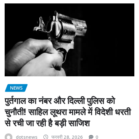
NEWS
पुर्तगाल का नंबर और दिल्ली पुलिस को
चुनौती! साहिल लूथरा मामले में विदेशी धरती
से रची जा रही है बड़ी साजिश
dotsnews
फरवरी 28, 2026
0