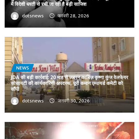
में विदेशी धरती से रची जा रही है बड़ी साजिश
dotsnews
फरवरी 28, 2026
NEWS
JDA की बड़ी कार्रवाई: 20 माह से जबरन काबिज़ कृष्णा कुंज वेलफेयर
सोसायटी की कार्यकारिणी अपदस्थ, पूरी कमान एम्पायर्ड कमेटी को
सौंपी
dotsnews
जनवरी 30, 2026