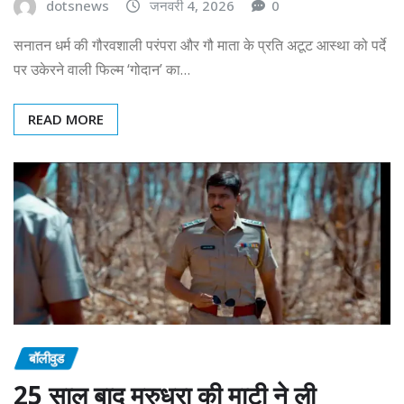
dotsnews
जनवरी 4, 2026
0
सनातन धर्म की गौरवशाली परंपरा और गौ माता के प्रति अटूट आस्था को पर्दे
पर उकेरने वाली फिल्म ‘गोदान’ का…
READ MORE
बॉलीवुड
25 साल बाद मरुधरा की माटी ने ली