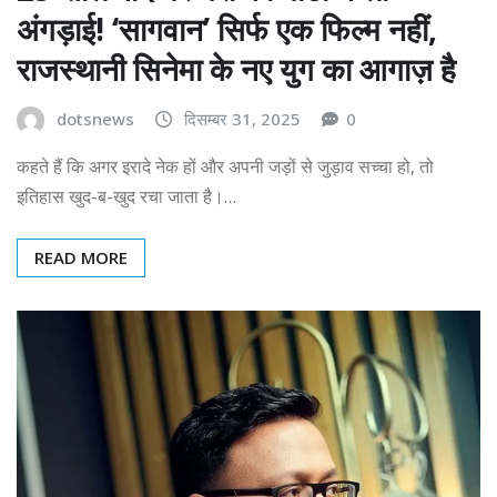
अंगड़ाई! ‘सागवान’ सिर्फ एक फिल्म नहीं,
राजस्थानी सिनेमा के नए युग का आगाज़ है
dotsnews
दिसम्बर 31, 2025
0
कहते हैं कि अगर इरादे नेक हों और अपनी जड़ों से जुड़ाव सच्चा हो, तो
इतिहास खुद-ब-खुद रचा जाता है।…
READ MORE