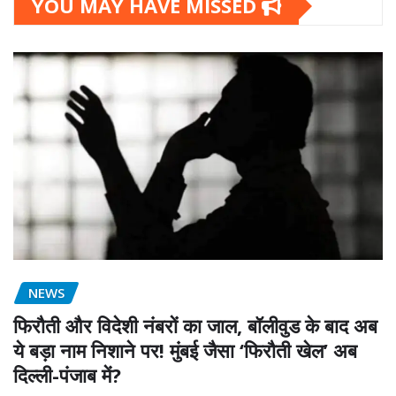
YOU MAY HAVE MISSED
NEWS
फिरौती और विदेशी नंबरों का जाल, बॉलीवुड के बाद अब
ये बड़ा नाम निशाने पर! मुंबई जैसा ‘फिरौती खेल’ अब
दिल्ली-पंजाब में?