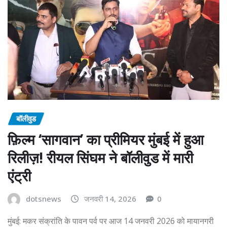
बॉलीवुड
फ़िल्म ‘सागवान’ का प्रीमियर मुंबई में हुआ
रिलीज़! रीयल सिंघम ने बॉलीवुड में मारी
एंट्री
dotsnews
जनवरी 14, 2026
0
मुंबई: मकर संक्रांति के पावन पर्व पर आज 14 जनवरी 2026 को मायानगरी