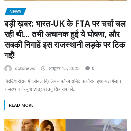
NEWS
बड़ी ख़बर: भारत-UK के FTA पर चर्चा चल
रही थी… तभी अचानक हुई ये घोषणा, और
सबकी निगाहें इस राजस्थानी लड़के पर टिक
गईं!
dotsnews
अक्टूबर 15, 2025
0
ब्रिटिश संसद में ग्लोबल ब्रिलियंस फोरम समिट के दौरान हुआ बड़ा ऐलान।
राजस्थान के युवा छात्र शांतनु सिंह राव को…
READ MORE