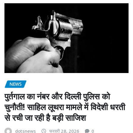
NEWS
पुर्तगाल का नंबर और दिल्ली पुलिस को
चुनौती! साहिल लूथरा मामले में विदेशी धरती
से रची जा रही है बड़ी साजिश
dotsnews
फरवरी 28, 2026
0