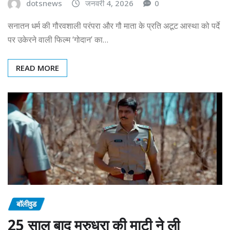
dotsnews
जनवरी 4, 2026
0
सनातन धर्म की गौरवशाली परंपरा और गौ माता के प्रति अटूट आस्था को पर्दे
पर उकेरने वाली फिल्म ‘गोदान’ का…
READ MORE
बॉलीवुड
25 साल बाद मरुधरा की माटी ने ली