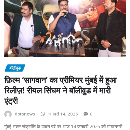
बॉलीवुड
फ़िल्म ‘सागवान’ का प्रीमियर मुंबई में हुआ
रिलीज़! रीयल सिंघम ने बॉलीवुड में मारी
एंट्री
dotsnews
जनवरी 14, 2026
0
मुंबई: मकर संक्रांति के पावन पर्व पर आज 14 जनवरी 2026 को मायानगरी