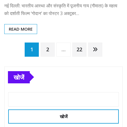
नई दिल्ली: भारतीय आस्था और संस्कृति में पूजनीय गाय (गौमाता) के महत्व
को दर्शाती फिल्म ‘गोदान’ का पोस्टर 3 अक्टूबर…
READ MORE
Posts
1
2
…
22
pagination
खोजें
खोजें