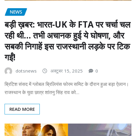
NEWS
बड़ी ख़बर: भारत-UK के FTA पर चर्चा चल
रही थी… तभी अचानक हुई ये घोषणा, और
सबकी निगाहें इस राजस्थानी लड़के पर टिक
गईं!
dotsnews
अक्टूबर 15, 2025
0
ब्रिटिश संसद में ग्लोबल ब्रिलियंस फोरम समिट के दौरान हुआ बड़ा ऐलान।
राजस्थान के युवा छात्र शांतनु सिंह राव को…
READ MORE