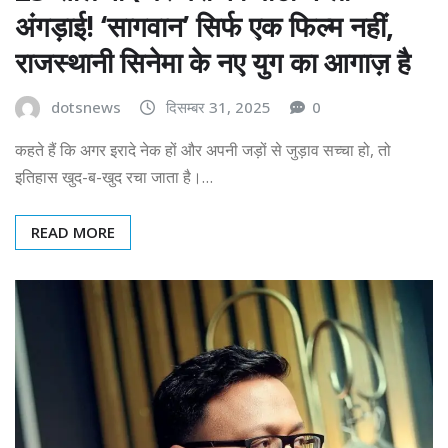
अंगड़ाई! ‘सागवान’ सिर्फ एक फिल्म नहीं,
राजस्थानी सिनेमा के नए युग का आगाज़ है
dotsnews
दिसम्बर 31, 2025
0
कहते हैं कि अगर इरादे नेक हों और अपनी जड़ों से जुड़ाव सच्चा हो, तो
इतिहास खुद-ब-खुद रचा जाता है।…
READ MORE