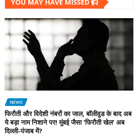
YOU MAY HAVE MISSED
NEWS
फिरौती और विदेशी नंबरों का जाल, बॉलीवुड के बाद अब
ये बड़ा नाम निशाने पर! मुंबई जैसा ‘फिरौती खेल’ अब
दिल्ली-पंजाब में?