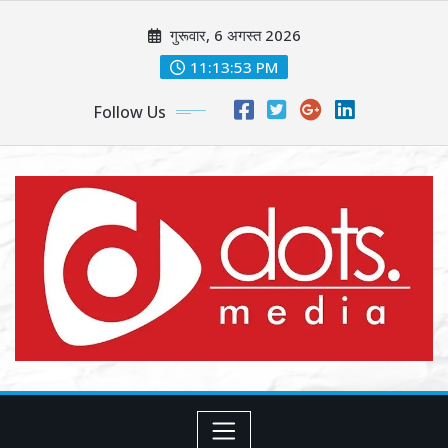
Skip
गुरूवार, 6 अगस्त 2026
to
content
11:13:55 PM
Follow Us