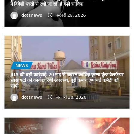
में विदेशी धरती से रची जा रही है बड़ी साजिश
dotsnews
फरवरी 28, 2026
NEWS
JDA की बड़ी कार्रवाई: 20 माह से जबरन काबिज़ कृष्णा कुंज वेलफेयर
सोसायटी की कार्यकारिणी अपदस्थ, पूरी कमान एम्पायर्ड कमेटी को
सौंपी
dotsnews
जनवरी 30, 2026