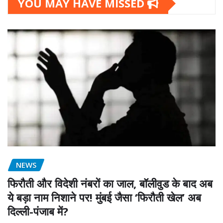
YOU MAY HAVE MISSED
NEWS
फिरौती और विदेशी नंबरों का जाल, बॉलीवुड के बाद अब
ये बड़ा नाम निशाने पर! मुंबई जैसा ‘फिरौती खेल’ अब
दिल्ली-पंजाब में?