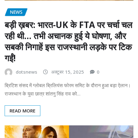
NEWS
बड़ी ख़बर: भारत-UK के FTA पर चर्चा चल
रही थी… तभी अचानक हुई ये घोषणा, और
सबकी निगाहें इस राजस्थानी लड़के पर टिक
गईं!
dotsnews
अक्टूबर 15, 2025
0
ब्रिटिश संसद में ग्लोबल ब्रिलियंस फोरम समिट के दौरान हुआ बड़ा ऐलान।
राजस्थान के युवा छात्र शांतनु सिंह राव को…
READ MORE