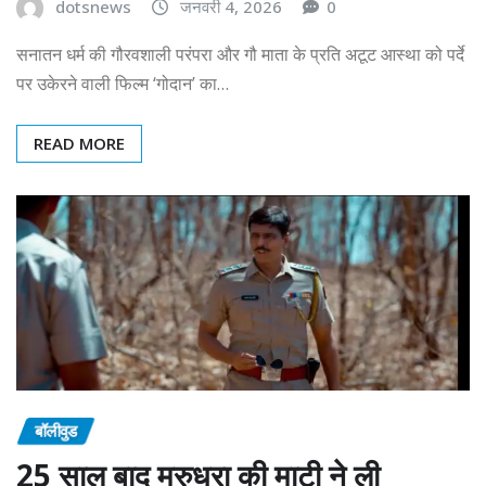
dotsnews
जनवरी 4, 2026
0
सनातन धर्म की गौरवशाली परंपरा और गौ माता के प्रति अटूट आस्था को पर्दे
पर उकेरने वाली फिल्म ‘गोदान’ का…
READ MORE
बॉलीवुड
25 साल बाद मरुधरा की माटी ने ली