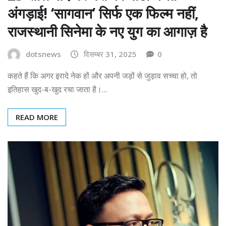
अंगड़ाई! ‘सागवान’ सिर्फ एक फिल्म नहीं,
राजस्थानी सिनेमा के नए युग का आगाज़ है
dotsnews
दिसम्बर 31, 2025
0
कहते हैं कि अगर इरादे नेक हों और अपनी जड़ों से जुड़ाव सच्चा हो, तो
इतिहास खुद-ब-खुद रचा जाता है।…
READ MORE