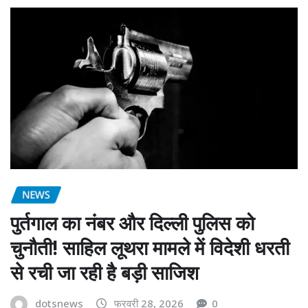
NEWS
पुर्तगाल का नंबर और दिल्ली पुलिस को
चुनौती! साहिल लूथरा मामले में विदेशी धरती
से रची जा रही है बड़ी साजिश
dotsnews
फरवरी 28, 2026
0