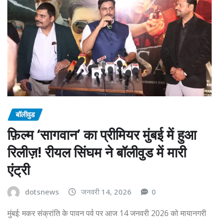
बॉलीवुड
फ़िल्म ‘सागवान’ का प्रीमियर मुंबई में हुआ
रिलीज़! रीयल सिंघम ने बॉलीवुड में मारी
एंट्री
dotsnews
जनवरी 14, 2026
0
मुंबई: मकर संक्रांति के पावन पर्व पर आज 14 जनवरी 2026 को मायानगरी