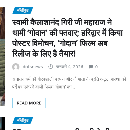
बॉलीवुड
स्वामी कैलाशानंद गिरी जी महाराज ने
थामी ‘गोदान’ की पतवार; हरिद्वार में किया
पोस्टर विमोचन, ‘गोदान’ फिल्म अब
रिलीज के लिए है तैयार!
dotsnews
जनवरी 4, 2026
0
सनातन धर्म की गौरवशाली परंपरा और गौ माता के प्रति अटूट आस्था को
पर्दे पर उकेरने वाली फिल्म ‘गोदान’ का…
READ MORE
बॉलीवुड