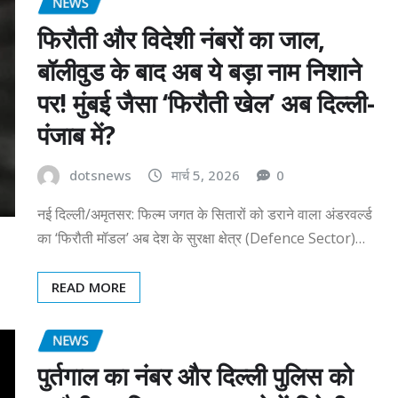
NEWS
फिरौती और विदेशी नंबरों का जाल,
बॉलीवुड के बाद अब ये बड़ा नाम निशाने
पर! मुंबई जैसा ‘फिरौती खेल’ अब दिल्ली-
पंजाब में?
dotsnews
मार्च 5, 2026
0
नई दिल्ली/अमृतसर: फिल्म जगत के सितारों को डराने वाला अंडरवर्ल्ड
का ‘फिरौती मॉडल’ अब देश के सुरक्षा क्षेत्र (Defence Sector)…
READ MORE
NEWS
पुर्तगाल का नंबर और दिल्ली पुलिस को