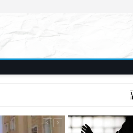
फिरौती और विदेशी नं