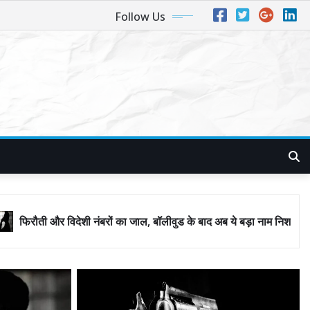
Follow Us
बरों का जाल, बॉलीवुड के बाद अब ये बड़ा नाम निशाने पर! मुंबई जैसा ‘फिरौती खेल’