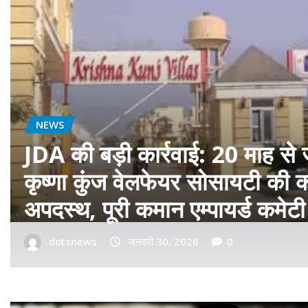
बॉलीवुड
फ़िल्म ‘सागवान’ का प्रीमियर मुंबई म
रीयल सिंघम ने बॉलीवुड में मारी एंट्र
dotsnews
जनवरी 14, 2026
0