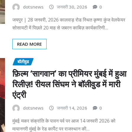
dotsnews
जनवरी 30, 2026
0
जयपुर | 28 जनवरी, 2026 कालवाड़ रोड स्थित कृष्णा कुंज वेलफेयर
सोसायटी में पिछले 20 माह से जबरन काबिज़ कार्यकारिणी…
READ MORE
बॉलीवुड
फ़िल्म ‘सागवान’ का प्रीमियर मुंबई में हुआ
रिलीज़! रीयल सिंघम ने बॉलीवुड में मारी
एंट्री
dotsnews
जनवरी 14, 2026
0
मुंबई: मकर संक्रांति के पावन पर्व पर आज 14 जनवरी 2026 को
मायानगरी मुंबई के रेड कार्पेट पर राजस्थान की…