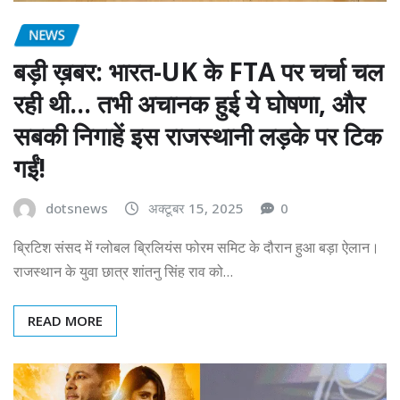
NEWS
बड़ी ख़बर: भारत-UK के FTA पर चर्चा चल
रही थी… तभी अचानक हुई ये घोषणा, और
सबकी निगाहें इस राजस्थानी लड़के पर टिक
गईं!
dotsnews
अक्टूबर 15, 2025
0
ब्रिटिश संसद में ग्लोबल ब्रिलियंस फोरम समिट के दौरान हुआ बड़ा ऐलान।
राजस्थान के युवा छात्र शांतनु सिंह राव को…
READ MORE