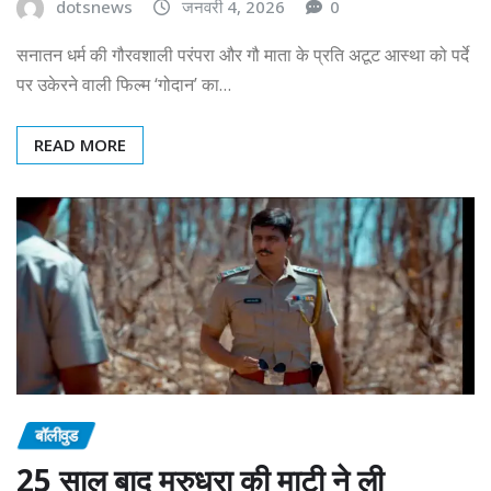
dotsnews
जनवरी 4, 2026
0
सनातन धर्म की गौरवशाली परंपरा और गौ माता के प्रति अटूट आस्था को पर्दे
पर उकेरने वाली फिल्म ‘गोदान’ का…
READ MORE
बॉलीवुड
25 साल बाद मरुधरा की माटी ने ली