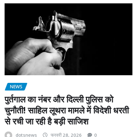
NEWS
पुर्तगाल का नंबर और दिल्ली पुलिस को
चुनौती! साहिल लूथरा मामले में विदेशी धरती
से रची जा रही है बड़ी साजिश
dotsnews
फरवरी 28, 2026
0