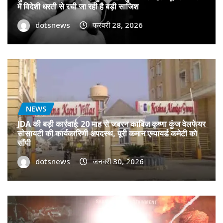
में विदेशी धरती से रची जा रही है बड़ी साजिश
dotsnews
फरवरी 28, 2026
NEWS
JDA की बड़ी कार्रवाई: 20 माह से जबरन काबिज़ कृष्णा कुंज वेलफेयर
सोसायटी की कार्यकारिणी अपदस्थ, पूरी कमान एम्पायर्ड कमेटी को
सौंपी
dotsnews
जनवरी 30, 2026