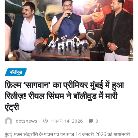
बॉलीवुड
फ़िल्म ‘सागवान’ का प्रीमियर मुंबई में हुआ
रिलीज़! रीयल सिंघम ने बॉलीवुड में मारी
एंट्री
dotsnews
जनवरी 14, 2026
0
मुंबई: मकर संक्रांति के पावन पर्व पर आज 14 जनवरी 2026 को मायानगरी