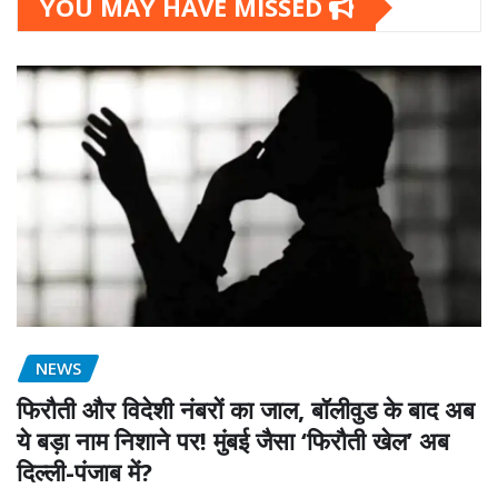
YOU MAY HAVE MISSED
NEWS
फिरौती और विदेशी नंबरों का जाल, बॉलीवुड के बाद अब
ये बड़ा नाम निशाने पर! मुंबई जैसा ‘फिरौती खेल’ अब
दिल्ली-पंजाब में?