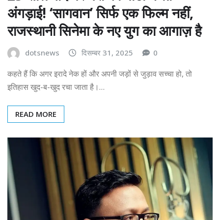
अंगड़ाई! ‘सागवान’ सिर्फ एक फिल्म नहीं,
राजस्थानी सिनेमा के नए युग का आगाज़ है
dotsnews
दिसम्बर 31, 2025
0
कहते हैं कि अगर इरादे नेक हों और अपनी जड़ों से जुड़ाव सच्चा हो, तो
इतिहास खुद-ब-खुद रचा जाता है।…
READ MORE