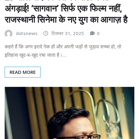
अंगड़ाई! ‘सागवान’ सिर्फ एक फिल्म नहीं,
राजस्थानी सिनेमा के नए युग का आगाज़ है
dotsnews
दिसम्बर 31, 2025
0
कहते हैं कि अगर इरादे नेक हों और अपनी जड़ों से जुड़ाव सच्चा हो, तो
इतिहास खुद-ब-खुद रचा जाता है।…
READ MORE