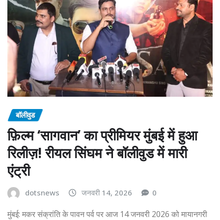
बॉलीवुड
फ़िल्म ‘सागवान’ का प्रीमियर मुंबई में हुआ
रिलीज़! रीयल सिंघम ने बॉलीवुड में मारी
एंट्री
dotsnews
जनवरी 14, 2026
0
मुंबई: मकर संक्रांति के पावन पर्व पर आज 14 जनवरी 2026 को मायानगरी