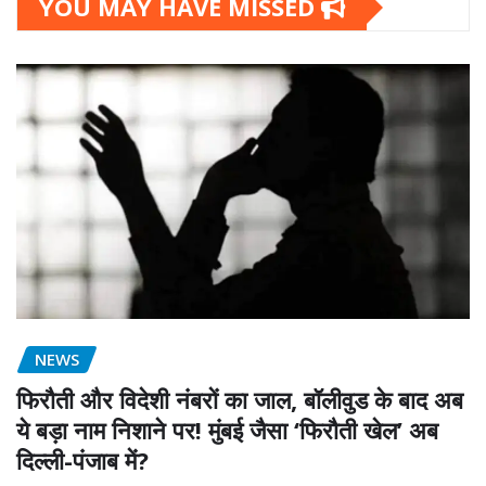
YOU MAY HAVE MISSED
NEWS
फिरौती और विदेशी नंबरों का जाल, बॉलीवुड के बाद अब
ये बड़ा नाम निशाने पर! मुंबई जैसा ‘फिरौती खेल’ अब
दिल्ली-पंजाब में?