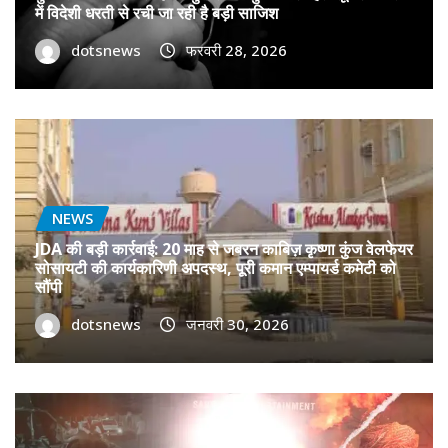
में विदेशी धरती से रची जा रही है बड़ी साजिश
dotsnews
फरवरी 28, 2026
NEWS
JDA की बड़ी कार्रवाई: 20 माह से जबरन काबिज़ कृष्णा कुंज वेलफेयर
सोसायटी की कार्यकारिणी अपदस्थ, पूरी कमान एम्पायर्ड कमेटी को
सौंपी
dotsnews
जनवरी 30, 2026