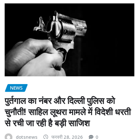
NEWS
पुर्तगाल का नंबर और दिल्ली पुलिस को
चुनौती! साहिल लूथरा मामले में विदेशी धरती
से रची जा रही है बड़ी साजिश
dotsnews
फरवरी 28, 2026
0