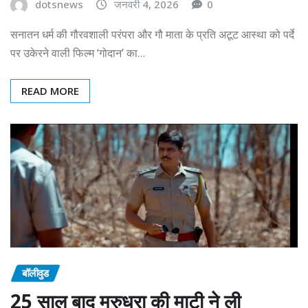
dotsnews
जनवरी 4, 2026
0
सनातन धर्म की गौरवशाली परंपरा और गौ माता के प्रति अटूट आस्था को पर्दे
पर उकेरने वाली फिल्म ‘गोदान’ का…
READ MORE
बॉलीवुड
25 साल बाद मरुधरा की माटी ने ली