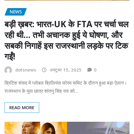
NEWS
बड़ी ख़बर: भारत-UK के FTA पर चर्चा चल
रही थी… तभी अचानक हुई ये घोषणा, और
सबकी निगाहें इस राजस्थानी लड़के पर टिक
गईं!
dotsnews
अक्टूबर 15, 2025
0
ब्रिटिश संसद में ग्लोबल ब्रिलियंस फोरम समिट के दौरान हुआ बड़ा ऐलान।
राजस्थान के युवा छात्र शांतनु सिंह राव को…
READ MORE