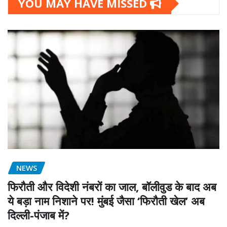
YOU MAY HAVE MISSED
NEWS
फिरौती और विदेशी नंबरों का जाल, बॉलीवुड के बाद अब
ये बड़ा नाम निशाने पर! मुंबई जैसा ‘फिरौती खेल’ अब
दिल्ली-पंजाब में?