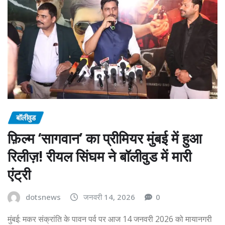
बॉलीवुड
फ़िल्म ‘सागवान’ का प्रीमियर मुंबई में हुआ
रिलीज़! रीयल सिंघम ने बॉलीवुड में मारी
एंट्री
dotsnews
जनवरी 14, 2026
0
मुंबई: मकर संक्रांति के पावन पर्व पर आज 14 जनवरी 2026 को मायानगरी