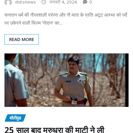
dotsnews
जनवरी 4, 2026
0
सनातन धर्म की गौरवशाली परंपरा और गौ माता के प्रति अटूट आस्था को पर्दे
पर उकेरने वाली फिल्म ‘गोदान’ का…
READ MORE
बॉलीवुड
25 साल बाद मरुधरा की माटी ने ली