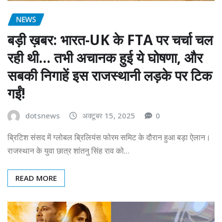
NEWS
बड़ी ख़बर: भारत-UK के FTA पर चर्चा चल
रही थी… तभी अचानक हुई ये घोषणा, और
सबकी निगाहें इस राजस्थानी लड़के पर टिक
गईं!
dotsnews
अक्टूबर 15, 2025
0
ब्रिटिश संसद में ग्लोबल ब्रिलियंस फोरम समिट के दौरान हुआ बड़ा ऐलान।
राजस्थान के युवा छात्र शांतनु सिंह राव को…
READ MORE