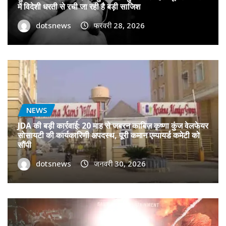
में विदेशी धरती से रची जा रही है बड़ी साजिश
dotsnews
फरवरी 28, 2026
NEWS
JDA की बड़ी कार्रवाई: 20 माह से जबरन काबिज़ कृष्णा कुंज वेलफेयर
सोसायटी की कार्यकारिणी अपदस्थ, पूरी कमान एम्पायर्ड कमेटी को
सौंपी
dotsnews
जनवरी 30, 2026