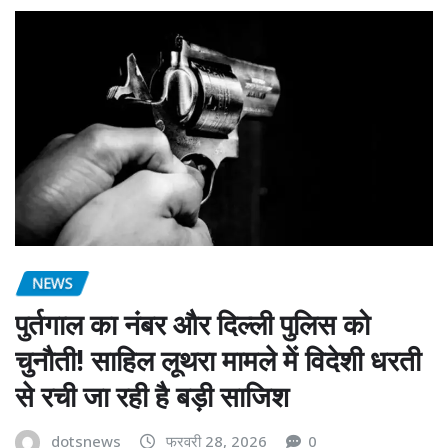
NEWS
पुर्तगाल का नंबर और दिल्ली पुलिस को
चुनौती! साहिल लूथरा मामले में विदेशी धरती
से रची जा रही है बड़ी साजिश
dotsnews
फरवरी 28, 2026
0