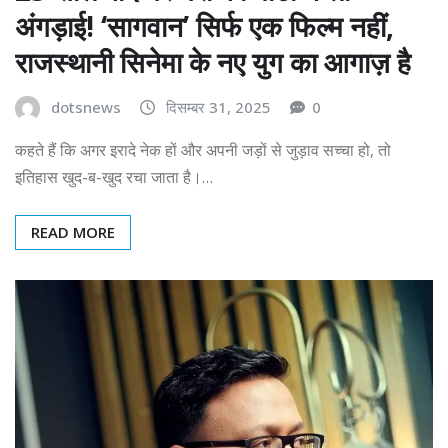
अंगड़ाई! ‘सागवान’ सिर्फ एक फिल्म नहीं,
राजस्थानी सिनेमा के नए युग का आगाज़ है
dotsnews
दिसम्बर 31, 2025
0
कहते हैं कि अगर इरादे नेक हों और अपनी जड़ों से जुड़ाव सच्चा हो, तो
इतिहास खुद-ब-खुद रचा जाता है।…
READ MORE