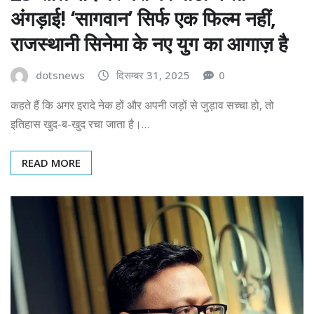
अंगड़ाई! ‘सागवान’ सिर्फ एक फिल्म नहीं,
राजस्थानी सिनेमा के नए युग का आगाज़ है
dotsnews
दिसम्बर 31, 2025
0
कहते हैं कि अगर इरादे नेक हों और अपनी जड़ों से जुड़ाव सच्चा हो, तो
इतिहास खुद-ब-खुद रचा जाता है।…
READ MORE