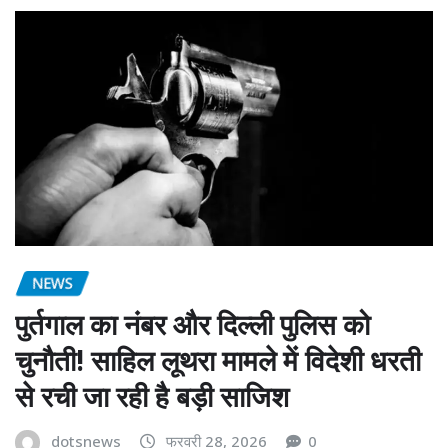
NEWS
पुर्तगाल का नंबर और दिल्ली पुलिस को
चुनौती! साहिल लूथरा मामले में विदेशी धरती
से रची जा रही है बड़ी साजिश
dotsnews
फरवरी 28, 2026
0