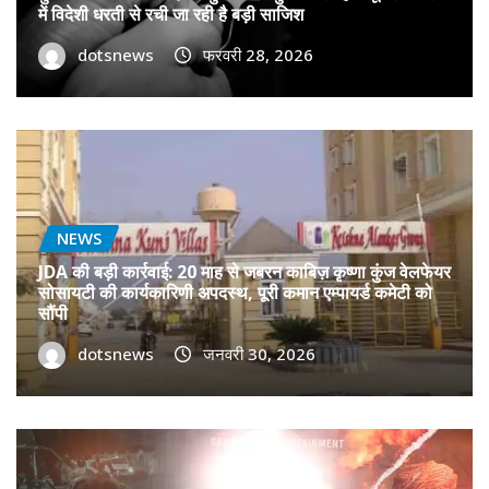
में विदेशी धरती से रची जा रही है बड़ी साजिश
dotsnews
फरवरी 28, 2026
NEWS
JDA की बड़ी कार्रवाई: 20 माह से जबरन काबिज़ कृष्णा कुंज वेलफेयर
सोसायटी की कार्यकारिणी अपदस्थ, पूरी कमान एम्पायर्ड कमेटी को
सौंपी
dotsnews
जनवरी 30, 2026