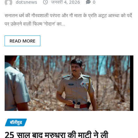
dotsnews
जनवरी 4, 2026
0
सनातन धर्म की गौरवशाली परंपरा और गौ माता के प्रति अटूट आस्था को पर्दे
पर उकेरने वाली फिल्म ‘गोदान’ का…
READ MORE
बॉलीवुड
25 साल बाद मरुधरा की माटी ने ली