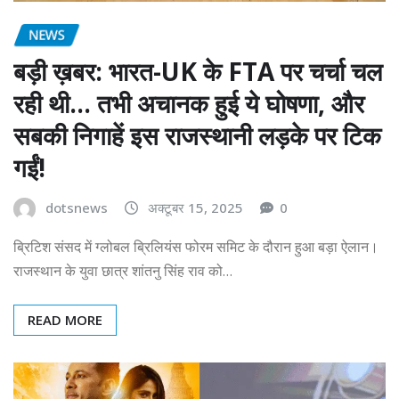
NEWS
बड़ी ख़बर: भारत-UK के FTA पर चर्चा चल
रही थी… तभी अचानक हुई ये घोषणा, और
सबकी निगाहें इस राजस्थानी लड़के पर टिक
गईं!
dotsnews
अक्टूबर 15, 2025
0
ब्रिटिश संसद में ग्लोबल ब्रिलियंस फोरम समिट के दौरान हुआ बड़ा ऐलान।
राजस्थान के युवा छात्र शांतनु सिंह राव को…
READ MORE