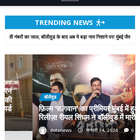
TRENDING NEWS
ुड के बाद अब ये बड़ा नाम निशाने पर! मुंबई जैसा ‘फिरौती खेल’ अब दिल्ली-पंजाब म
बॉलीवुड
गोवा मुख्यमंत्री डॉ. प्रमोद सावंत का ‘गोदान’
को बड़ा समर्थन; पोस्टर विमोचन कर मथुरा स
ट्री
फिल्म गोदान की टीम का बढ़ाया मान!
dotsnews
जनवरी 9, 2026
0