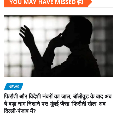
YOU MAY HAVE MISSED
NEWS
फिरौती और विदेशी नंबरों का जाल, बॉलीवुड के बाद अब
ये बड़ा नाम निशाने पर! मुंबई जैसा ‘फिरौती खेल’ अब
दिल्ली-पंजाब में?