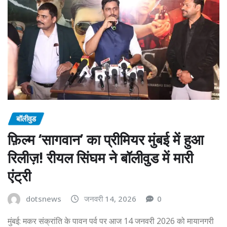
बॉलीवुड
फ़िल्म ‘सागवान’ का प्रीमियर मुंबई में हुआ
रिलीज़! रीयल सिंघम ने बॉलीवुड में मारी
एंट्री
dotsnews
जनवरी 14, 2026
0
मुंबई: मकर संक्रांति के पावन पर्व पर आज 14 जनवरी 2026 को मायानगरी