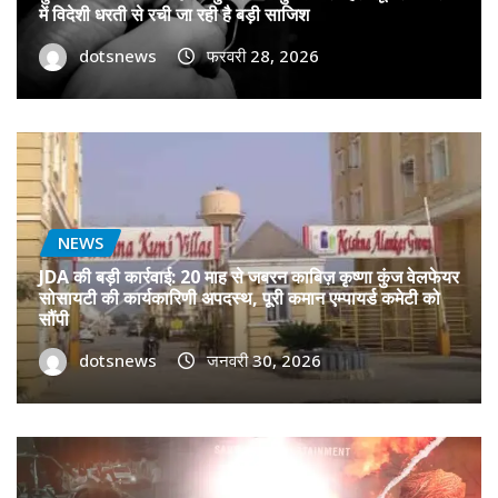
में विदेशी धरती से रची जा रही है बड़ी साजिश
dotsnews
फरवरी 28, 2026
NEWS
JDA की बड़ी कार्रवाई: 20 माह से जबरन काबिज़ कृष्णा कुंज वेलफेयर
सोसायटी की कार्यकारिणी अपदस्थ, पूरी कमान एम्पायर्ड कमेटी को
सौंपी
dotsnews
जनवरी 30, 2026