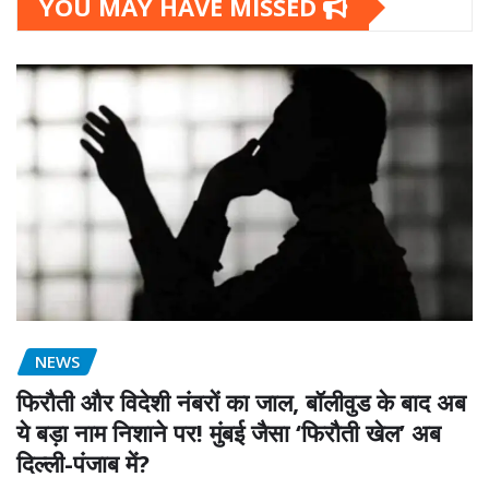
YOU MAY HAVE MISSED
NEWS
फिरौती और विदेशी नंबरों का जाल, बॉलीवुड के बाद अब
ये बड़ा नाम निशाने पर! मुंबई जैसा ‘फिरौती खेल’ अब
दिल्ली-पंजाब में?