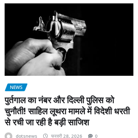
NEWS
पुर्तगाल का नंबर और दिल्ली पुलिस को
चुनौती! साहिल लूथरा मामले में विदेशी धरती
से रची जा रही है बड़ी साजिश
dotsnews
फरवरी 28, 2026
0