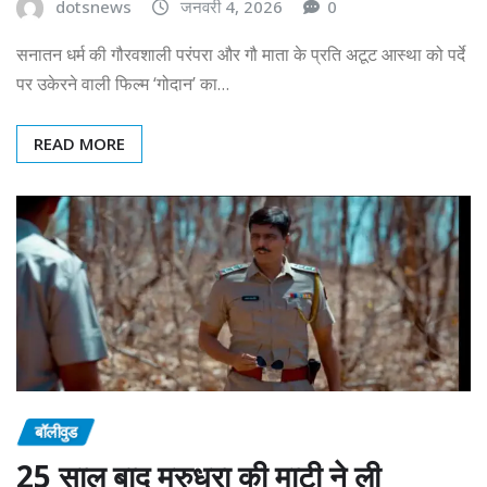
dotsnews
जनवरी 4, 2026
0
सनातन धर्म की गौरवशाली परंपरा और गौ माता के प्रति अटूट आस्था को पर्दे
पर उकेरने वाली फिल्म ‘गोदान’ का…
READ MORE
बॉलीवुड
25 साल बाद मरुधरा की माटी ने ली