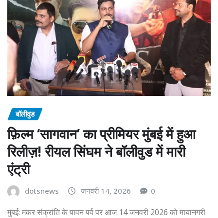
बॉलीवुड
फ़िल्म ‘सागवान’ का प्रीमियर मुंबई में हुआ
रिलीज़! रीयल सिंघम ने बॉलीवुड में मारी
एंट्री
dotsnews
जनवरी 14, 2026
0
मुंबई: मकर संक्रांति के पावन पर्व पर आज 14 जनवरी 2026 को मायानगरी