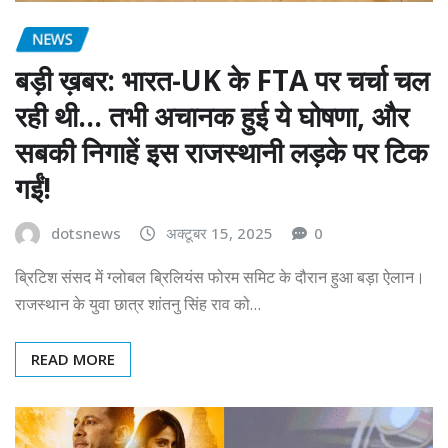
NEWS
बड़ी ख़बर: भारत-UK के FTA पर चर्चा चल
रही थी… तभी अचानक हुई ये घोषणा, और
सबकी निगाहें इस राजस्थानी लड़के पर टिक
गईं!
dotsnews
अक्टूबर 15, 2025
0
ब्रिटिश संसद में ग्लोबल ब्रिलियंस फोरम समिट के दौरान हुआ बड़ा ऐलान।
राजस्थान के युवा छात्र शांतनु सिंह राव को…
READ MORE