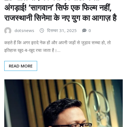
अंगड़ाई! ‘सागवान’ सिर्फ एक फिल्म नहीं,
राजस्थानी सिनेमा के नए युग का आगाज़ है
dotsnews
दिसम्बर 31, 2025
0
कहते हैं कि अगर इरादे नेक हों और अपनी जड़ों से जुड़ाव सच्चा हो, तो
इतिहास खुद-ब-खुद रचा जाता है।…
READ MORE