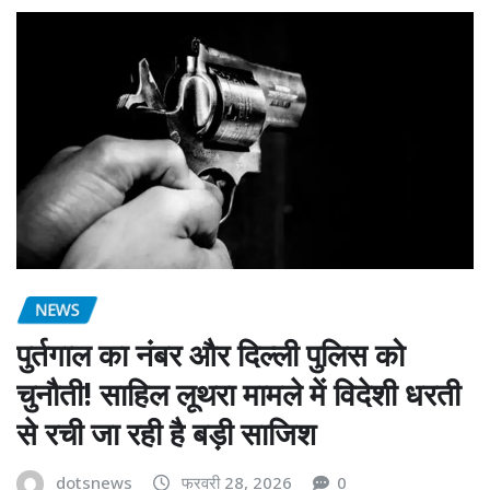
NEWS
पुर्तगाल का नंबर और दिल्ली पुलिस को
चुनौती! साहिल लूथरा मामले में विदेशी धरती
से रची जा रही है बड़ी साजिश
dotsnews
फरवरी 28, 2026
0