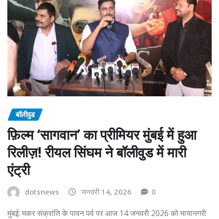
बॉलीवुड
फ़िल्म ‘सागवान’ का प्रीमियर मुंबई में हुआ
रिलीज़! रीयल सिंघम ने बॉलीवुड में मारी
एंट्री
dotsnews
जनवरी 14, 2026
0
मुंबई: मकर संक्रांति के पावन पर्व पर आज 14 जनवरी 2026 को मायानगरी