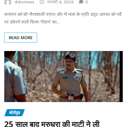
dotsnews
जनवरी 4, 2026
0
सनातन धर्म की गौरवशाली परंपरा और गौ माता के प्रति अटूट आस्था को पर्दे
पर उकेरने वाली फिल्म ‘गोदान’ का…
READ MORE
बॉलीवुड
25 साल बाद मरुधरा की माटी ने ली