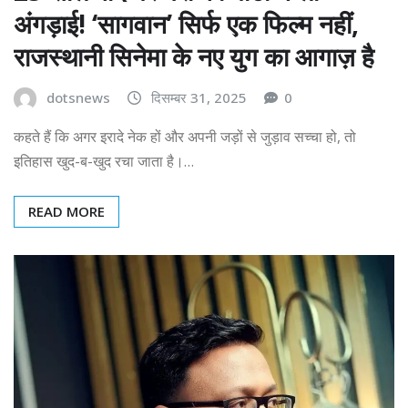
अंगड़ाई! ‘सागवान’ सिर्फ एक फिल्म नहीं,
राजस्थानी सिनेमा के नए युग का आगाज़ है
dotsnews
दिसम्बर 31, 2025
0
कहते हैं कि अगर इरादे नेक हों और अपनी जड़ों से जुड़ाव सच्चा हो, तो
इतिहास खुद-ब-खुद रचा जाता है।…
READ MORE