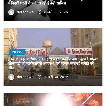
में विदेशी धरती से रची जा रही है बड़ी साजिश
dotsnews
फरवरी 28, 2026
NEWS
JDA की बड़ी कार्रवाई: 20 माह से जबरन काबिज़ कृष्णा कुंज वेलफेयर
सोसायटी की कार्यकारिणी अपदस्थ, पूरी कमान एम्पायर्ड कमेटी को
सौंपी
dotsnews
जनवरी 30, 2026