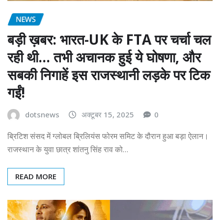
NEWS
बड़ी ख़बर: भारत-UK के FTA पर चर्चा चल
रही थी… तभी अचानक हुई ये घोषणा, और
सबकी निगाहें इस राजस्थानी लड़के पर टिक
गईं!
dotsnews
अक्टूबर 15, 2025
0
ब्रिटिश संसद में ग्लोबल ब्रिलियंस फोरम समिट के दौरान हुआ बड़ा ऐलान।
राजस्थान के युवा छात्र शांतनु सिंह राव को…
READ MORE