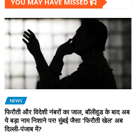
YOU MAY HAVE MISSED
NEWS
फिरौती और विदेशी नंबरों का जाल, बॉलीवुड के बाद अब
ये बड़ा नाम निशाने पर! मुंबई जैसा ‘फिरौती खेल’ अब
दिल्ली-पंजाब में?