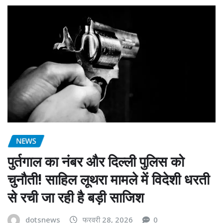
NEWS
पुर्तगाल का नंबर और दिल्ली पुलिस को
चुनौती! साहिल लूथरा मामले में विदेशी धरती
से रची जा रही है बड़ी साजिश
dotsnews
फरवरी 28, 2026
0