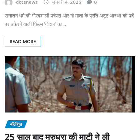
dotsnews
जनवरी 4, 2026
0
सनातन धर्म की गौरवशाली परंपरा और गौ माता के प्रति अटूट आस्था को पर्दे
पर उकेरने वाली फिल्म ‘गोदान’ का…
READ MORE
बॉलीवुड
25 साल बाद मरुधरा की माटी ने ली