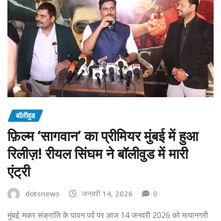
बॉलीवुड
फ़िल्म ‘सागवान’ का प्रीमियर मुंबई में हुआ
रिलीज़! रीयल सिंघम ने बॉलीवुड में मारी
एंट्री
dotsnews
जनवरी 14, 2026
0
मुंबई: मकर संक्रांति के पावन पर्व पर आज 14 जनवरी 2026 को मायानगरी