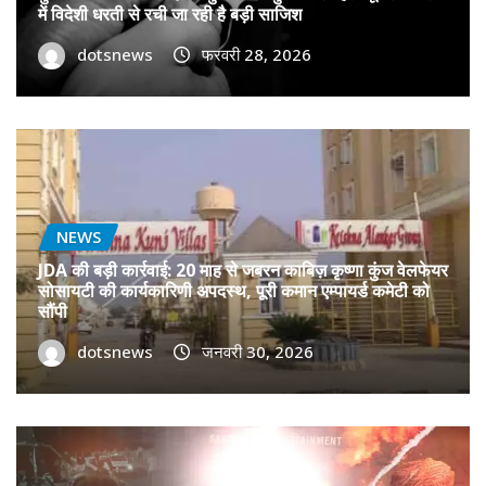
में विदेशी धरती से रची जा रही है बड़ी साजिश
dotsnews
फरवरी 28, 2026
NEWS
JDA की बड़ी कार्रवाई: 20 माह से जबरन काबिज़ कृष्णा कुंज वेलफेयर
सोसायटी की कार्यकारिणी अपदस्थ, पूरी कमान एम्पायर्ड कमेटी को
सौंपी
dotsnews
जनवरी 30, 2026