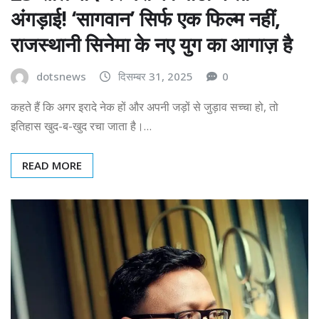
अंगड़ाई! ‘सागवान’ सिर्फ एक फिल्म नहीं,
राजस्थानी सिनेमा के नए युग का आगाज़ है
dotsnews
दिसम्बर 31, 2025
0
कहते हैं कि अगर इरादे नेक हों और अपनी जड़ों से जुड़ाव सच्चा हो, तो
इतिहास खुद-ब-खुद रचा जाता है।…
READ MORE