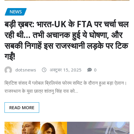
NEWS
बड़ी ख़बर: भारत-UK के FTA पर चर्चा चल
रही थी… तभी अचानक हुई ये घोषणा, और
सबकी निगाहें इस राजस्थानी लड़के पर टिक
गईं!
dotsnews
अक्टूबर 15, 2025
0
ब्रिटिश संसद में ग्लोबल ब्रिलियंस फोरम समिट के दौरान हुआ बड़ा ऐलान।
राजस्थान के युवा छात्र शांतनु सिंह राव को…
READ MORE