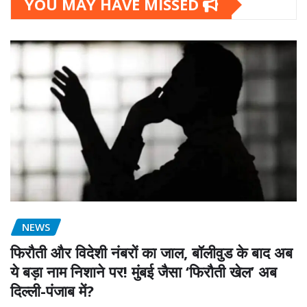
YOU MAY HAVE MISSED
NEWS
फिरौती और विदेशी नंबरों का जाल, बॉलीवुड के बाद अब
ये बड़ा नाम निशाने पर! मुंबई जैसा ‘फिरौती खेल’ अब
दिल्ली-पंजाब में?