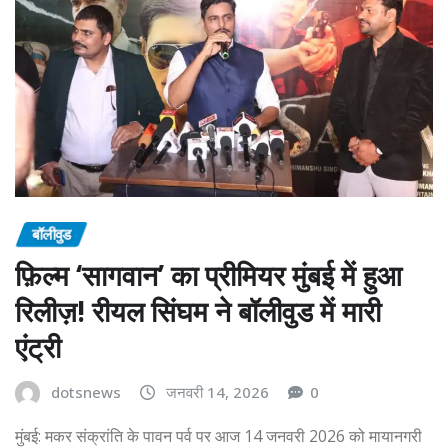
बॉलीवुड
फ़िल्म ‘सागवान’ का प्रीमियर मुंबई में हुआ
रिलीज़! रीयल सिंघम ने बॉलीवुड में मारी
एंट्री
dotsnews
जनवरी 14, 2026
0
मुंबई: मकर संक्रांति के पावन पर्व पर आज 14 जनवरी 2026 को मायानगरी