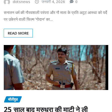
dotsnews
जनवरी 4, 2026
0
सनातन धर्म की गौरवशाली परंपरा और गौ माता के प्रति अटूट आस्था को पर्दे
पर उकेरने वाली फिल्म ‘गोदान’ का…
READ MORE
बॉलीवुड
25 साल बाद मरुधरा की माटी ने ली