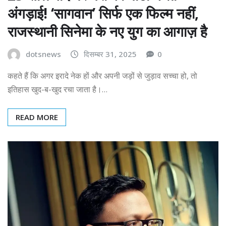
अंगड़ाई! ‘सागवान’ सिर्फ एक फिल्म नहीं,
राजस्थानी सिनेमा के नए युग का आगाज़ है
dotsnews
दिसम्बर 31, 2025
0
कहते हैं कि अगर इरादे नेक हों और अपनी जड़ों से जुड़ाव सच्चा हो, तो
इतिहास खुद-ब-खुद रचा जाता है।…
READ MORE