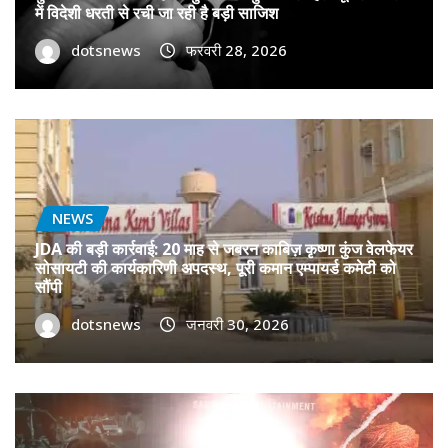
में विदेशी धरती से रची जा रही है बड़ी साजिश
dotsnews
फरवरी 28, 2026
NEWS
JDA की बड़ी कार्रवाई: 20 माह से जबरन काबिज़ कृष्णा कुंज वेलफेयर
सोसायटी की कार्यकारिणी अपदस्थ, पूरी कमान एम्पायर्ड कमेटी को
सौंपी
dotsnews
जनवरी 30, 2026