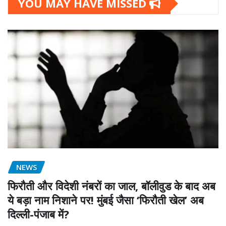
YOU MAY HAVE MISSED
NEWS
फिरौती और विदेशी नंबरों का जाल, बॉलीवुड के बाद अब
ये बड़ा नाम निशाने पर! मुंबई जैसा ‘फिरौती खेल’ अब
दिल्ली-पंजाब में?