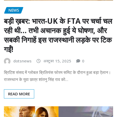
NEWS
बड़ी ख़बर: भारत-UK के FTA पर चर्चा चल
रही थी… तभी अचानक हुई ये घोषणा, और
सबकी निगाहें इस राजस्थानी लड़के पर टिक
गईं!
dotsnews
अक्टूबर 15, 2025
0
ब्रिटिश संसद में ग्लोबल ब्रिलियंस फोरम समिट के दौरान हुआ बड़ा ऐलान।
राजस्थान के युवा छात्र शांतनु सिंह राव को…
READ MORE