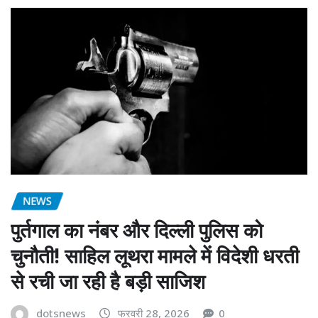
NEWS
पुर्तगाल का नंबर और दिल्ली पुलिस को
चुनौती! साहिल लूथरा मामले में विदेशी धरती
से रची जा रही है बड़ी साजिश
dotsnews
फरवरी 28, 2026
0