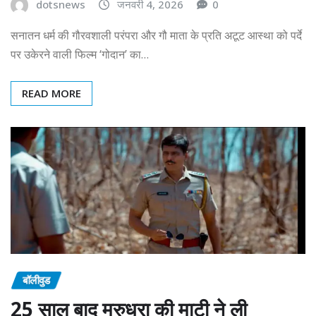
dotsnews
जनवरी 4, 2026
0
सनातन धर्म की गौरवशाली परंपरा और गौ माता के प्रति अटूट आस्था को पर्दे
पर उकेरने वाली फिल्म ‘गोदान’ का…
READ MORE
बॉलीवुड
25 साल बाद मरुधरा की माटी ने ली