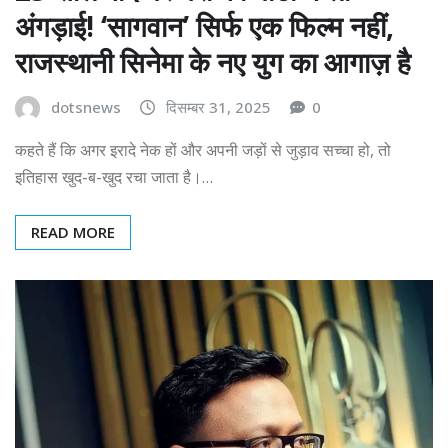
अंगड़ाई! ‘सागवान’ सिर्फ एक फिल्म नहीं,
राजस्थानी सिनेमा के नए युग का आगाज़ है
dotsnews
दिसम्बर 31, 2025
0
कहते हैं कि अगर इरादे नेक हों और अपनी जड़ों से जुड़ाव सच्चा हो, तो
इतिहास खुद-ब-खुद रचा जाता है।…
READ MORE