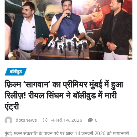
बॉलीवुड
फ़िल्म ‘सागवान’ का प्रीमियर मुंबई में हुआ
रिलीज़! रीयल सिंघम ने बॉलीवुड में मारी
एंट्री
dotsnews
जनवरी 14, 2026
0
मुंबई: मकर संक्रांति के पावन पर्व पर आज 14 जनवरी 2026 को मायानगरी