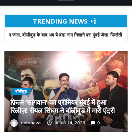
TRENDING NEWS
 अब ये बड़ा नाम निशाने पर! मुंबई जैसा ‘फिरौती खेल’ अब दिल्ली-पंजाब में?
बॉलीवुड
गोवा मुख्यमंत्री डॉ. प्रमोद सावंत का ‘गोदान’
को बड़ा समर्थन; पोस्टर विमोचन कर मथुरा से
फिल्म गोदान की टीम का बढ़ाया मान!
dotsnews
जनवरी 9, 2026
0