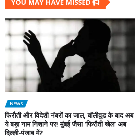
YOU MAY HAVE MISSED
NEWS
फिरौती और विदेशी नंबरों का जाल, बॉलीवुड के बाद अब
ये बड़ा नाम निशाने पर! मुंबई जैसा ‘फिरौती खेल’ अब
दिल्ली-पंजाब में?