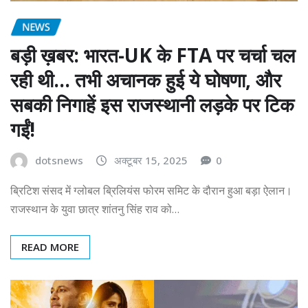
NEWS
बड़ी ख़बर: भारत-UK के FTA पर चर्चा चल
रही थी… तभी अचानक हुई ये घोषणा, और
सबकी निगाहें इस राजस्थानी लड़के पर टिक
गईं!
dotsnews
अक्टूबर 15, 2025
0
ब्रिटिश संसद में ग्लोबल ब्रिलियंस फोरम समिट के दौरान हुआ बड़ा ऐलान।
राजस्थान के युवा छात्र शांतनु सिंह राव को…
READ MORE