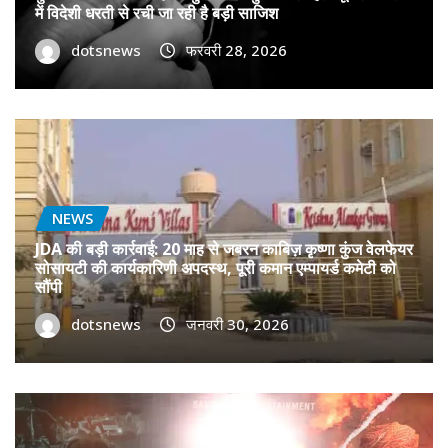
में विदेशी धरती से रची जा रही है बड़ी साजिश
dotsnews
फरवरी 28, 2026
NEWS
JDA की बड़ी कार्रवाई: 20 माह से जबरन काबिज़ कृष्णा कुंज वेलफेयर
सोसायटी की कार्यकारिणी अपदस्थ, पूरी कमान एम्पायर्ड कमेटी को
सौंपी
dotsnews
जनवरी 30, 2026