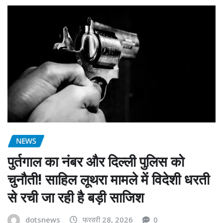
NEWS
पुर्तगाल का नंबर और दिल्ली पुलिस को
चुनौती! साहिल लूथरा मामले में विदेशी धरती
से रची जा रही है बड़ी साजिश
dotsnews
फरवरी 28, 2026
0