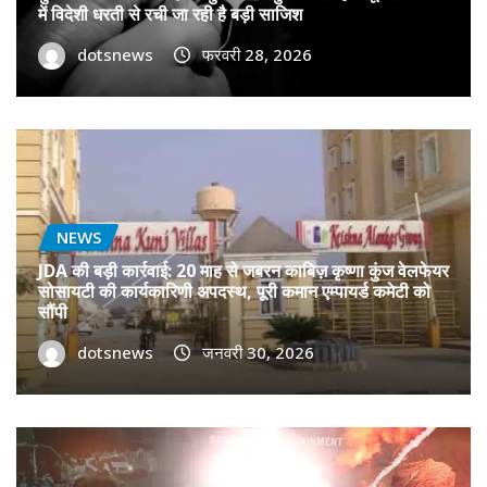
में विदेशी धरती से रची जा रही है बड़ी साजिश
dotsnews
फरवरी 28, 2026
NEWS
JDA की बड़ी कार्रवाई: 20 माह से जबरन काबिज़ कृष्णा कुंज वेलफेयर
सोसायटी की कार्यकारिणी अपदस्थ, पूरी कमान एम्पायर्ड कमेटी को
सौंपी
dotsnews
जनवरी 30, 2026