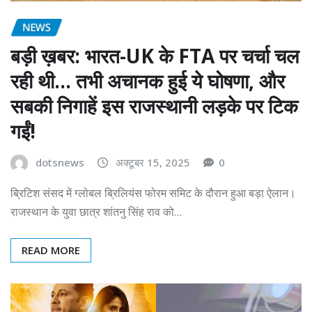
NEWS
बड़ी ख़बर: भारत-UK के FTA पर चर्चा चल
रही थी… तभी अचानक हुई ये घोषणा, और
सबकी निगाहें इस राजस्थानी लड़के पर टिक
गईं!
dotsnews
अक्टूबर 15, 2025
0
ब्रिटिश संसद में ग्लोबल ब्रिलियंस फोरम समिट के दौरान हुआ बड़ा ऐलान।
राजस्थान के युवा छात्र शांतनु सिंह राव को…
READ MORE