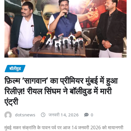
बॉलीवुड
फ़िल्म ‘सागवान’ का प्रीमियर मुंबई में हुआ
रिलीज़! रीयल सिंघम ने बॉलीवुड में मारी
एंट्री
dotsnews
जनवरी 14, 2026
0
मुंबई: मकर संक्रांति के पावन पर्व पर आज 14 जनवरी 2026 को मायानगरी