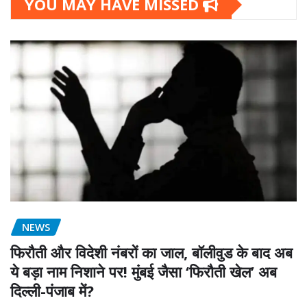
YOU MAY HAVE MISSED
NEWS
फिरौती और विदेशी नंबरों का जाल, बॉलीवुड के बाद अब
ये बड़ा नाम निशाने पर! मुंबई जैसा ‘फिरौती खेल’ अब
दिल्ली-पंजाब में?