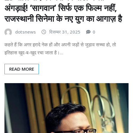
अंगड़ाई! ‘सागवान’ सिर्फ एक फिल्म नहीं,
राजस्थानी सिनेमा के नए युग का आगाज़ है
dotsnews
दिसम्बर 31, 2025
0
कहते हैं कि अगर इरादे नेक हों और अपनी जड़ों से जुड़ाव सच्चा हो, तो
इतिहास खुद-ब-खुद रचा जाता है।…
READ MORE