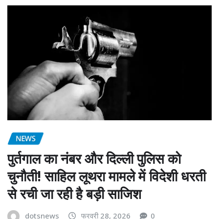
NEWS
पुर्तगाल का नंबर और दिल्ली पुलिस को
चुनौती! साहिल लूथरा मामले में विदेशी धरती
से रची जा रही है बड़ी साजिश
dotsnews
फरवरी 28, 2026
0