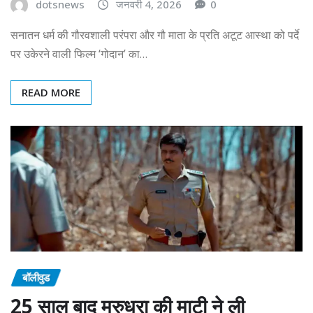
dotsnews
जनवरी 4, 2026
0
सनातन धर्म की गौरवशाली परंपरा और गौ माता के प्रति अटूट आस्था को पर्दे
पर उकेरने वाली फिल्म ‘गोदान’ का…
READ MORE
बॉलीवुड
25 साल बाद मरुधरा की माटी ने ली