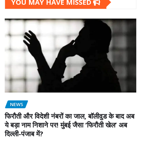
YOU MAY HAVE MISSED
NEWS
फिरौती और विदेशी नंबरों का जाल, बॉलीवुड के बाद अब
ये बड़ा नाम निशाने पर! मुंबई जैसा ‘फिरौती खेल’ अब
दिल्ली-पंजाब में?