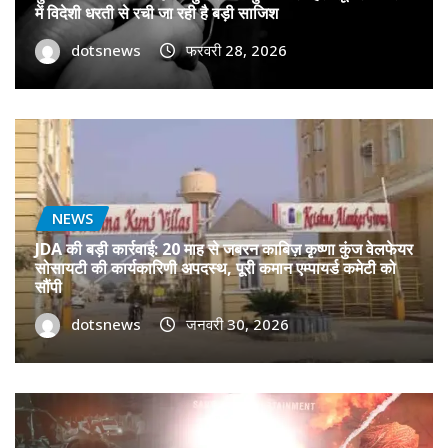
में विदेशी धरती से रची जा रही है बड़ी साजिश
dotsnews
फरवरी 28, 2026
NEWS
JDA की बड़ी कार्रवाई: 20 माह से जबरन काबिज़ कृष्णा कुंज वेलफेयर
सोसायटी की कार्यकारिणी अपदस्थ, पूरी कमान एम्पायर्ड कमेटी को
सौंपी
dotsnews
जनवरी 30, 2026