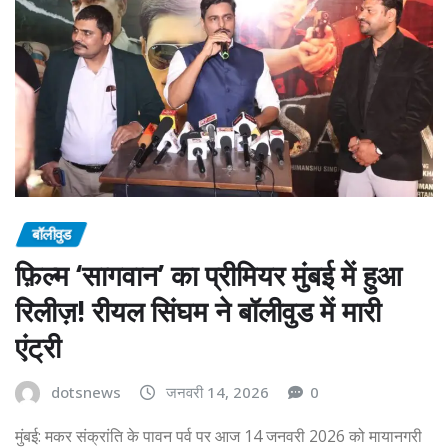
बॉलीवुड
फ़िल्म ‘सागवान’ का प्रीमियर मुंबई में हुआ
रिलीज़! रीयल सिंघम ने बॉलीवुड में मारी
एंट्री
dotsnews
जनवरी 14, 2026
0
मुंबई: मकर संक्रांति के पावन पर्व पर आज 14 जनवरी 2026 को मायानगरी