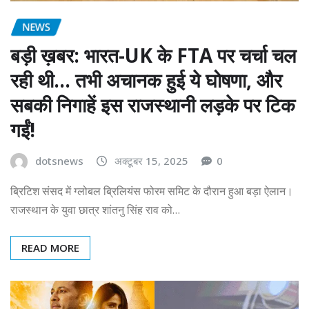
NEWS
बड़ी ख़बर: भारत-UK के FTA पर चर्चा चल
रही थी… तभी अचानक हुई ये घोषणा, और
सबकी निगाहें इस राजस्थानी लड़के पर टिक
गईं!
dotsnews
अक्टूबर 15, 2025
0
ब्रिटिश संसद में ग्लोबल ब्रिलियंस फोरम समिट के दौरान हुआ बड़ा ऐलान।
राजस्थान के युवा छात्र शांतनु सिंह राव को…
READ MORE