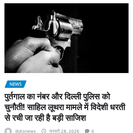
NEWS
पुर्तगाल का नंबर और दिल्ली पुलिस को
चुनौती! साहिल लूथरा मामले में विदेशी धरती
से रची जा रही है बड़ी साजिश
dotsnews
फरवरी 28, 2026
0