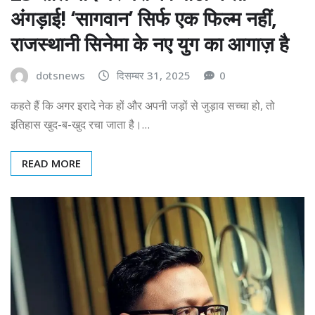
अंगड़ाई! ‘सागवान’ सिर्फ एक फिल्म नहीं,
राजस्थानी सिनेमा के नए युग का आगाज़ है
dotsnews
दिसम्बर 31, 2025
0
कहते हैं कि अगर इरादे नेक हों और अपनी जड़ों से जुड़ाव सच्चा हो, तो
इतिहास खुद-ब-खुद रचा जाता है।…
READ MORE