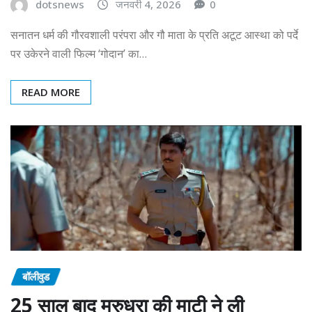
dotsnews
जनवरी 4, 2026
0
सनातन धर्म की गौरवशाली परंपरा और गौ माता के प्रति अटूट आस्था को पर्दे
पर उकेरने वाली फिल्म ‘गोदान’ का…
READ MORE
बॉलीवुड
25 साल बाद मरुधरा की माटी ने ली