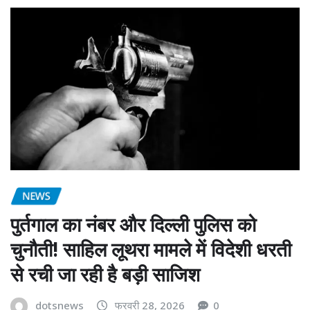
NEWS
पुर्तगाल का नंबर और दिल्ली पुलिस को
चुनौती! साहिल लूथरा मामले में विदेशी धरती
से रची जा रही है बड़ी साजिश
dotsnews
फरवरी 28, 2026
0