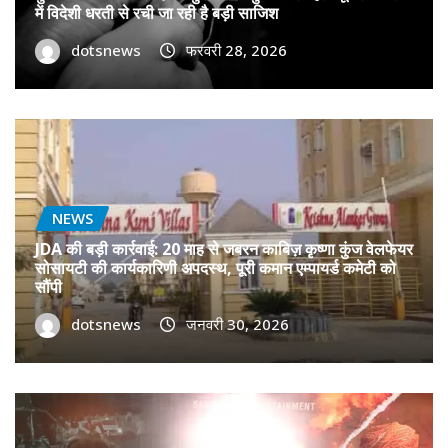
में विदेशी धरती से रची जा रही है बड़ी साजिश
dotsnews
फरवरी 28, 2026
NEWS
JDA की बड़ी कार्रवाई: 20 माह से जबरन काबिज़ कृष्णा कुंज वेलफेयर
सोसायटी की कार्यकारिणी अपदस्थ, पूरी कमान एम्पायर्ड कमेटी को
सौंपी
dotsnews
जनवरी 30, 2026