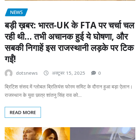
NEWS
बड़ी ख़बर: भारत-UK के FTA पर चर्चा चल
रही थी… तभी अचानक हुई ये घोषणा, और
सबकी निगाहें इस राजस्थानी लड़के पर टिक
गईं!
dotsnews
अक्टूबर 15, 2025
0
ब्रिटिश संसद में ग्लोबल ब्रिलियंस फोरम समिट के दौरान हुआ बड़ा ऐलान।
राजस्थान के युवा छात्र शांतनु सिंह राव को…
READ MORE