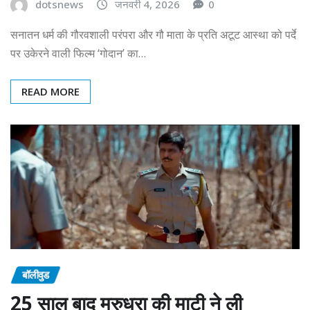
dotsnews
जनवरी 4, 2026
0
सनातन धर्म की गौरवशाली परंपरा और गौ माता के प्रति अटूट आस्था को पर्दे
पर उकेरने वाली फिल्म ‘गोदान’ का…
READ MORE
बॉलीवुड
25 साल बाद मरुधरा की माटी ने ली