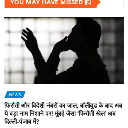
YOU MAY HAVE MISSED
NEWS
फिरौती और विदेशी नंबरों का जाल, बॉलीवुड के बाद अब
ये बड़ा नाम निशाने पर! मुंबई जैसा ‘फिरौती खेल’ अब
दिल्ली-पंजाब में?