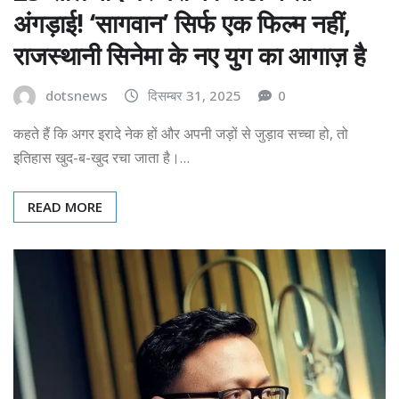
अंगड़ाई! ‘सागवान’ सिर्फ एक फिल्म नहीं,
राजस्थानी सिनेमा के नए युग का आगाज़ है
dotsnews
दिसम्बर 31, 2025
0
कहते हैं कि अगर इरादे नेक हों और अपनी जड़ों से जुड़ाव सच्चा हो, तो
इतिहास खुद-ब-खुद रचा जाता है।…
READ MORE