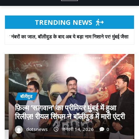
TRENDING NEWS
ड के बाद अब ये बड़ा नाम निशाने पर! मुंबई जैसा ‘फिरौती खेल’ अब दिल्ली-पंजाब मे
बॉलीवुड
गोवा मुख्यमंत्री डॉ. प्रमोद सावंत का ‘गोदान’
को बड़ा समर्थन; पोस्टर विमोचन कर मथुरा से
फिल्म गोदान की टीम का बढ़ाया मान!
dotsnews
जनवरी 9, 2026
0