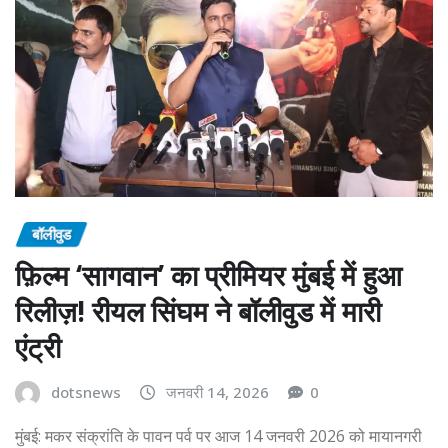
बॉलीवुड
फ़िल्म ‘सागवान’ का प्रीमियर मुंबई में हुआ
रिलीज़! रीयल सिंघम ने बॉलीवुड में मारी
एंट्री
dotsnews
जनवरी 14, 2026
0
मुंबई: मकर संक्रांति के पावन पर्व पर आज 14 जनवरी 2026 को मायानगरी