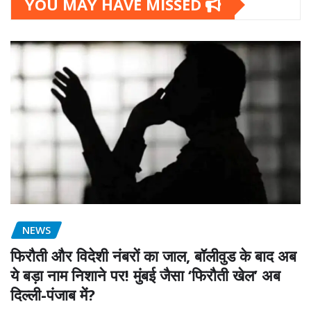
YOU MAY HAVE MISSED
NEWS
फिरौती और विदेशी नंबरों का जाल, बॉलीवुड के बाद अब
ये बड़ा नाम निशाने पर! मुंबई जैसा ‘फिरौती खेल’ अब
दिल्ली-पंजाब में?