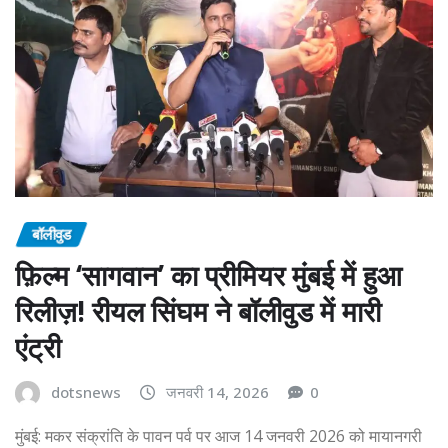
बॉलीवुड
फ़िल्म ‘सागवान’ का प्रीमियर मुंबई में हुआ
रिलीज़! रीयल सिंघम ने बॉलीवुड में मारी
एंट्री
dotsnews
जनवरी 14, 2026
0
मुंबई: मकर संक्रांति के पावन पर्व पर आज 14 जनवरी 2026 को मायानगरी