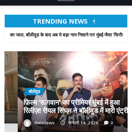
TRENDING NEWS
ाद अब ये बड़ा नाम निशाने पर! मुंबई जैसा ‘फिरौती खेल’ अब दिल्ली-पंजाब में?
बॉलीवुड
गोवा मुख्यमंत्री डॉ. प्रमोद सावंत का ‘गोदान’
को बड़ा समर्थन; पोस्टर विमोचन कर मथुरा से
फिल्म गोदान की टीम का बढ़ाया मान!
dotsnews
जनवरी 9, 2026
0