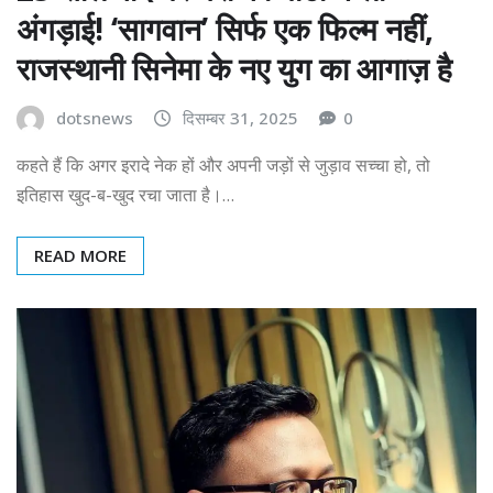
अंगड़ाई! ‘सागवान’ सिर्फ एक फिल्म नहीं,
राजस्थानी सिनेमा के नए युग का आगाज़ है
dotsnews
दिसम्बर 31, 2025
0
कहते हैं कि अगर इरादे नेक हों और अपनी जड़ों से जुड़ाव सच्चा हो, तो
इतिहास खुद-ब-खुद रचा जाता है।…
READ MORE