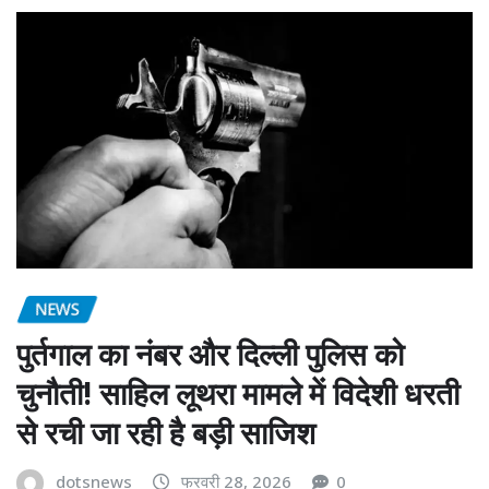
NEWS
पुर्तगाल का नंबर और दिल्ली पुलिस को
चुनौती! साहिल लूथरा मामले में विदेशी धरती
से रची जा रही है बड़ी साजिश
dotsnews
फरवरी 28, 2026
0