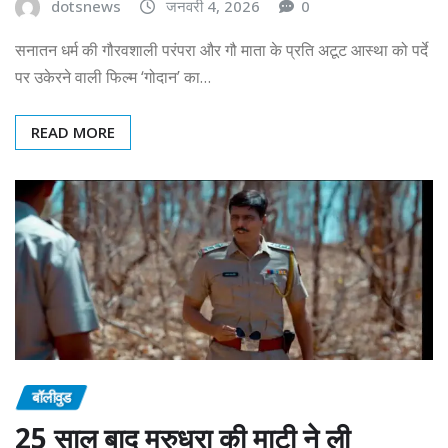
dotsnews
जनवरी 4, 2026
0
सनातन धर्म की गौरवशाली परंपरा और गौ माता के प्रति अटूट आस्था को पर्दे
पर उकेरने वाली फिल्म ‘गोदान’ का…
READ MORE
बॉलीवुड
25 साल बाद मरुधरा की माटी ने ली