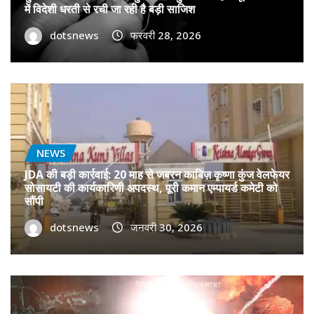
में विदेशी धरती से रची जा रही है बड़ी साजिश
dotsnews
फरवरी 28, 2026
NEWS
JDA की बड़ी कार्रवाई: 20 माह से जबरन काबिज़ कृष्णा कुंज वेलफेयर
सोसायटी की कार्यकारिणी अपदस्थ, पूरी कमान एम्पायर्ड कमेटी को
सौंपी
dotsnews
जनवरी 30, 2026