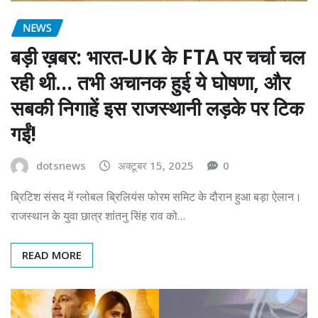
NEWS
बड़ी ख़बर: भारत-UK के FTA पर चर्चा चल
रही थी… तभी अचानक हुई ये घोषणा, और
सबकी निगाहें इस राजस्थानी लड़के पर टिक
गईं!
dotsnews
अक्टूबर 15, 2025
0
ब्रिटिश संसद में ग्लोबल ब्रिलियंस फोरम समिट के दौरान हुआ बड़ा ऐलान।
राजस्थान के युवा छात्र शांतनु सिंह राव को…
READ MORE