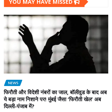
YOU MAY HAVE MISSED
NEWS
फिरौती और विदेशी नंबरों का जाल, बॉलीवुड के बाद अब
ये बड़ा नाम निशाने पर! मुंबई जैसा ‘फिरौती खेल’ अब
दिल्ली-पंजाब में?