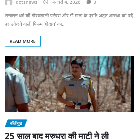
dotsnews
जनवरी 4, 2026
0
सनातन धर्म की गौरवशाली परंपरा और गौ माता के प्रति अटूट आस्था को पर्दे
पर उकेरने वाली फिल्म ‘गोदान’ का…
READ MORE
बॉलीवुड
25 साल बाद मरुधरा की माटी ने ली