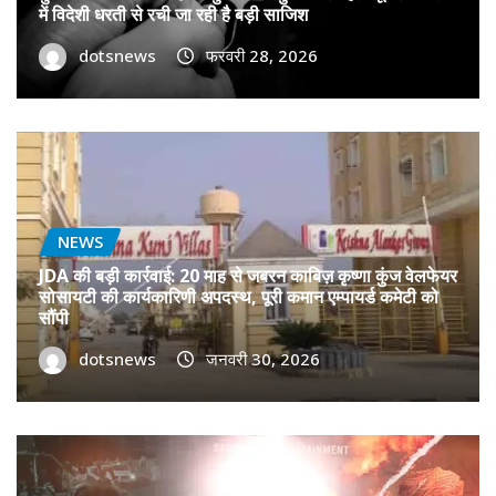
में विदेशी धरती से रची जा रही है बड़ी साजिश
dotsnews
फरवरी 28, 2026
NEWS
JDA की बड़ी कार्रवाई: 20 माह से जबरन काबिज़ कृष्णा कुंज वेलफेयर
सोसायटी की कार्यकारिणी अपदस्थ, पूरी कमान एम्पायर्ड कमेटी को
सौंपी
dotsnews
जनवरी 30, 2026