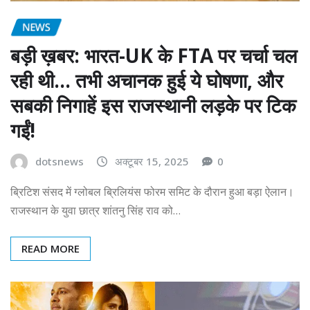
NEWS
बड़ी ख़बर: भारत-UK के FTA पर चर्चा चल
रही थी… तभी अचानक हुई ये घोषणा, और
सबकी निगाहें इस राजस्थानी लड़के पर टिक
गईं!
dotsnews
अक्टूबर 15, 2025
0
ब्रिटिश संसद में ग्लोबल ब्रिलियंस फोरम समिट के दौरान हुआ बड़ा ऐलान।
राजस्थान के युवा छात्र शांतनु सिंह राव को…
READ MORE