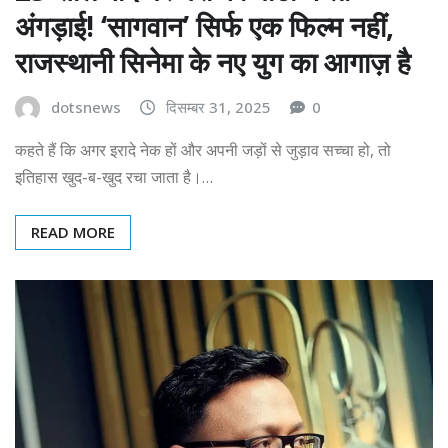
अंगड़ाई! ‘सागवान’ सिर्फ एक फिल्म नहीं,
राजस्थानी सिनेमा के नए युग का आगाज़ है
dotsnews
दिसम्बर 31, 2025
0
कहते हैं कि अगर इरादे नेक हों और अपनी जड़ों से जुड़ाव सच्चा हो, तो
इतिहास खुद-ब-खुद रचा जाता है।…
READ MORE