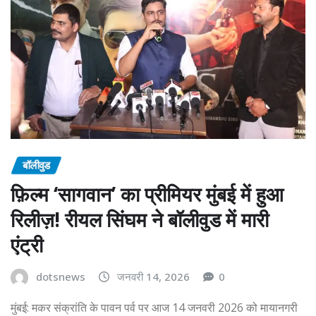
बॉलीवुड
फ़िल्म ‘सागवान’ का प्रीमियर मुंबई में हुआ
रिलीज़! रीयल सिंघम ने बॉलीवुड में मारी
एंट्री
dotsnews
जनवरी 14, 2026
0
मुंबई: मकर संक्रांति के पावन पर्व पर आज 14 जनवरी 2026 को मायानगरी