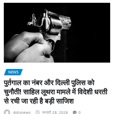
NEWS
पुर्तगाल का नंबर और दिल्ली पुलिस को
चुनौती! साहिल लूथरा मामले में विदेशी धरती
से रची जा रही है बड़ी साजिश
dotsnews
फरवरी 28, 2026
0