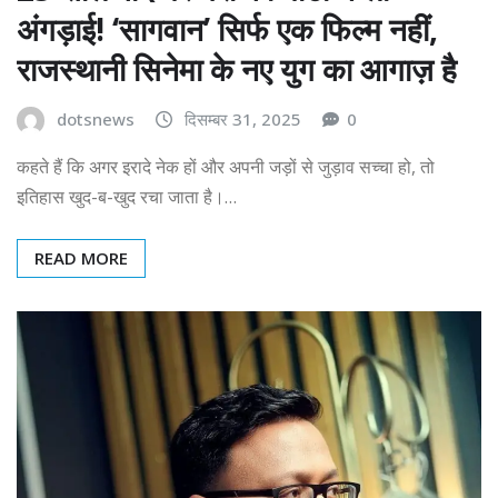
अंगड़ाई! ‘सागवान’ सिर्फ एक फिल्म नहीं,
राजस्थानी सिनेमा के नए युग का आगाज़ है
dotsnews
दिसम्बर 31, 2025
0
कहते हैं कि अगर इरादे नेक हों और अपनी जड़ों से जुड़ाव सच्चा हो, तो
इतिहास खुद-ब-खुद रचा जाता है।…
READ MORE