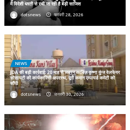
में विदेशी धरती से रची जा रही है बड़ी साजिश
dotsnews
फरवरी 28, 2026
NEWS
JDA की बड़ी कार्रवाई: 20 माह से जबरन काबिज़ कृष्णा कुंज वेलफेयर
सोसायटी की कार्यकारिणी अपदस्थ, पूरी कमान एम्पायर्ड कमेटी को
सौंपी
dotsnews
जनवरी 30, 2026