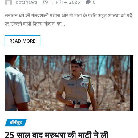
dotsnews
जनवरी 4, 2026
0
सनातन धर्म की गौरवशाली परंपरा और गौ माता के प्रति अटूट आस्था को पर्दे
पर उकेरने वाली फिल्म ‘गोदान’ का…
READ MORE
बॉलीवुड
25 साल बाद मरुधरा की माटी ने ली