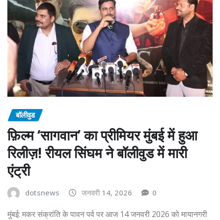
बॉलीवुड
फ़िल्म ‘सागवान’ का प्रीमियर मुंबई में हुआ
रिलीज़! रीयल सिंघम ने बॉलीवुड में मारी
एंट्री
dotsnews
जनवरी 14, 2026
0
मुंबई: मकर संक्रांति के पावन पर्व पर आज 14 जनवरी 2026 को मायानगरी