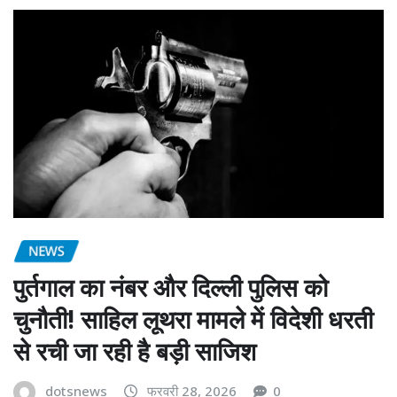
NEWS
पुर्तगाल का नंबर और दिल्ली पुलिस को
चुनौती! साहिल लूथरा मामले में विदेशी धरती
से रची जा रही है बड़ी साजिश
dotsnews
फरवरी 28, 2026
0