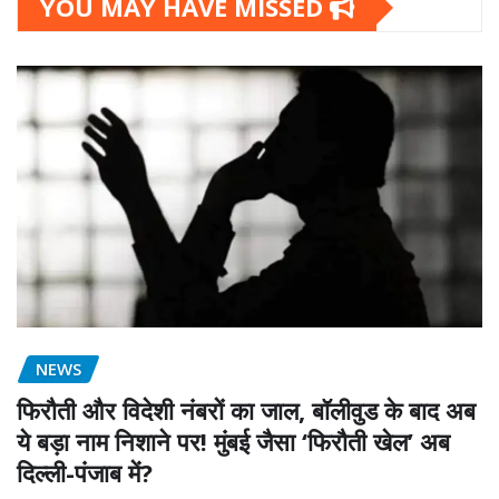
YOU MAY HAVE MISSED
NEWS
फिरौती और विदेशी नंबरों का जाल, बॉलीवुड के बाद अब
ये बड़ा नाम निशाने पर! मुंबई जैसा ‘फिरौती खेल’ अब
दिल्ली-पंजाब में?