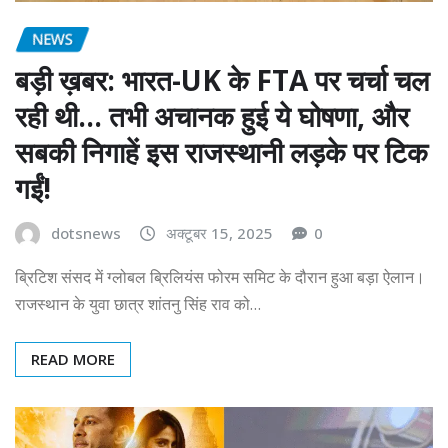
NEWS
बड़ी ख़बर: भारत-UK के FTA पर चर्चा चल
रही थी… तभी अचानक हुई ये घोषणा, और
सबकी निगाहें इस राजस्थानी लड़के पर टिक
गईं!
dotsnews
अक्टूबर 15, 2025
0
ब्रिटिश संसद में ग्लोबल ब्रिलियंस फोरम समिट के दौरान हुआ बड़ा ऐलान।
राजस्थान के युवा छात्र शांतनु सिंह राव को…
READ MORE