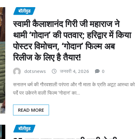
बॉलीवुड
स्वामी कैलाशानंद गिरी जी महाराज ने
थामी ‘गोदान’ की पतवार; हरिद्वार में किया
पोस्टर विमोचन, ‘गोदान’ फिल्म अब
रिलीज के लिए है तैयार!
dotsnews
जनवरी 4, 2026
0
सनातन धर्म की गौरवशाली परंपरा और गौ माता के प्रति अटूट आस्था को
पर्दे पर उकेरने वाली फिल्म ‘गोदान’ का…
READ MORE
बॉलीवुड