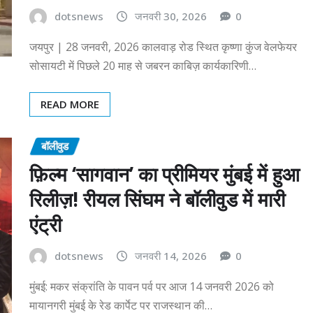
dotsnews
जनवरी 30, 2026
0
जयपुर | 28 जनवरी, 2026 कालवाड़ रोड स्थित कृष्णा कुंज वेलफेयर
सोसायटी में पिछले 20 माह से जबरन काबिज़ कार्यकारिणी…
READ MORE
बॉलीवुड
फ़िल्म ‘सागवान’ का प्रीमियर मुंबई में हुआ
रिलीज़! रीयल सिंघम ने बॉलीवुड में मारी
एंट्री
dotsnews
जनवरी 14, 2026
0
मुंबई: मकर संक्रांति के पावन पर्व पर आज 14 जनवरी 2026 को
मायानगरी मुंबई के रेड कार्पेट पर राजस्थान की…