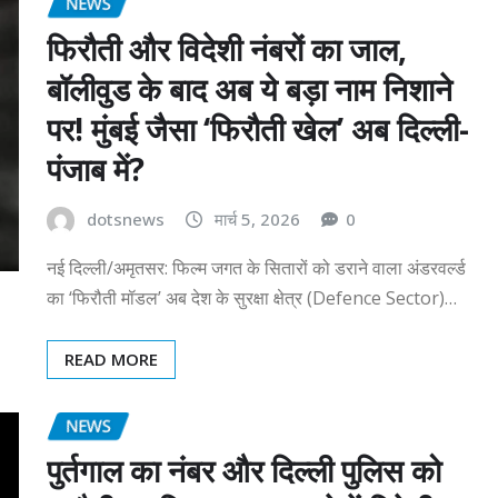
NEWS
फिरौती और विदेशी नंबरों का जाल,
बॉलीवुड के बाद अब ये बड़ा नाम निशाने
पर! मुंबई जैसा ‘फिरौती खेल’ अब दिल्ली-
पंजाब में?
dotsnews
मार्च 5, 2026
0
नई दिल्ली/अमृतसर: फिल्म जगत के सितारों को डराने वाला अंडरवर्ल्ड
का ‘फिरौती मॉडल’ अब देश के सुरक्षा क्षेत्र (Defence Sector)…
READ MORE
NEWS
पुर्तगाल का नंबर और दिल्ली पुलिस को