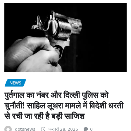
NEWS
पुर्तगाल का नंबर और दिल्ली पुलिस को
चुनौती! साहिल लूथरा मामले में विदेशी धरती
से रची जा रही है बड़ी साजिश
dotsnews
फरवरी 28, 2026
0