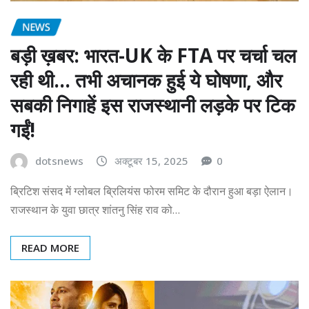
NEWS
बड़ी ख़बर: भारत-UK के FTA पर चर्चा चल
रही थी… तभी अचानक हुई ये घोषणा, और
सबकी निगाहें इस राजस्थानी लड़के पर टिक
गईं!
dotsnews
अक्टूबर 15, 2025
0
ब्रिटिश संसद में ग्लोबल ब्रिलियंस फोरम समिट के दौरान हुआ बड़ा ऐलान।
राजस्थान के युवा छात्र शांतनु सिंह राव को…
READ MORE