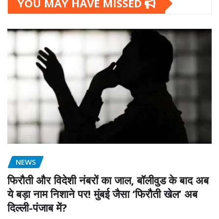
YOU MAY HAVE MISSED
NEWS
फिरौती और विदेशी नंबरों का जाल, बॉलीवुड के बाद अब
ये बड़ा नाम निशाने पर! मुंबई जैसा ‘फिरौती खेल’ अब
दिल्ली-पंजाब में?