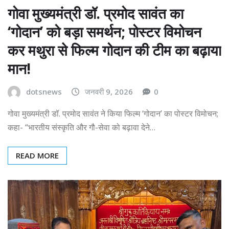
गोवा मुख्यमंत्री डॉ. प्रमोद सावंत का
‘गोदान’ को बड़ा समर्थन; पोस्टर विमोचन
कर मथुरा से फिल्म गोदान की टीम का बढ़ाया
मान!
dotsnews
जनवरी 9, 2026
0
गोवा मुख्यमंत्री डॉ. प्रमोद सावंत ने किया फिल्म ‘गोदान’ का पोस्टर विमोचन;
कहा- “भारतीय संस्कृति और गौ-सेवा को बढ़ावा देने…
READ MORE