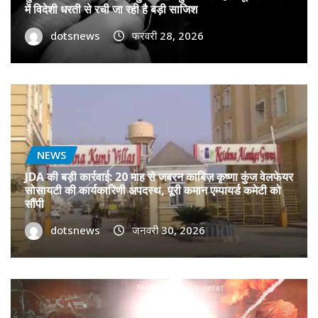
में विदेशी धरती से रची जा रही है बड़ी साजिश
dotsnews
फरवरी 28, 2026
NEWS
JDA की बड़ी कार्रवाई: 20 माह से जबरन काबिज़ कृष्णा कुंज वेलफेयर
सोसायटी की कार्यकारिणी अपदस्थ, पूरी कमान एम्पायर्ड कमेटी को
सौंपी
dotsnews
जनवरी 30, 2026