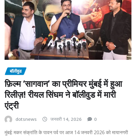
बॉलीवुड
फ़िल्म ‘सागवान’ का प्रीमियर मुंबई में हुआ
रिलीज़! रीयल सिंघम ने बॉलीवुड में मारी
एंट्री
dotsnews
जनवरी 14, 2026
0
मुंबई: मकर संक्रांति के पावन पर्व पर आज 14 जनवरी 2026 को मायानगरी