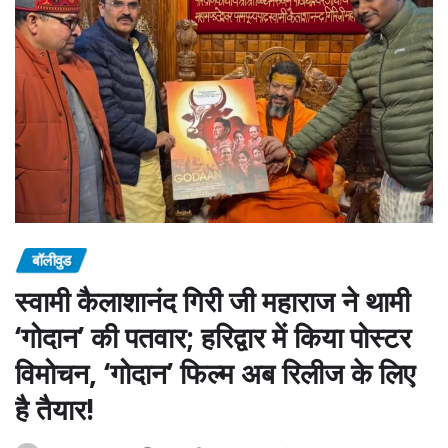
बॉलीवुड
स्वामी कैलाशानंद गिरी जी महाराज ने थामी
‘गोदान’ की पतवार; हरिद्वार में किया पोस्टर
विमोचन, ‘गोदान’ फिल्म अब रिलीज के लिए
है तैयार!