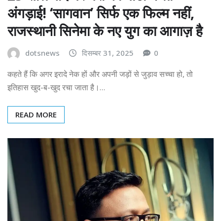
अंगड़ाई! ‘सागवान’ सिर्फ एक फिल्म नहीं,
राजस्थानी सिनेमा के नए युग का आगाज़ है
dotsnews
दिसम्बर 31, 2025
0
कहते हैं कि अगर इरादे नेक हों और अपनी जड़ों से जुड़ाव सच्चा हो, तो
इतिहास खुद-ब-खुद रचा जाता है।…
READ MORE