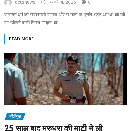
dotsnews
जनवरी 4, 2026
0
सनातन धर्म की गौरवशाली परंपरा और गौ माता के प्रति अटूट आस्था को पर्दे
पर उकेरने वाली फिल्म ‘गोदान’ का…
READ MORE
बॉलीवुड
25 साल बाद मरुधरा की माटी ने ली