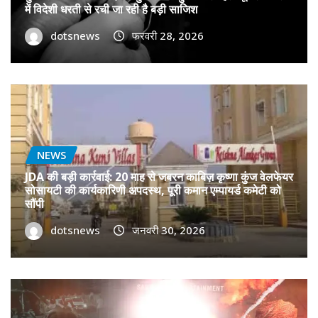
में विदेशी धरती से रची जा रही है बड़ी साजिश
dotsnews
फरवरी 28, 2026
NEWS
JDA की बड़ी कार्रवाई: 20 माह से जबरन काबिज़ कृष्णा कुंज वेलफेयर
सोसायटी की कार्यकारिणी अपदस्थ, पूरी कमान एम्पायर्ड कमेटी को
सौंपी
dotsnews
जनवरी 30, 2026