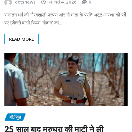
dotsnews
जनवरी 4, 2026
0
सनातन धर्म की गौरवशाली परंपरा और गौ माता के प्रति अटूट आस्था को पर्दे
पर उकेरने वाली फिल्म ‘गोदान’ का…
READ MORE
बॉलीवुड
25 साल बाद मरुधरा की माटी ने ली