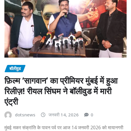
बॉलीवुड
फ़िल्म ‘सागवान’ का प्रीमियर मुंबई में हुआ
रिलीज़! रीयल सिंघम ने बॉलीवुड में मारी
एंट्री
dotsnews
जनवरी 14, 2026
0
मुंबई: मकर संक्रांति के पावन पर्व पर आज 14 जनवरी 2026 को मायानगरी