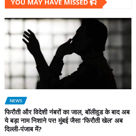
YOU MAY HAVE MISSED
NEWS
फिरौती और विदेशी नंबरों का जाल, बॉलीवुड के बाद अब
ये बड़ा नाम निशाने पर! मुंबई जैसा ‘फिरौती खेल’ अब
दिल्ली-पंजाब में?