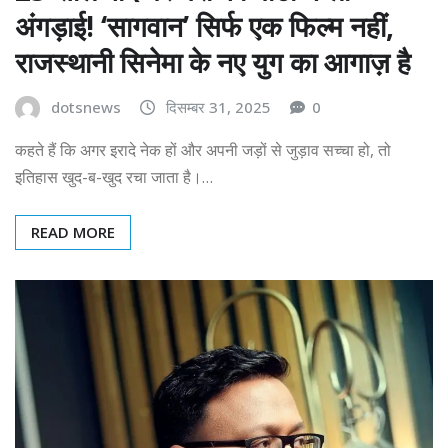
अंगड़ाई! ‘सागवान’ सिर्फ एक फिल्म नहीं,
राजस्थानी सिनेमा के नए युग का आगाज़ है
dotsnews
दिसम्बर 31, 2025
0
कहते हैं कि अगर इरादे नेक हों और अपनी जड़ों से जुड़ाव सच्चा हो, तो
इतिहास खुद-ब-खुद रचा जाता है।…
READ MORE