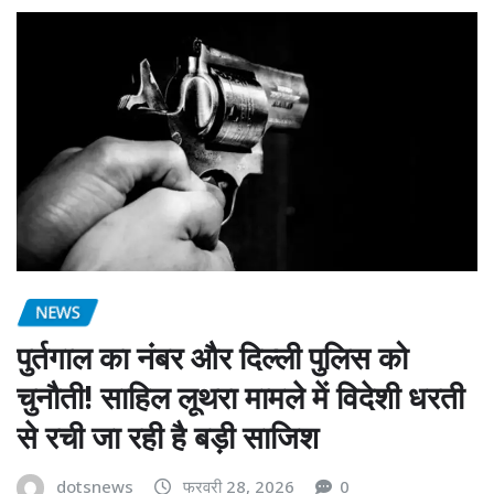
NEWS
पुर्तगाल का नंबर और दिल्ली पुलिस को
चुनौती! साहिल लूथरा मामले में विदेशी धरती
से रची जा रही है बड़ी साजिश
dotsnews
फरवरी 28, 2026
0