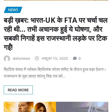
NEWS
बड़ी ख़बर: भारत-UK के FTA पर चर्चा चल
रही थी… तभी अचानक हुई ये घोषणा, और
सबकी निगाहें इस राजस्थानी लड़के पर टिक
गईं!
dotsnews
अक्टूबर 15, 2025
0
ब्रिटिश संसद में ग्लोबल ब्रिलियंस फोरम समिट के दौरान हुआ बड़ा ऐलान।
राजस्थान के युवा छात्र शांतनु सिंह राव को…
READ MORE