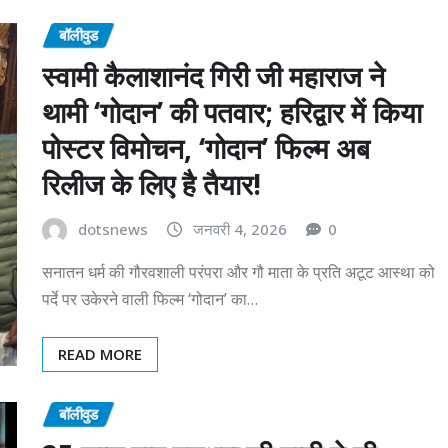
बॉलीवुड
स्वामी कैलाशानंद गिरी जी महाराज ने
थामी ‘गोदान’ की पतवार; हरिद्वार में किया
पोस्टर विमोचन, ‘गोदान’ फिल्म अब
रिलीज के लिए है तैयार!
dotsnews
जनवरी 4, 2026
0
सनातन धर्म की गौरवशाली परंपरा और गौ माता के प्रति अटूट आस्था को
पर्दे पर उकेरने वाली फिल्म ‘गोदान’ का…
READ MORE
बॉलीवुड