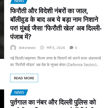
NEWS
फिरौती और विदेशी नंबरों का जाल,
बॉलीवुड के बाद अब ये बड़ा नाम निशाने
पर! मुंबई जैसा ‘फिरौती खेल’ अब दिल्ली-
पंजाब में?
dotsnews
मार्च 5, 2026
0
नई दिल्ली/अमृतसर: फिल्म जगत के सितारों को डराने वाला अंडरवर्ल्ड
का ‘फिरौती मॉडल’ अब देश के सुरक्षा क्षेत्र (Defence Sector)…
READ MORE
NEWS
पुर्तगाल का नंबर और दिल्ली पुलिस को