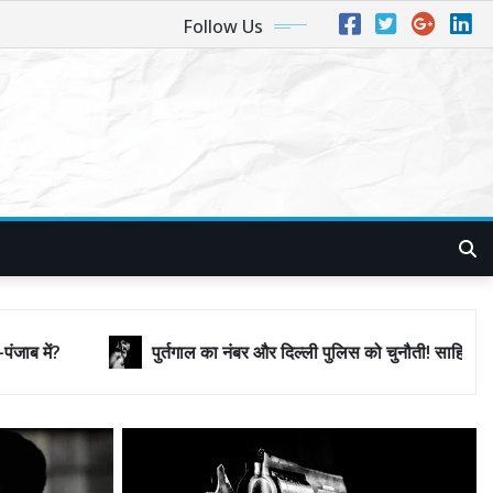
Follow Us
ुर्तगाल का नंबर और दिल्ली पुलिस को चुनौती! साहिल लूथरा मामले में विदेशी धरती