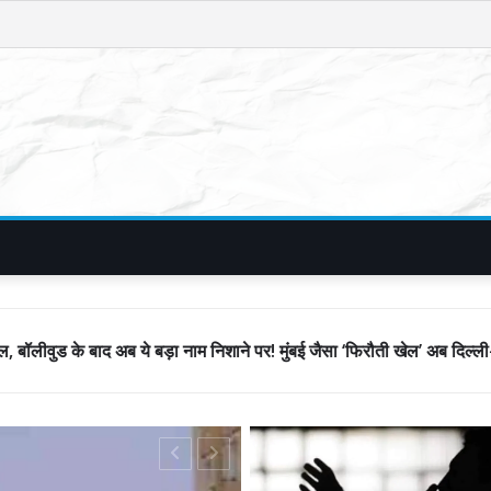
़ा नाम निशाने पर! मुंबई जैसा ‘फिरौती खेल’ अब दिल्ली-पंजाब में?
प