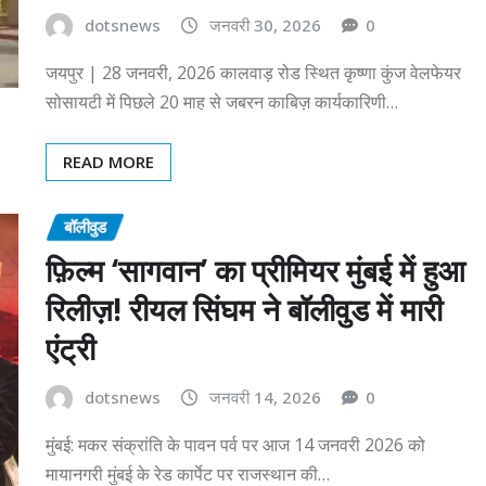
dotsnews
जनवरी 30, 2026
0
जयपुर | 28 जनवरी, 2026 कालवाड़ रोड स्थित कृष्णा कुंज वेलफेयर
सोसायटी में पिछले 20 माह से जबरन काबिज़ कार्यकारिणी…
READ MORE
बॉलीवुड
फ़िल्म ‘सागवान’ का प्रीमियर मुंबई में हुआ
रिलीज़! रीयल सिंघम ने बॉलीवुड में मारी
एंट्री
dotsnews
जनवरी 14, 2026
0
मुंबई: मकर संक्रांति के पावन पर्व पर आज 14 जनवरी 2026 को
मायानगरी मुंबई के रेड कार्पेट पर राजस्थान की…