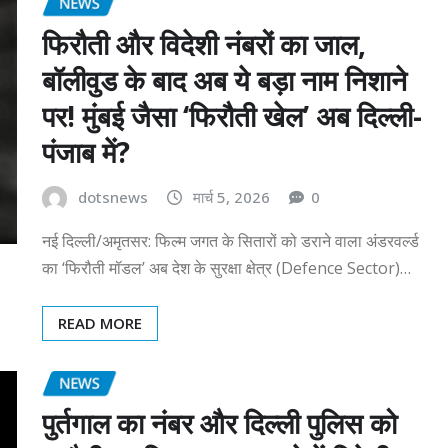
NEWS
फिरौती और विदेशी नंबरों का जाल,
बॉलीवुड के बाद अब ये बड़ा नाम निशाने
पर! मुंबई जैसा ‘फिरौती खेल’ अब दिल्ली-
पंजाब में?
dotsnews
मार्च 5, 2026
0
नई दिल्ली/अमृतसर: फिल्म जगत के सितारों को डराने वाला अंडरवर्ल्ड
का ‘फिरौती मॉडल’ अब देश के सुरक्षा क्षेत्र (Defence Sector)…
READ MORE
NEWS
पुर्तगाल का नंबर और दिल्ली पुलिस को