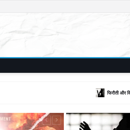
फिरौती और विदेशी नंबरों का जाल, बॉलीवुड