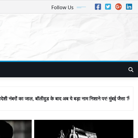
Follow Us
 के बाद अब ये बड़ा नाम निशाने पर! मुंबई जैसा ‘फिरौती खेल’ अब दिल्ली-पंजाब में