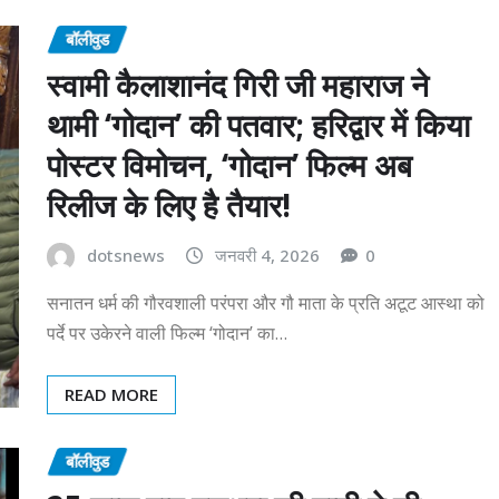
बॉलीवुड
स्वामी कैलाशानंद गिरी जी महाराज ने
थामी ‘गोदान’ की पतवार; हरिद्वार में किया
पोस्टर विमोचन, ‘गोदान’ फिल्म अब
रिलीज के लिए है तैयार!
dotsnews
जनवरी 4, 2026
0
सनातन धर्म की गौरवशाली परंपरा और गौ माता के प्रति अटूट आस्था को
पर्दे पर उकेरने वाली फिल्म ‘गोदान’ का…
READ MORE
बॉलीवुड