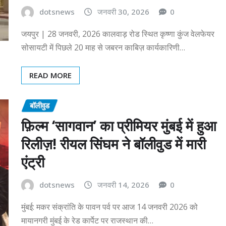
dotsnews
जनवरी 30, 2026
0
जयपुर | 28 जनवरी, 2026 कालवाड़ रोड स्थित कृष्णा कुंज वेलफेयर
सोसायटी में पिछले 20 माह से जबरन काबिज़ कार्यकारिणी…
READ MORE
बॉलीवुड
फ़िल्म ‘सागवान’ का प्रीमियर मुंबई में हुआ
रिलीज़! रीयल सिंघम ने बॉलीवुड में मारी
एंट्री
dotsnews
जनवरी 14, 2026
0
मुंबई: मकर संक्रांति के पावन पर्व पर आज 14 जनवरी 2026 को
मायानगरी मुंबई के रेड कार्पेट पर राजस्थान की…