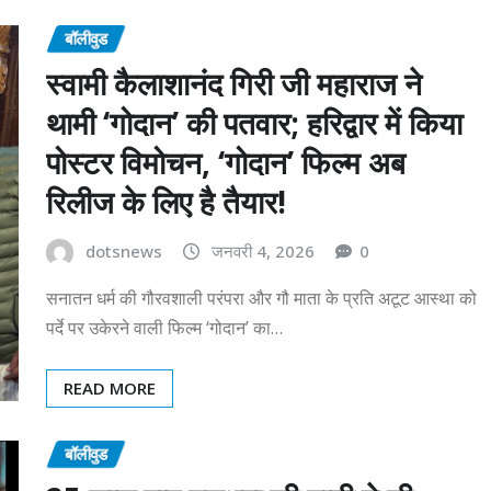
बॉलीवुड
स्वामी कैलाशानंद गिरी जी महाराज ने
थामी ‘गोदान’ की पतवार; हरिद्वार में किया
पोस्टर विमोचन, ‘गोदान’ फिल्म अब
रिलीज के लिए है तैयार!
dotsnews
जनवरी 4, 2026
0
सनातन धर्म की गौरवशाली परंपरा और गौ माता के प्रति अटूट आस्था को
पर्दे पर उकेरने वाली फिल्म ‘गोदान’ का…
READ MORE
बॉलीवुड