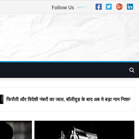
Follow Us
रों का जाल, बॉलीवुड के बाद अब ये बड़ा नाम निशाने पर! मुंबई जैसा ‘फिरौती खेल’ 