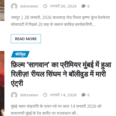
dotsnews
जनवरी 30, 2026
0
जयपुर | 28 जनवरी, 2026 कालवाड़ रोड स्थित कृष्णा कुंज वेलफेयर
सोसायटी में पिछले 20 माह से जबरन काबिज़ कार्यकारिणी…
READ MORE
बॉलीवुड
फ़िल्म ‘सागवान’ का प्रीमियर मुंबई में हुआ
रिलीज़! रीयल सिंघम ने बॉलीवुड में मारी
एंट्री
dotsnews
जनवरी 14, 2026
0
मुंबई: मकर संक्रांति के पावन पर्व पर आज 14 जनवरी 2026 को
मायानगरी मुंबई के रेड कार्पेट पर राजस्थान की…