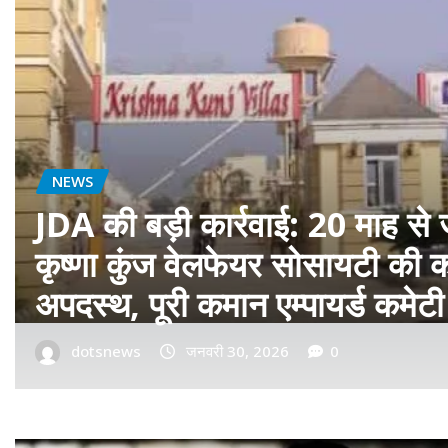
बॉलीवुड
फ़िल्म ‘सागवान’ का प्रीमियर मुंबई म
रीयल सिंघम ने बॉलीवुड में मारी एंट्र
dotsnews
जनवरी 14, 2026
0