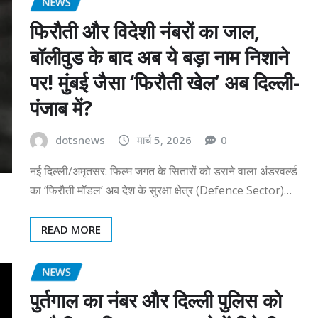
NEWS
फिरौती और विदेशी नंबरों का जाल,
बॉलीवुड के बाद अब ये बड़ा नाम निशाने
पर! मुंबई जैसा ‘फिरौती खेल’ अब दिल्ली-
पंजाब में?
dotsnews
मार्च 5, 2026
0
नई दिल्ली/अमृतसर: फिल्म जगत के सितारों को डराने वाला अंडरवर्ल्ड
का ‘फिरौती मॉडल’ अब देश के सुरक्षा क्षेत्र (Defence Sector)…
READ MORE
NEWS
पुर्तगाल का नंबर और दिल्ली पुलिस को