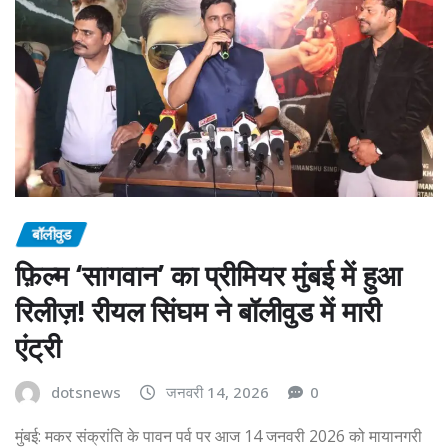
बॉलीवुड
फ़िल्म ‘सागवान’ का प्रीमियर मुंबई में हुआ
रिलीज़! रीयल सिंघम ने बॉलीवुड में मारी
एंट्री
dotsnews
जनवरी 14, 2026
0
मुंबई: मकर संक्रांति के पावन पर्व पर आज 14 जनवरी 2026 को मायानगरी