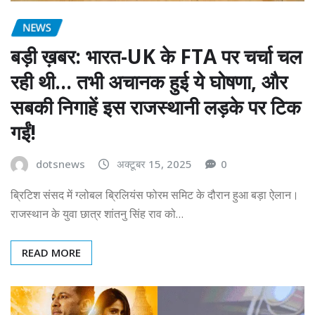
NEWS
बड़ी ख़बर: भारत-UK के FTA पर चर्चा चल
रही थी… तभी अचानक हुई ये घोषणा, और
सबकी निगाहें इस राजस्थानी लड़के पर टिक
गईं!
dotsnews
अक्टूबर 15, 2025
0
ब्रिटिश संसद में ग्लोबल ब्रिलियंस फोरम समिट के दौरान हुआ बड़ा ऐलान।
राजस्थान के युवा छात्र शांतनु सिंह राव को…
READ MORE