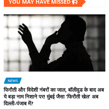
YOU MAY HAVE MISSED
NEWS
फिरौती और विदेशी नंबरों का जाल, बॉलीवुड के बाद अब
ये बड़ा नाम निशाने पर! मुंबई जैसा ‘फिरौती खेल’ अब
दिल्ली-पंजाब में?