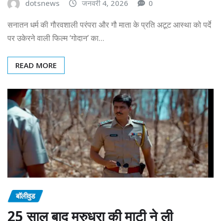
dotsnews
जनवरी 4, 2026
0
सनातन धर्म की गौरवशाली परंपरा और गौ माता के प्रति अटूट आस्था को पर्दे
पर उकेरने वाली फिल्म ‘गोदान’ का…
READ MORE
बॉलीवुड
25 साल बाद मरुधरा की माटी ने ली