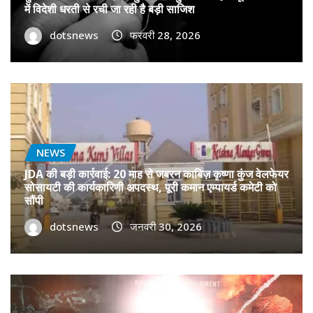
में विदेशी धरती से रची जा रही है बड़ी साजिश
dotsnews
फरवरी 28, 2026
NEWS
JDA की बड़ी कार्रवाई: 20 माह से जबरन काबिज़ कृष्णा कुंज वेलफेयर
सोसायटी की कार्यकारिणी अपदस्थ, पूरी कमान एम्पायर्ड कमेटी को
सौंपी
dotsnews
जनवरी 30, 2026