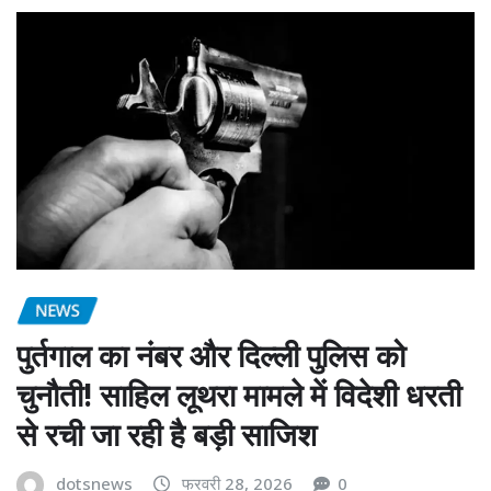
NEWS
पुर्तगाल का नंबर और दिल्ली पुलिस को
चुनौती! साहिल लूथरा मामले में विदेशी धरती
से रची जा रही है बड़ी साजिश
dotsnews
फरवरी 28, 2026
0