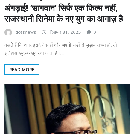
अंगड़ाई! ‘सागवान’ सिर्फ एक फिल्म नहीं,
राजस्थानी सिनेमा के नए युग का आगाज़ है
dotsnews
दिसम्बर 31, 2025
0
कहते हैं कि अगर इरादे नेक हों और अपनी जड़ों से जुड़ाव सच्चा हो, तो
इतिहास खुद-ब-खुद रचा जाता है।…
READ MORE