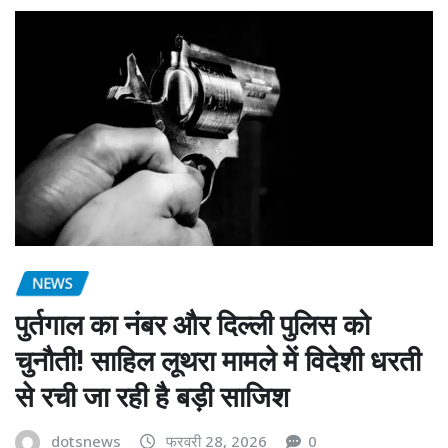
NEWS
पुर्तगाल का नंबर और दिल्ली पुलिस को
चुनौती! साहिल लूथरा मामले में विदेशी धरती
से रची जा रही है बड़ी साजिश
dotsnews
फरवरी 28, 2026
0