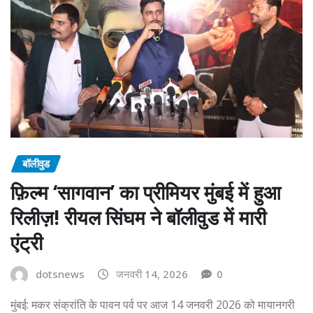
बॉलीवुड
फ़िल्म ‘सागवान’ का प्रीमियर मुंबई में हुआ
रिलीज़! रीयल सिंघम ने बॉलीवुड में मारी
एंट्री
dotsnews
जनवरी 14, 2026
0
मुंबई: मकर संक्रांति के पावन पर्व पर आज 14 जनवरी 2026 को मायानगरी