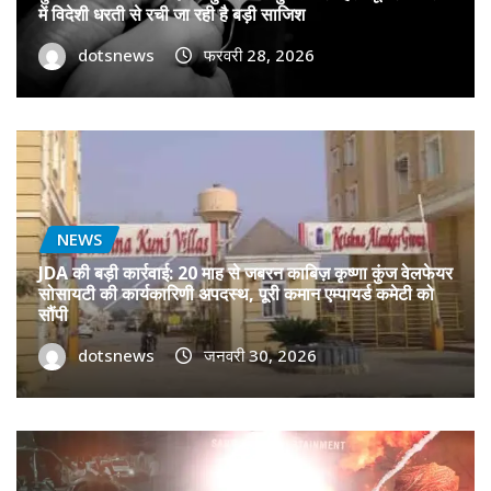
में विदेशी धरती से रची जा रही है बड़ी साजिश
dotsnews
फरवरी 28, 2026
NEWS
JDA की बड़ी कार्रवाई: 20 माह से जबरन काबिज़ कृष्णा कुंज वेलफेयर
सोसायटी की कार्यकारिणी अपदस्थ, पूरी कमान एम्पायर्ड कमेटी को
सौंपी
dotsnews
जनवरी 30, 2026