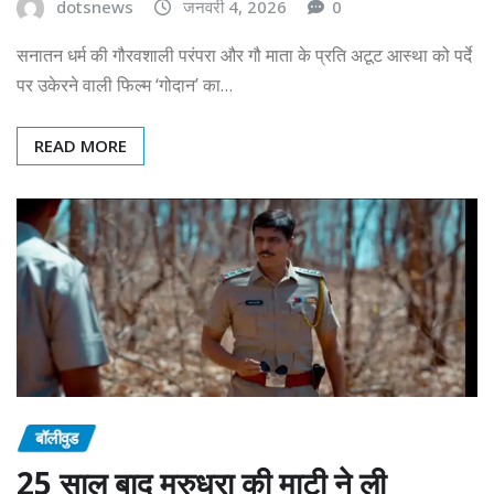
dotsnews
जनवरी 4, 2026
0
सनातन धर्म की गौरवशाली परंपरा और गौ माता के प्रति अटूट आस्था को पर्दे
पर उकेरने वाली फिल्म ‘गोदान’ का…
READ MORE
बॉलीवुड
25 साल बाद मरुधरा की माटी ने ली