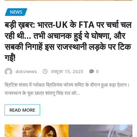
NEWS
बड़ी ख़बर: भारत-UK के FTA पर चर्चा चल
रही थी… तभी अचानक हुई ये घोषणा, और
सबकी निगाहें इस राजस्थानी लड़के पर टिक
गईं!
dotsnews
अक्टूबर 15, 2025
0
ब्रिटिश संसद में ग्लोबल ब्रिलियंस फोरम समिट के दौरान हुआ बड़ा ऐलान।
राजस्थान के युवा छात्र शांतनु सिंह राव को…
READ MORE