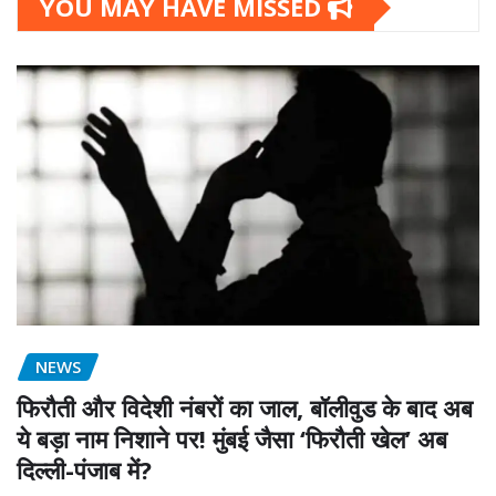
YOU MAY HAVE MISSED
NEWS
फिरौती और विदेशी नंबरों का जाल, बॉलीवुड के बाद अब
ये बड़ा नाम निशाने पर! मुंबई जैसा ‘फिरौती खेल’ अब
दिल्ली-पंजाब में?