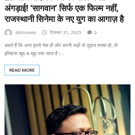
अंगड़ाई! ‘सागवान’ सिर्फ एक फिल्म नहीं,
राजस्थानी सिनेमा के नए युग का आगाज़ है
dotsnews
दिसम्बर 31, 2025
0
कहते हैं कि अगर इरादे नेक हों और अपनी जड़ों से जुड़ाव सच्चा हो, तो
इतिहास खुद-ब-खुद रचा जाता है।…
READ MORE