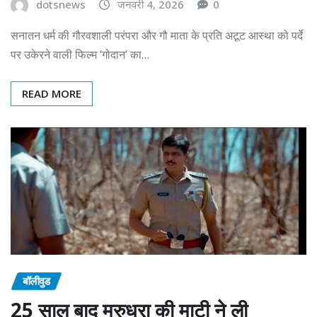
dotsnews
जनवरी 4, 2026
0
सनातन धर्म की गौरवशाली परंपरा और गौ माता के प्रति अटूट आस्था को पर्दे
पर उकेरने वाली फिल्म ‘गोदान’ का…
READ MORE
बॉलीवुड
25 साल बाद मरुधरा की माटी ने ली