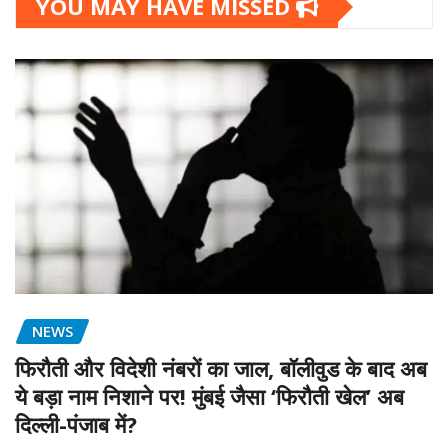
YOU MAY HAVE MISSED
NEWS
फिरौती और विदेशी नंबरों का जाल, बॉलीवुड के बाद अब
ये बड़ा नाम निशाने पर! मुंबई जैसा ‘फिरौती खेल’ अब
दिल्ली-पंजाब में?