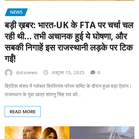
NEWS
बड़ी ख़बर: भारत-UK के FTA पर चर्चा चल
रही थी… तभी अचानक हुई ये घोषणा, और
सबकी निगाहें इस राजस्थानी लड़के पर टिक
गईं!
dotsnews
अक्टूबर 15, 2025
0
ब्रिटिश संसद में ग्लोबल ब्रिलियंस फोरम समिट के दौरान हुआ बड़ा ऐलान।
राजस्थान के युवा छात्र शांतनु सिंह राव को…
READ MORE