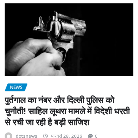
NEWS
पुर्तगाल का नंबर और दिल्ली पुलिस को
चुनौती! साहिल लूथरा मामले में विदेशी धरती
से रची जा रही है बड़ी साजिश
dotsnews
फरवरी 28, 2026
0