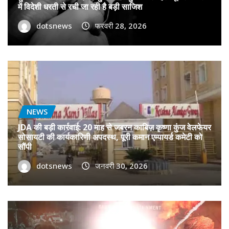
में विदेशी धरती से रची जा रही है बड़ी साजिश
dotsnews
फरवरी 28, 2026
NEWS
JDA की बड़ी कार्रवाई: 20 माह से जबरन काबिज़ कृष्णा कुंज वेलफेयर
सोसायटी की कार्यकारिणी अपदस्थ, पूरी कमान एम्पायर्ड कमेटी को
सौंपी
dotsnews
जनवरी 30, 2026