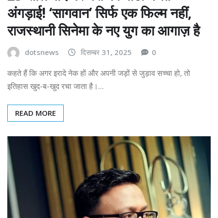
अंगड़ाई! ‘सागवान’ सिर्फ एक फिल्म नहीं,
राजस्थानी सिनेमा के नए युग का आगाज़ है
dotsnews
दिसम्बर 31, 2025
0
कहते हैं कि अगर इरादे नेक हों और अपनी जड़ों से जुड़ाव सच्चा हो, तो
इतिहास खुद-ब-खुद रचा जाता है।…
READ MORE