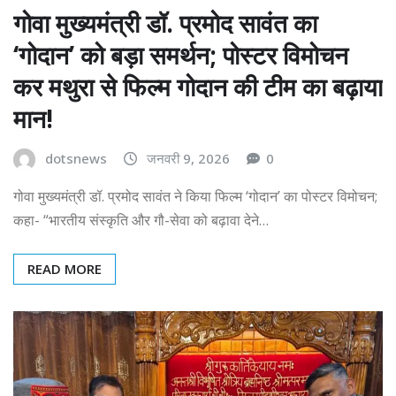
गोवा मुख्यमंत्री डॉ. प्रमोद सावंत का
‘गोदान’ को बड़ा समर्थन; पोस्टर विमोचन
कर मथुरा से फिल्म गोदान की टीम का बढ़ाया
मान!
dotsnews
जनवरी 9, 2026
0
गोवा मुख्यमंत्री डॉ. प्रमोद सावंत ने किया फिल्म ‘गोदान’ का पोस्टर विमोचन;
कहा- “भारतीय संस्कृति और गौ-सेवा को बढ़ावा देने…
READ MORE