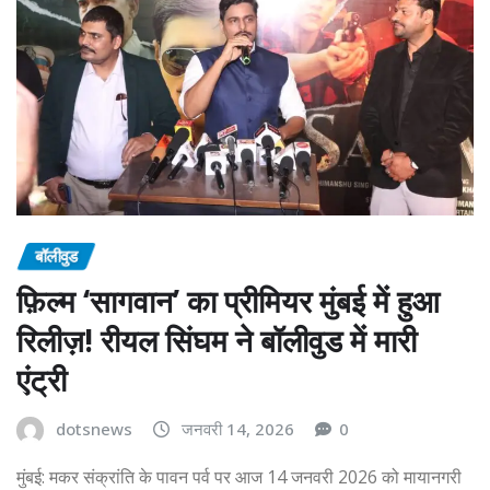
बॉलीवुड
फ़िल्म ‘सागवान’ का प्रीमियर मुंबई में हुआ
रिलीज़! रीयल सिंघम ने बॉलीवुड में मारी
एंट्री
dotsnews
जनवरी 14, 2026
0
मुंबई: मकर संक्रांति के पावन पर्व पर आज 14 जनवरी 2026 को मायानगरी