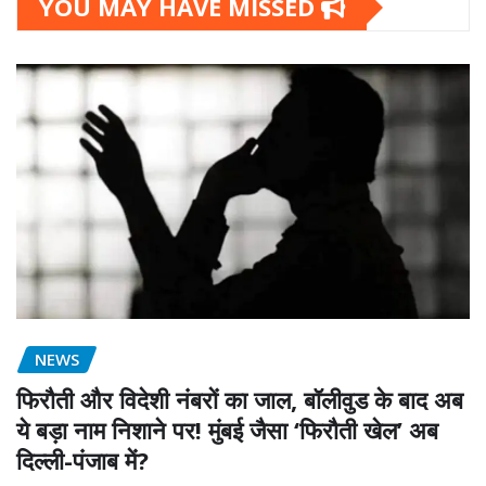
YOU MAY HAVE MISSED
NEWS
फिरौती और विदेशी नंबरों का जाल, बॉलीवुड के बाद अब
ये बड़ा नाम निशाने पर! मुंबई जैसा ‘फिरौती खेल’ अब
दिल्ली-पंजाब में?