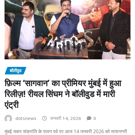
बॉलीवुड
फ़िल्म ‘सागवान’ का प्रीमियर मुंबई में हुआ
रिलीज़! रीयल सिंघम ने बॉलीवुड में मारी
एंट्री
dotsnews
जनवरी 14, 2026
0
मुंबई: मकर संक्रांति के पावन पर्व पर आज 14 जनवरी 2026 को मायानगरी