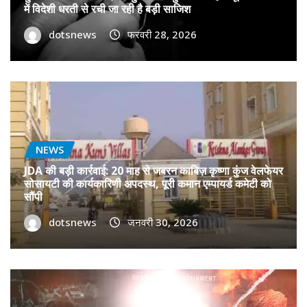
में विदेशी धरती से रची जा रही है बड़ी साजिश
dotsnews
फरवरी 28, 2026
NEWS
JDA की बड़ी कार्रवाई: 20 माह से जबरन काबिज़ कृष्णा कुंज वेलफेयर
सोसायटी की कार्यकारिणी अपदस्थ, पूरी कमान एम्पायर्ड कमेटी को
सौंपी
dotsnews
जनवरी 30, 2026