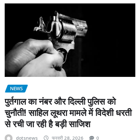
NEWS
पुर्तगाल का नंबर और दिल्ली पुलिस को
चुनौती! साहिल लूथरा मामले में विदेशी धरती
से रची जा रही है बड़ी साजिश
dotsnews
फरवरी 28, 2026
0