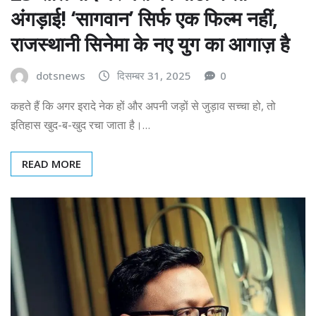
अंगड़ाई! ‘सागवान’ सिर्फ एक फिल्म नहीं,
राजस्थानी सिनेमा के नए युग का आगाज़ है
dotsnews
दिसम्बर 31, 2025
0
कहते हैं कि अगर इरादे नेक हों और अपनी जड़ों से जुड़ाव सच्चा हो, तो
इतिहास खुद-ब-खुद रचा जाता है।…
READ MORE