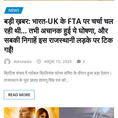
NEWS
बड़ी ख़बर: भारत-UK के FTA पर चर्चा चल
रही थी… तभी अचानक हुई ये घोषणा, और
सबकी निगाहें इस राजस्थानी लड़के पर टिक
गईं!
dotsnews
अक्टूबर 15, 2025
0
ब्रिटिश संसद में ग्लोबल ब्रिलियंस फोरम समिट के दौरान हुआ बड़ा ऐलान।
राजस्थान के युवा छात्र शांतनु सिंह राव को…
READ MORE