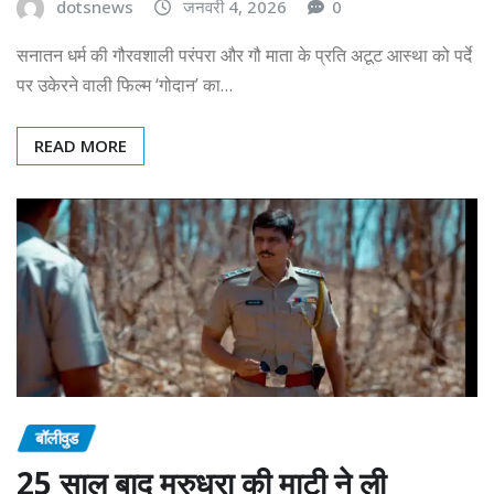
dotsnews
जनवरी 4, 2026
0
सनातन धर्म की गौरवशाली परंपरा और गौ माता के प्रति अटूट आस्था को पर्दे
पर उकेरने वाली फिल्म ‘गोदान’ का…
READ MORE
बॉलीवुड
25 साल बाद मरुधरा की माटी ने ली