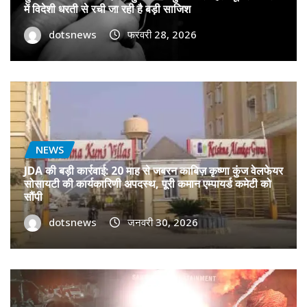
में विदेशी धरती से रची जा रही है बड़ी साजिश
dotsnews
फरवरी 28, 2026
NEWS
JDA की बड़ी कार्रवाई: 20 माह से जबरन काबिज़ कृष्णा कुंज वेलफेयर
सोसायटी की कार्यकारिणी अपदस्थ, पूरी कमान एम्पायर्ड कमेटी को
सौंपी
dotsnews
जनवरी 30, 2026