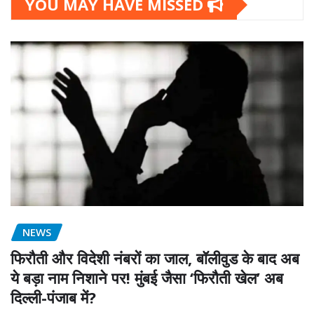
YOU MAY HAVE MISSED
NEWS
फिरौती और विदेशी नंबरों का जाल, बॉलीवुड के बाद अब
ये बड़ा नाम निशाने पर! मुंबई जैसा ‘फिरौती खेल’ अब
दिल्ली-पंजाब में?