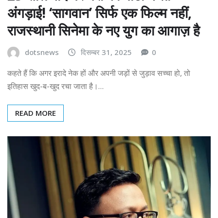
अंगड़ाई! ‘सागवान’ सिर्फ एक फिल्म नहीं,
राजस्थानी सिनेमा के नए युग का आगाज़ है
dotsnews
दिसम्बर 31, 2025
0
कहते हैं कि अगर इरादे नेक हों और अपनी जड़ों से जुड़ाव सच्चा हो, तो
इतिहास खुद-ब-खुद रचा जाता है।…
READ MORE