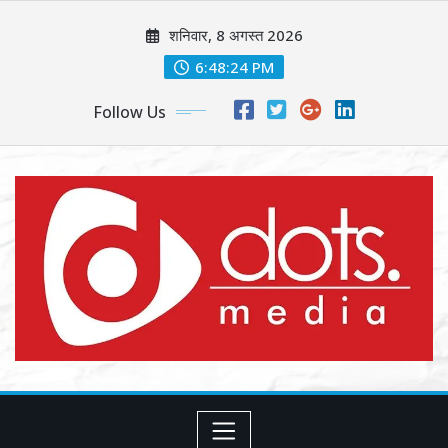
Skip
शनिवार, 8 अगस्त 2026
to
content
6:48:26 PM
Follow Us