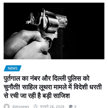
NEWS
पुर्तगाल का नंबर और दिल्ली पुलिस को
चुनौती! साहिल लूथरा मामले में विदेशी धरती
से रची जा रही है बड़ी साजिश
dotsnews
फरवरी 28, 2026
0