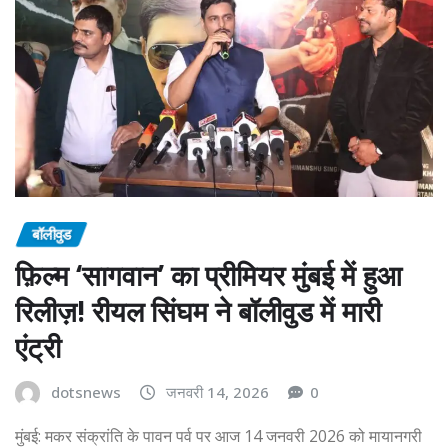
बॉलीवुड
फ़िल्म ‘सागवान’ का प्रीमियर मुंबई में हुआ
रिलीज़! रीयल सिंघम ने बॉलीवुड में मारी
एंट्री
dotsnews
जनवरी 14, 2026
0
मुंबई: मकर संक्रांति के पावन पर्व पर आज 14 जनवरी 2026 को मायानगरी