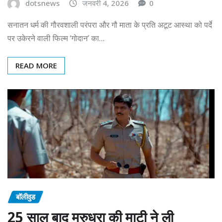
dotsnews
जनवरी 4, 2026
0
सनातन धर्म की गौरवशाली परंपरा और गौ माता के प्रति अटूट आस्था को पर्दे
पर उकेरने वाली फिल्म ‘गोदान’ का…
READ MORE
बॉलीवुड
25 साल बाद मरुधरा की माटी ने ली