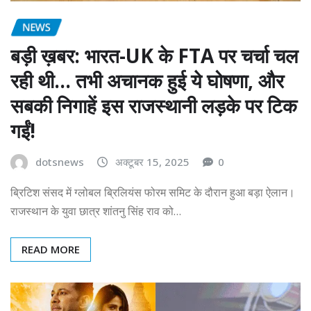
NEWS
बड़ी ख़बर: भारत-UK के FTA पर चर्चा चल
रही थी… तभी अचानक हुई ये घोषणा, और
सबकी निगाहें इस राजस्थानी लड़के पर टिक
गईं!
dotsnews
अक्टूबर 15, 2025
0
ब्रिटिश संसद में ग्लोबल ब्रिलियंस फोरम समिट के दौरान हुआ बड़ा ऐलान।
राजस्थान के युवा छात्र शांतनु सिंह राव को…
READ MORE