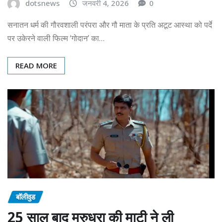
dotsnews
जनवरी 4, 2026
0
सनातन धर्म की गौरवशाली परंपरा और गौ माता के प्रति अटूट आस्था को पर्दे
पर उकेरने वाली फिल्म ‘गोदान’ का…
READ MORE
बॉलीवुड
25 साल बाद मरुधरा की माटी ने ली