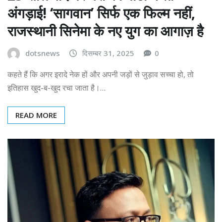
अंगड़ाई! ‘सागवान’ सिर्फ एक फिल्म नहीं,
राजस्थानी सिनेमा के नए युग का आगाज़ है
dotsnews
दिसम्बर 31, 2025
0
कहते हैं कि अगर इरादे नेक हों और अपनी जड़ों से जुड़ाव सच्चा हो, तो
इतिहास खुद-ब-खुद रचा जाता है।…
READ MORE