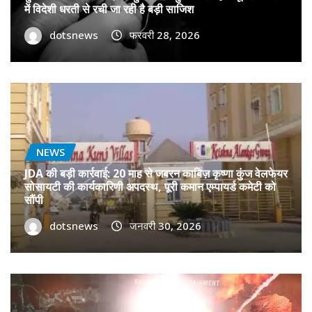
में विदेशी धरती से रची जा रही है बड़ी साजिश
dotsnews
फरवरी 28, 2026
NEWS
JDA की बड़ी कार्रवाई: 20 माह से जबरन काबिज़ कृष्णा कुंज वेलफेयर
सोसायटी की कार्यकारिणी अपदस्थ, पूरी कमान एम्पायर्ड कमेटी को
सौंपी
dotsnews
जनवरी 30, 2026