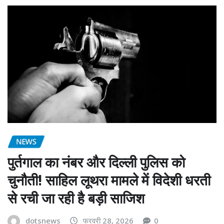
NEWS
पुर्तगाल का नंबर और दिल्ली पुलिस को
चुनौती! साहिल लूथरा मामले में विदेशी धरती
से रची जा रही है बड़ी साजिश
dotsnews
फरवरी 28, 2026
0