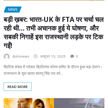
NEWS
बड़ी ख़बर: भारत-UK के FTA पर चर्चा चल
रही थी… तभी अचानक हुई ये घोषणा, और
सबकी निगाहें इस राजस्थानी लड़के पर टिक
गईं!
dotsnews
अक्टूबर 15, 2025
0
ब्रिटिश संसद में ग्लोबल ब्रिलियंस फोरम समिट के दौरान हुआ बड़ा ऐलान।
राजस्थान के युवा छात्र शांतनु सिंह राव को…
READ MORE