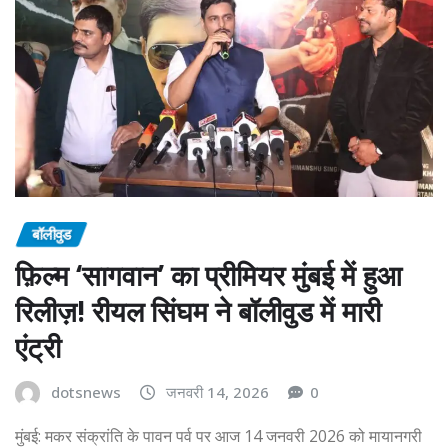
बॉलीवुड
फ़िल्म ‘सागवान’ का प्रीमियर मुंबई में हुआ
रिलीज़! रीयल सिंघम ने बॉलीवुड में मारी
एंट्री
dotsnews
जनवरी 14, 2026
0
मुंबई: मकर संक्रांति के पावन पर्व पर आज 14 जनवरी 2026 को मायानगरी