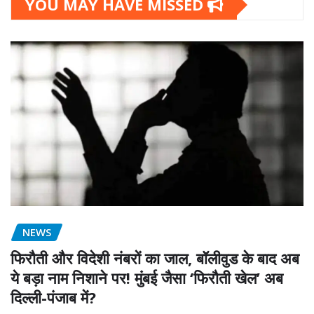
YOU MAY HAVE MISSED
NEWS
फिरौती और विदेशी नंबरों का जाल, बॉलीवुड के बाद अब
ये बड़ा नाम निशाने पर! मुंबई जैसा ‘फिरौती खेल’ अब
दिल्ली-पंजाब में?