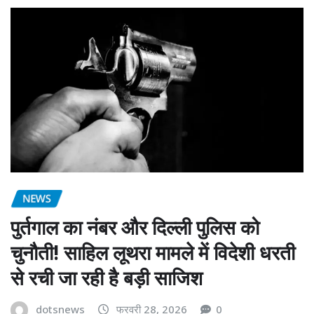
NEWS
पुर्तगाल का नंबर और दिल्ली पुलिस को
चुनौती! साहिल लूथरा मामले में विदेशी धरती
से रची जा रही है बड़ी साजिश
dotsnews
फरवरी 28, 2026
0