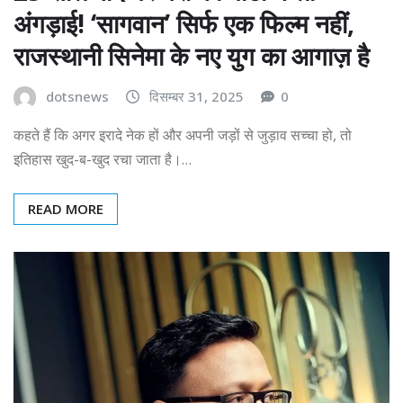
अंगड़ाई! ‘सागवान’ सिर्फ एक फिल्म नहीं,
राजस्थानी सिनेमा के नए युग का आगाज़ है
dotsnews
दिसम्बर 31, 2025
0
कहते हैं कि अगर इरादे नेक हों और अपनी जड़ों से जुड़ाव सच्चा हो, तो
इतिहास खुद-ब-खुद रचा जाता है।…
READ MORE