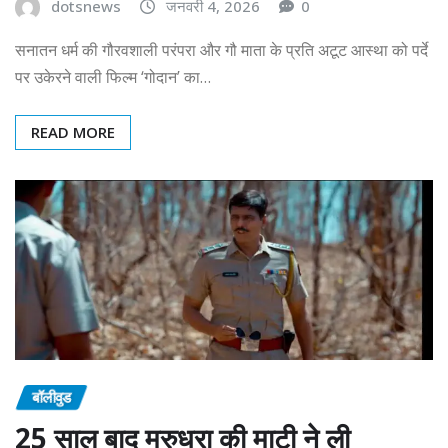
dotsnews
जनवरी 4, 2026
0
सनातन धर्म की गौरवशाली परंपरा और गौ माता के प्रति अटूट आस्था को पर्दे
पर उकेरने वाली फिल्म ‘गोदान’ का…
READ MORE
बॉलीवुड
25 साल बाद मरुधरा की माटी ने ली