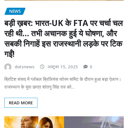
NEWS
बड़ी ख़बर: भारत-UK के FTA पर चर्चा चल
रही थी… तभी अचानक हुई ये घोषणा, और
सबकी निगाहें इस राजस्थानी लड़के पर टिक
गईं!
dotsnews
अक्टूबर 15, 2025
0
ब्रिटिश संसद में ग्लोबल ब्रिलियंस फोरम समिट के दौरान हुआ बड़ा ऐलान।
राजस्थान के युवा छात्र शांतनु सिंह राव को…
READ MORE