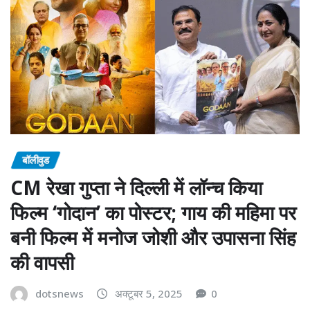
बॉलीवुड
CM रेखा गुप्ता ने दिल्ली में लॉन्च किया
फिल्म ‘गोदान’ का पोस्टर; गाय की महिमा पर
बनी फिल्म में मनोज जोशी और उपासना सिंह
की वापसी
dotsnews
अक्टूबर 5, 2025
0