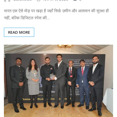
भारत एक ऐसे मोड़ पर खड़ा है जहाँ सिर्फ़ ज़मीन और आसमान की सुरक्षा ही
नहीं, बल्कि डिजिटल स्पेस की…
READ MORE