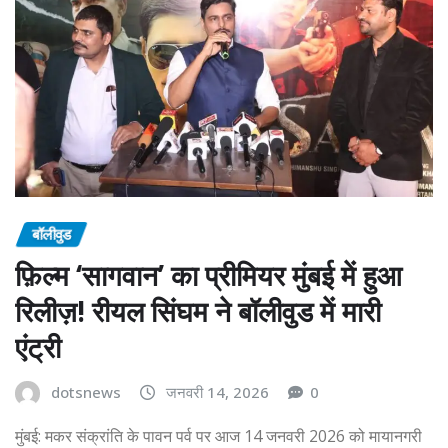
बॉलीवुड
फ़िल्म ‘सागवान’ का प्रीमियर मुंबई में हुआ
रिलीज़! रीयल सिंघम ने बॉलीवुड में मारी
एंट्री
dotsnews
जनवरी 14, 2026
0
मुंबई: मकर संक्रांति के पावन पर्व पर आज 14 जनवरी 2026 को मायानगरी