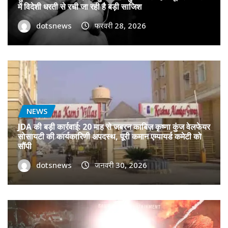
में विदेशी धरती से रची जा रही है बड़ी साजिश
dotsnews
फरवरी 28, 2026
NEWS
JDA की बड़ी कार्रवाई: 20 माह से जबरन काबिज़ कृष्णा कुंज वेलफेयर
सोसायटी की कार्यकारिणी अपदस्थ, पूरी कमान एम्पायर्ड कमेटी को
सौंपी
dotsnews
जनवरी 30, 2026