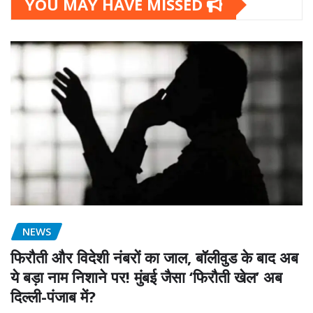
YOU MAY HAVE MISSED
NEWS
फिरौती और विदेशी नंबरों का जाल, बॉलीवुड के बाद अब
ये बड़ा नाम निशाने पर! मुंबई जैसा ‘फिरौती खेल’ अब
दिल्ली-पंजाब में?