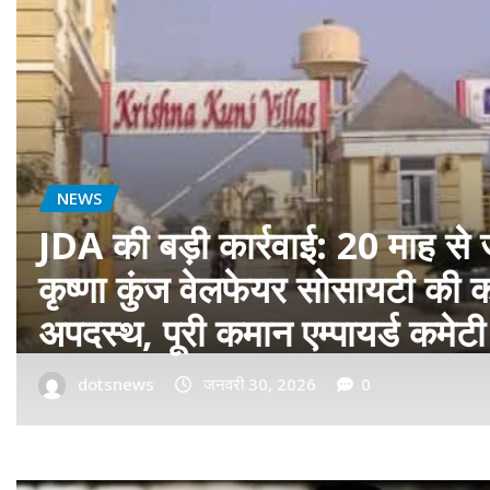
बॉलीवुड
फ़िल्म ‘सागवान’ का प्रीमियर मुंबई म
रीयल सिंघम ने बॉलीवुड में मारी एंट्र
dotsnews
जनवरी 14, 2026
0