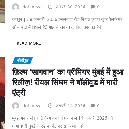
dotsnews
जनवरी 30, 2026
0
जयपुर | 28 जनवरी, 2026 कालवाड़ रोड स्थित कृष्णा कुंज वेलफेयर
सोसायटी में पिछले 20 माह से जबरन काबिज़ कार्यकारिणी…
READ MORE
बॉलीवुड
फ़िल्म ‘सागवान’ का प्रीमियर मुंबई में हुआ
रिलीज़! रीयल सिंघम ने बॉलीवुड में मारी
एंट्री
dotsnews
जनवरी 14, 2026
0
मुंबई: मकर संक्रांति के पावन पर्व पर आज 14 जनवरी 2026 को
मायानगरी मुंबई के रेड कार्पेट पर राजस्थान की…