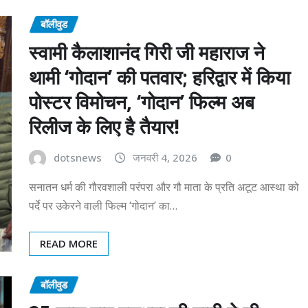
बॉलीवुड
स्वामी कैलाशानंद गिरी जी महाराज ने
थामी ‘गोदान’ की पतवार; हरिद्वार में किया
पोस्टर विमोचन, ‘गोदान’ फिल्म अब
रिलीज के लिए है तैयार!
dotsnews
जनवरी 4, 2026
0
सनातन धर्म की गौरवशाली परंपरा और गौ माता के प्रति अटूट आस्था को
पर्दे पर उकेरने वाली फिल्म ‘गोदान’ का…
READ MORE
बॉलीवुड