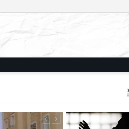
फिरौती और विदेशी नं