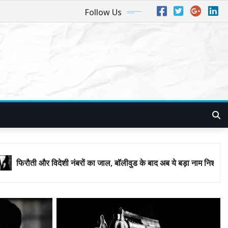
Follow Us
बरों का जाल, बॉलीवुड के बाद अब ये बड़ा नाम निशाने पर! मुंबई जैसा ‘फिरौती खेल’