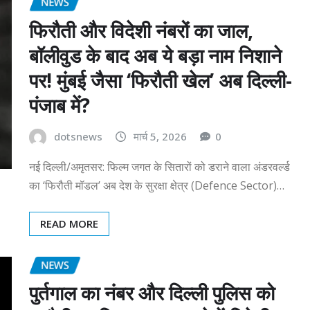
NEWS
फिरौती और विदेशी नंबरों का जाल,
बॉलीवुड के बाद अब ये बड़ा नाम निशाने
पर! मुंबई जैसा ‘फिरौती खेल’ अब दिल्ली-
पंजाब में?
dotsnews
मार्च 5, 2026
0
नई दिल्ली/अमृतसर: फिल्म जगत के सितारों को डराने वाला अंडरवर्ल्ड
का ‘फिरौती मॉडल’ अब देश के सुरक्षा क्षेत्र (Defence Sector)…
READ MORE
NEWS
पुर्तगाल का नंबर और दिल्ली पुलिस को