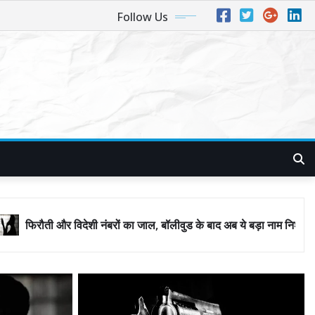
Follow Us
ंबरों का जाल, बॉलीवुड के बाद अब ये बड़ा नाम निशाने पर! मुंबई जैसा ‘फिरौती खेल’