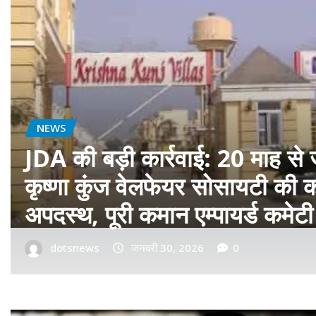
बॉलीवुड
फ़िल्म ‘सागवान’ का प्रीमियर मुंबई म
रीयल सिंघम ने बॉलीवुड में मारी एंट्र
dotsnews
जनवरी 14, 2026
0