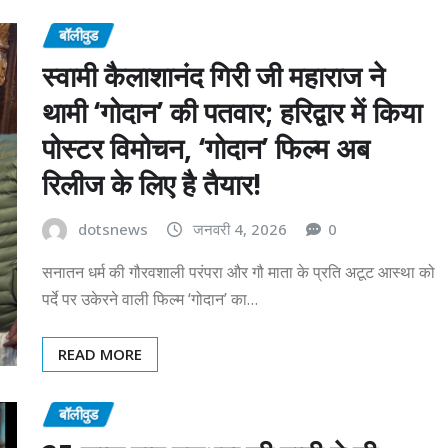
बॉलीवुड
स्वामी कैलाशानंद गिरी जी महाराज ने
थामी ‘गोदान’ की पतवार; हरिद्वार में किया
पोस्टर विमोचन, ‘गोदान’ फिल्म अब
रिलीज के लिए है तैयार!
dotsnews
जनवरी 4, 2026
0
सनातन धर्म की गौरवशाली परंपरा और गौ माता के प्रति अटूट आस्था को
पर्दे पर उकेरने वाली फिल्म ‘गोदान’ का…
READ MORE
बॉलीवुड