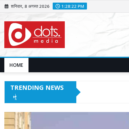
Skip
शनिवार, 8 अगस्त 2026
1:28:24 PM
to
content
HOME
TRENDING NEWS