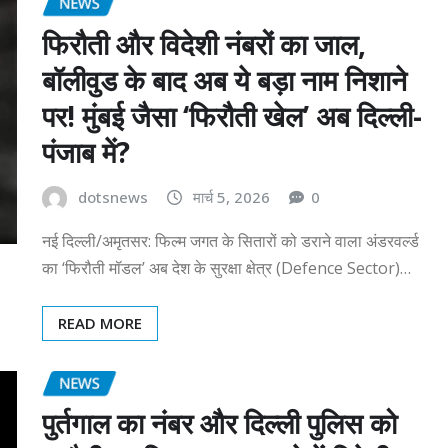
NEWS
फिरौती और विदेशी नंबरों का जाल,
बॉलीवुड के बाद अब ये बड़ा नाम निशाने
पर! मुंबई जैसा ‘फिरौती खेल’ अब दिल्ली-
पंजाब में?
dotsnews
मार्च 5, 2026
0
नई दिल्ली/अमृतसर: फिल्म जगत के सितारों को डराने वाला अंडरवर्ल्ड
का ‘फिरौती मॉडल’ अब देश के सुरक्षा क्षेत्र (Defence Sector)…
READ MORE
NEWS
पुर्तगाल का नंबर और दिल्ली पुलिस को