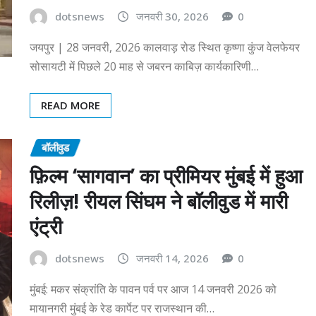
dotsnews
जनवरी 30, 2026
0
जयपुर | 28 जनवरी, 2026 कालवाड़ रोड स्थित कृष्णा कुंज वेलफेयर
सोसायटी में पिछले 20 माह से जबरन काबिज़ कार्यकारिणी…
READ MORE
बॉलीवुड
फ़िल्म ‘सागवान’ का प्रीमियर मुंबई में हुआ
रिलीज़! रीयल सिंघम ने बॉलीवुड में मारी
एंट्री
dotsnews
जनवरी 14, 2026
0
मुंबई: मकर संक्रांति के पावन पर्व पर आज 14 जनवरी 2026 को
मायानगरी मुंबई के रेड कार्पेट पर राजस्थान की…