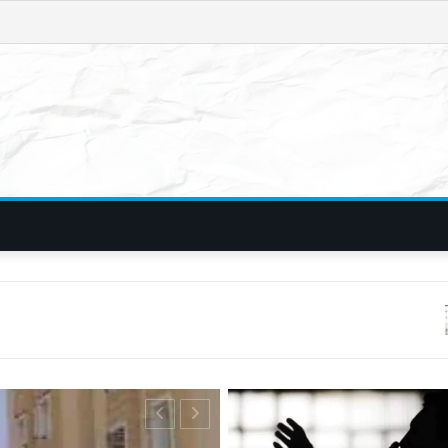
फिरौती और विदेशी न