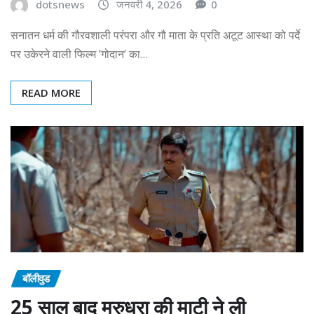
dotsnews
जनवरी 4, 2026
0
सनातन धर्म की गौरवशाली परंपरा और गौ माता के प्रति अटूट आस्था को पर्दे
पर उकेरने वाली फिल्म ‘गोदान’ का…
READ MORE
बॉलीवुड
25 साल बाद मरुधरा की माटी ने ली