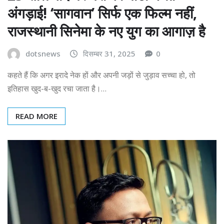
अंगड़ाई! ‘सागवान’ सिर्फ एक फिल्म नहीं,
राजस्थानी सिनेमा के नए युग का आगाज़ है
dotsnews
दिसम्बर 31, 2025
0
कहते हैं कि अगर इरादे नेक हों और अपनी जड़ों से जुड़ाव सच्चा हो, तो
इतिहास खुद-ब-खुद रचा जाता है।…
READ MORE