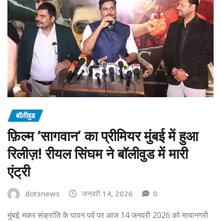
बॉलीवुड
फ़िल्म ‘सागवान’ का प्रीमियर मुंबई में हुआ
रिलीज़! रीयल सिंघम ने बॉलीवुड में मारी
एंट्री
dotsnews
जनवरी 14, 2026
0
मुंबई: मकर संक्रांति के पावन पर्व पर आज 14 जनवरी 2026 को मायानगरी