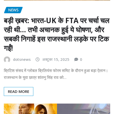
NEWS
बड़ी ख़बर: भारत-UK के FTA पर चर्चा चल
रही थी… तभी अचानक हुई ये घोषणा, और
सबकी निगाहें इस राजस्थानी लड़के पर टिक
गईं!
dotsnews
अक्टूबर 15, 2025
0
ब्रिटिश संसद में ग्लोबल ब्रिलियंस फोरम समिट के दौरान हुआ बड़ा ऐलान।
राजस्थान के युवा छात्र शांतनु सिंह राव को…
READ MORE