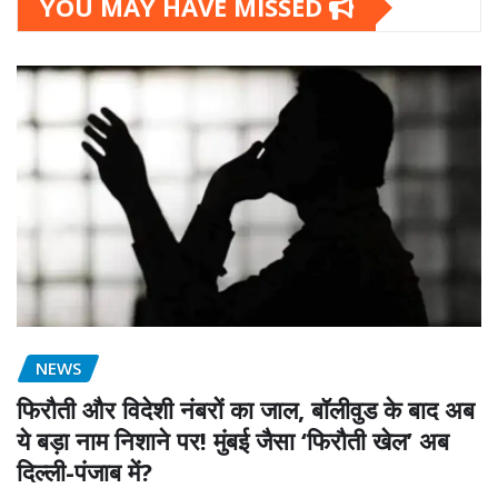
YOU MAY HAVE MISSED
NEWS
फिरौती और विदेशी नंबरों का जाल, बॉलीवुड के बाद अब
ये बड़ा नाम निशाने पर! मुंबई जैसा ‘फिरौती खेल’ अब
दिल्ली-पंजाब में?