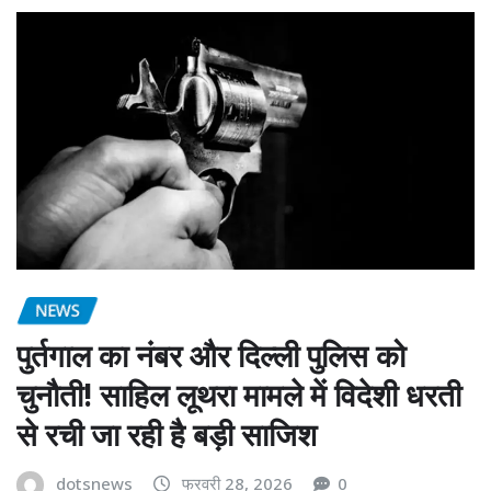
NEWS
पुर्तगाल का नंबर और दिल्ली पुलिस को
चुनौती! साहिल लूथरा मामले में विदेशी धरती
से रची जा रही है बड़ी साजिश
dotsnews
फरवरी 28, 2026
0