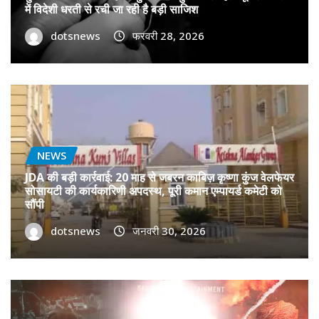
में विदेशी धरती से रची जा रही है बड़ी साजिश
dotsnews
फरवरी 28, 2026
NEWS
JDA की बड़ी कार्रवाई: 20 माह से जबरन काबिज़ कृष्णा कुंज वेलफेयर
सोसायटी की कार्यकारिणी अपदस्थ, पूरी कमान एम्पायर्ड कमेटी को
सौंपी
dotsnews
जनवरी 30, 2026