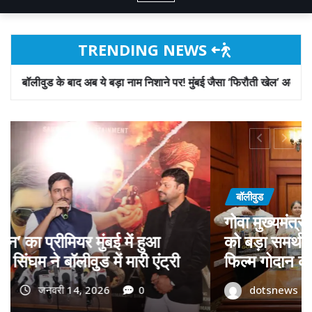
TRENDING NEWS
 ये बड़ा नाम निशाने पर! मुंबई जैसा ‘फिरौती खेल’ अब दिल्ली-पंजाब में?
बॉलीवुड
गोवा मुख्यमंत्री डॉ. प्रमोद सावंत का ‘गोदान’
को बड़ा समर्थन; पोस्टर विमोचन कर मथुरा से
फिल्म गोदान की टीम का बढ़ाया मान!
dotsnews
जनवरी 9, 2026
0