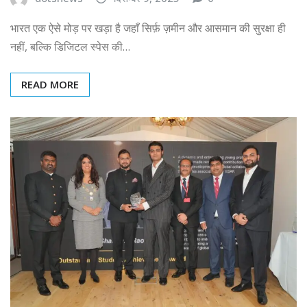
भारत एक ऐसे मोड़ पर खड़ा है जहाँ सिर्फ़ ज़मीन और आसमान की सुरक्षा ही
नहीं, बल्कि डिजिटल स्पेस की…
READ MORE