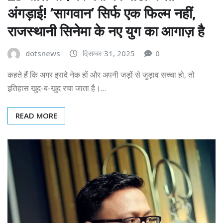
अंगड़ाई! ‘सागवान’ सिर्फ एक फिल्म नहीं,
राजस्थानी सिनेमा के नए युग का आगाज़ है
dotsnews
दिसम्बर 31, 2025
0
कहते हैं कि अगर इरादे नेक हों और अपनी जड़ों से जुड़ाव सच्चा हो, तो
इतिहास खुद-ब-खुद रचा जाता है।…
READ MORE