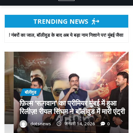
TRENDING NEWS
ुड के बाद अब ये बड़ा नाम निशाने पर! मुंबई जैसा ‘फिरौती खेल’ अब दिल्ली-पंजाब मे
बॉलीवुड
गोवा मुख्यमंत्री डॉ. प्रमोद सावंत का ‘गोदान’
को बड़ा समर्थन; पोस्टर विमोचन कर मथुरा से
फिल्म गोदान की टीम का बढ़ाया मान!
dotsnews
जनवरी 9, 2026
0