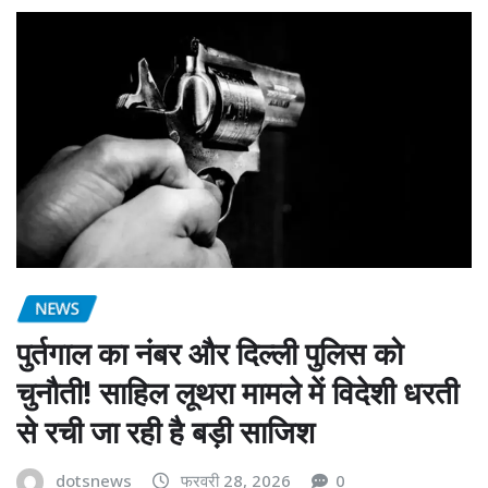
NEWS
पुर्तगाल का नंबर और दिल्ली पुलिस को
चुनौती! साहिल लूथरा मामले में विदेशी धरती
से रची जा रही है बड़ी साजिश
dotsnews
फरवरी 28, 2026
0