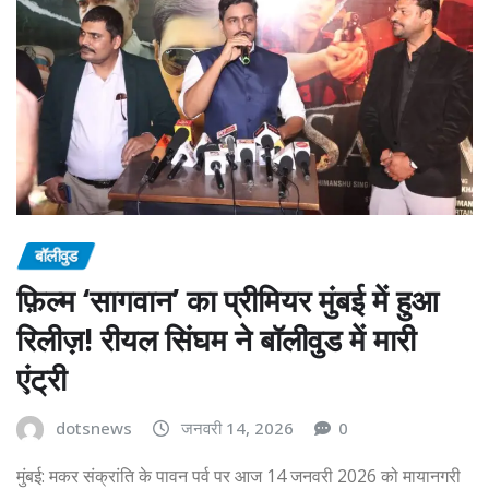
बॉलीवुड
फ़िल्म ‘सागवान’ का प्रीमियर मुंबई में हुआ
रिलीज़! रीयल सिंघम ने बॉलीवुड में मारी
एंट्री
dotsnews
जनवरी 14, 2026
0
मुंबई: मकर संक्रांति के पावन पर्व पर आज 14 जनवरी 2026 को मायानगरी