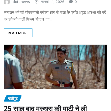
dotsnews
जनवरी 4, 2026
0
सनातन धर्म की गौरवशाली परंपरा और गौ माता के प्रति अटूट आस्था को पर्दे
पर उकेरने वाली फिल्म ‘गोदान’ का…
READ MORE
बॉलीवुड
25 साल बाद मरुधरा की माटी ने ली