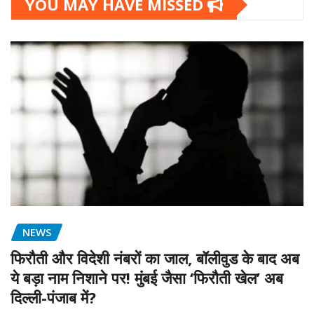
YOU MAY HAVE MISSED
NEWS
फिरौती और विदेशी नंबरों का जाल, बॉलीवुड के बाद अब
ये बड़ा नाम निशाने पर! मुंबई जैसा ‘फिरौती खेल’ अब
दिल्ली-पंजाब में?