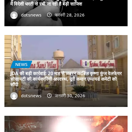
में विदेशी धरती से रची जा रही है बड़ी साजिश
dotsnews
फरवरी 28, 2026
NEWS
JDA की बड़ी कार्रवाई: 20 माह से जबरन काबिज़ कृष्णा कुंज वेलफेयर
सोसायटी की कार्यकारिणी अपदस्थ, पूरी कमान एम्पायर्ड कमेटी को
सौंपी
dotsnews
जनवरी 30, 2026