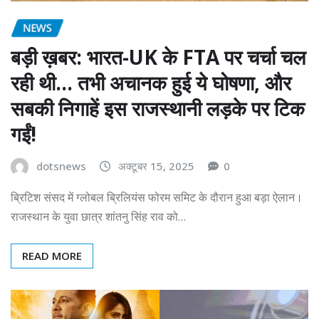
NEWS
बड़ी ख़बर: भारत-UK के FTA पर चर्चा चल
रही थी… तभी अचानक हुई ये घोषणा, और
सबकी निगाहें इस राजस्थानी लड़के पर टिक
गईं!
dotsnews
अक्टूबर 15, 2025
0
ब्रिटिश संसद में ग्लोबल ब्रिलियंस फोरम समिट के दौरान हुआ बड़ा ऐलान।
राजस्थान के युवा छात्र शांतनु सिंह राव को…
READ MORE