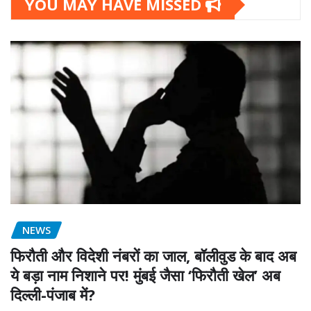
YOU MAY HAVE MISSED
NEWS
फिरौती और विदेशी नंबरों का जाल, बॉलीवुड के बाद अब
ये बड़ा नाम निशाने पर! मुंबई जैसा ‘फिरौती खेल’ अब
दिल्ली-पंजाब में?