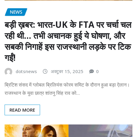
NEWS
बड़ी ख़बर: भारत-UK के FTA पर चर्चा चल
रही थी… तभी अचानक हुई ये घोषणा, और
सबकी निगाहें इस राजस्थानी लड़के पर टिक
गईं!
dotsnews
अक्टूबर 15, 2025
0
ब्रिटिश संसद में ग्लोबल ब्रिलियंस फोरम समिट के दौरान हुआ बड़ा ऐलान।
राजस्थान के युवा छात्र शांतनु सिंह राव को…
READ MORE