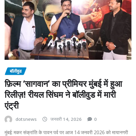
बॉलीवुड
फ़िल्म ‘सागवान’ का प्रीमियर मुंबई में हुआ
रिलीज़! रीयल सिंघम ने बॉलीवुड में मारी
एंट्री
dotsnews
जनवरी 14, 2026
0
मुंबई: मकर संक्रांति के पावन पर्व पर आज 14 जनवरी 2026 को मायानगरी