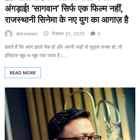
अंगड़ाई! ‘सागवान’ सिर्फ एक फिल्म नहीं,
राजस्थानी सिनेमा के नए युग का आगाज़ है
dotsnews
दिसम्बर 31, 2025
0
कहते हैं कि अगर इरादे नेक हों और अपनी जड़ों से जुड़ाव सच्चा हो, तो
इतिहास खुद-ब-खुद रचा जाता है।…
READ MORE