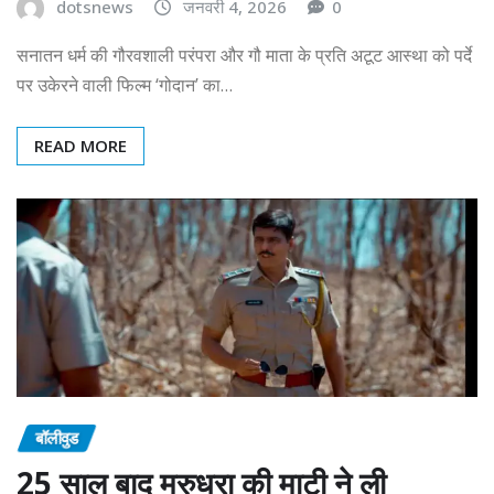
dotsnews
जनवरी 4, 2026
0
सनातन धर्म की गौरवशाली परंपरा और गौ माता के प्रति अटूट आस्था को पर्दे
पर उकेरने वाली फिल्म ‘गोदान’ का…
READ MORE
बॉलीवुड
25 साल बाद मरुधरा की माटी ने ली