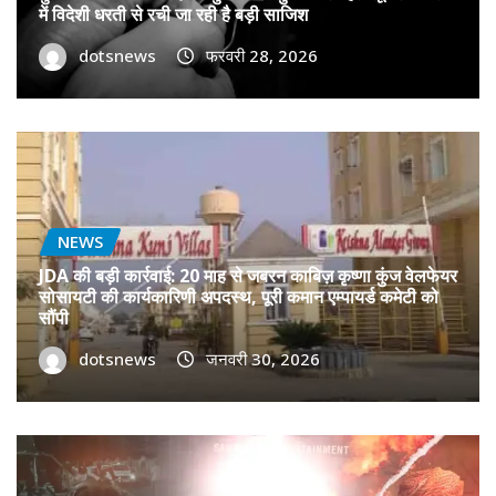
में विदेशी धरती से रची जा रही है बड़ी साजिश
dotsnews
फरवरी 28, 2026
NEWS
JDA की बड़ी कार्रवाई: 20 माह से जबरन काबिज़ कृष्णा कुंज वेलफेयर
सोसायटी की कार्यकारिणी अपदस्थ, पूरी कमान एम्पायर्ड कमेटी को
सौंपी
dotsnews
जनवरी 30, 2026