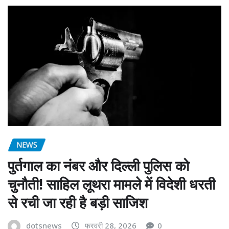
NEWS
पुर्तगाल का नंबर और दिल्ली पुलिस को
चुनौती! साहिल लूथरा मामले में विदेशी धरती
से रची जा रही है बड़ी साजिश
dotsnews
फरवरी 28, 2026
0