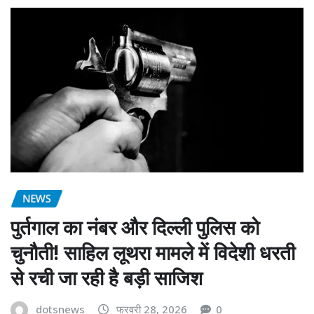
NEWS
पुर्तगाल का नंबर और दिल्ली पुलिस को
चुनौती! साहिल लूथरा मामले में विदेशी धरती
से रची जा रही है बड़ी साजिश
dotsnews
फरवरी 28, 2026
0