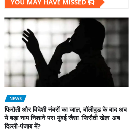
YOU MAY HAVE MISSED
NEWS
फिरौती और विदेशी नंबरों का जाल, बॉलीवुड के बाद अब
ये बड़ा नाम निशाने पर! मुंबई जैसा ‘फिरौती खेल’ अब
दिल्ली-पंजाब में?