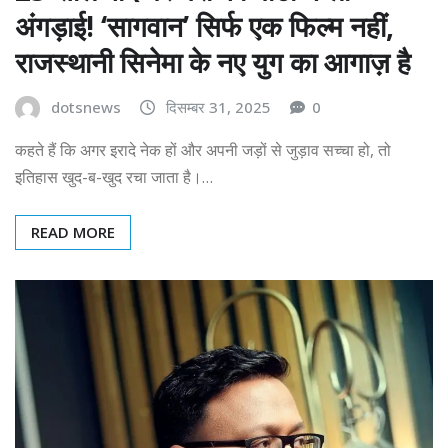
अंगड़ाई! ‘सागवान’ सिर्फ एक फिल्म नहीं,
राजस्थानी सिनेमा के नए युग का आगाज़ है
dotsnews
दिसम्बर 31, 2025
0
कहते हैं कि अगर इरादे नेक हों और अपनी जड़ों से जुड़ाव सच्चा हो, तो
इतिहास खुद-ब-खुद रचा जाता है।…
READ MORE