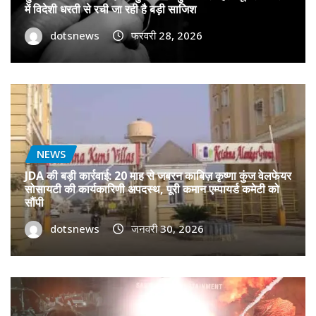
में विदेशी धरती से रची जा रही है बड़ी साजिश
dotsnews
फरवरी 28, 2026
NEWS
JDA की बड़ी कार्रवाई: 20 माह से जबरन काबिज़ कृष्णा कुंज वेलफेयर
सोसायटी की कार्यकारिणी अपदस्थ, पूरी कमान एम्पायर्ड कमेटी को
सौंपी
dotsnews
जनवरी 30, 2026