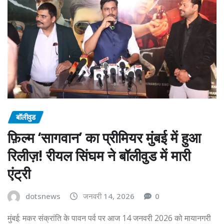
बॉलीवुड
फ़िल्म ‘सागवान’ का प्रीमियर मुंबई में हुआ
रिलीज़! रीयल सिंघम ने बॉलीवुड में मारी
एंट्री
dotsnews
जनवरी 14, 2026
0
मुंबई: मकर संक्रांति के पावन पर्व पर आज 14 जनवरी 2026 को मायानगरी