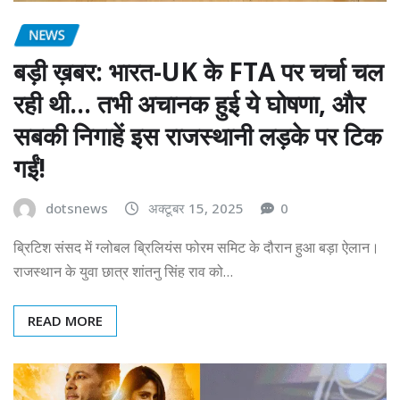
NEWS
बड़ी ख़बर: भारत-UK के FTA पर चर्चा चल
रही थी… तभी अचानक हुई ये घोषणा, और
सबकी निगाहें इस राजस्थानी लड़के पर टिक
गईं!
dotsnews
अक्टूबर 15, 2025
0
ब्रिटिश संसद में ग्लोबल ब्रिलियंस फोरम समिट के दौरान हुआ बड़ा ऐलान।
राजस्थान के युवा छात्र शांतनु सिंह राव को…
READ MORE