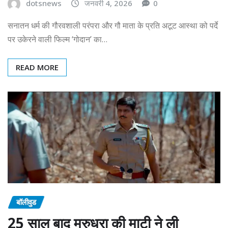
dotsnews
जनवरी 4, 2026
0
सनातन धर्म की गौरवशाली परंपरा और गौ माता के प्रति अटूट आस्था को पर्दे
पर उकेरने वाली फिल्म ‘गोदान’ का…
READ MORE
बॉलीवुड
25 साल बाद मरुधरा की माटी ने ली