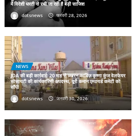
में विदेशी धरती से रची जा रही है बड़ी साजिश
dotsnews
फरवरी 28, 2026
NEWS
JDA की बड़ी कार्रवाई: 20 माह से जबरन काबिज़ कृष्णा कुंज वेलफेयर
सोसायटी की कार्यकारिणी अपदस्थ, पूरी कमान एम्पायर्ड कमेटी को
सौंपी
dotsnews
जनवरी 30, 2026