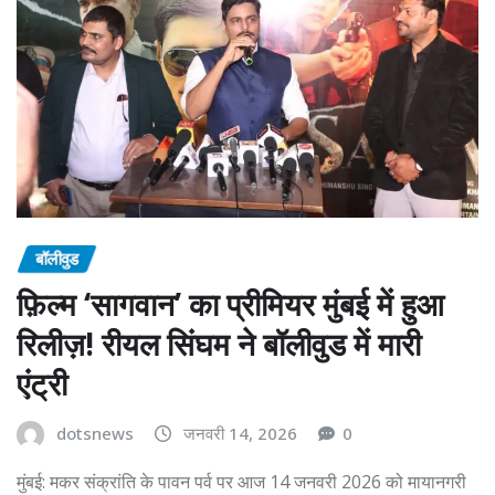
बॉलीवुड
फ़िल्म ‘सागवान’ का प्रीमियर मुंबई में हुआ
रिलीज़! रीयल सिंघम ने बॉलीवुड में मारी
एंट्री
dotsnews
जनवरी 14, 2026
0
मुंबई: मकर संक्रांति के पावन पर्व पर आज 14 जनवरी 2026 को मायानगरी