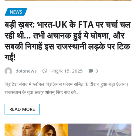
NEWS
बड़ी ख़बर: भारत-UK के FTA पर चर्चा चल
रही थी… तभी अचानक हुई ये घोषणा, और
सबकी निगाहें इस राजस्थानी लड़के पर टिक
गईं!
dotsnews
अक्टूबर 15, 2025
0
ब्रिटिश संसद में ग्लोबल ब्रिलियंस फोरम समिट के दौरान हुआ बड़ा ऐलान।
राजस्थान के युवा छात्र शांतनु सिंह राव को…
READ MORE