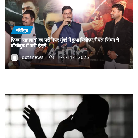
बॉलीवुड
फ़िल्म ‘सागवान’ का प्रीमियर मुंबई में हुआ रिलीज़! रीयल सिंघम ने
बॉलीवुड में मारी एंट्री
dotsnews
जनवरी 14, 2026