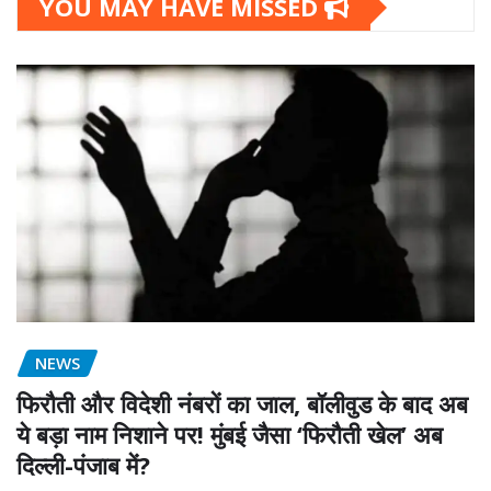
YOU MAY HAVE MISSED
NEWS
फिरौती और विदेशी नंबरों का जाल, बॉलीवुड के बाद अब
ये बड़ा नाम निशाने पर! मुंबई जैसा ‘फिरौती खेल’ अब
दिल्ली-पंजाब में?