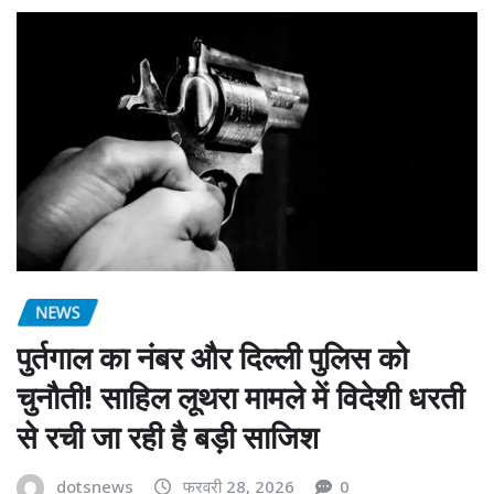
NEWS
पुर्तगाल का नंबर और दिल्ली पुलिस को
चुनौती! साहिल लूथरा मामले में विदेशी धरती
से रची जा रही है बड़ी साजिश
dotsnews
फरवरी 28, 2026
0