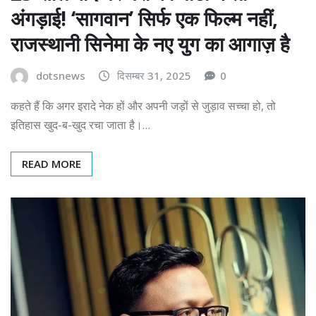
अंगड़ाई! ‘सागवान’ सिर्फ एक फिल्म नहीं,
राजस्थानी सिनेमा के नए युग का आगाज़ है
dotsnews
दिसम्बर 31, 2025
0
कहते हैं कि अगर इरादे नेक हों और अपनी जड़ों से जुड़ाव सच्चा हो, तो
इतिहास खुद-ब-खुद रचा जाता है।…
READ MORE