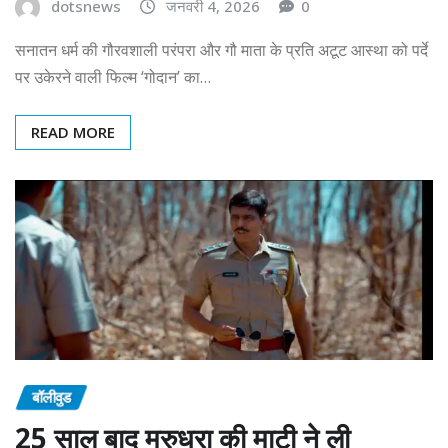
dotsnews
जनवरी 4, 2026
0
सनातन धर्म की गौरवशाली परंपरा और गौ माता के प्रति अटूट आस्था को पर्दे
पर उकेरने वाली फिल्म ‘गोदान’ का…
READ MORE
बॉलीवुड
25 साल बाद मरुधरा की माटी ने ली