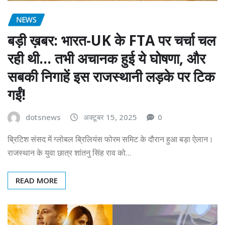
NEWS
बड़ी ख़बर: भारत-UK के FTA पर चर्चा चल
रही थी… तभी अचानक हुई ये घोषणा, और
सबकी निगाहें इस राजस्थानी लड़के पर टिक
गईं!
dotsnews
अक्टूबर 15, 2025
0
ब्रिटिश संसद में ग्लोबल ब्रिलियंस फोरम समिट के दौरान हुआ बड़ा ऐलान।
राजस्थान के युवा छात्र शांतनु सिंह राव को…
READ MORE