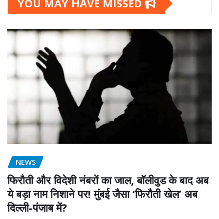
YOU MAY HAVE MISSED
NEWS
फिरौती और विदेशी नंबरों का जाल, बॉलीवुड के बाद अब
ये बड़ा नाम निशाने पर! मुंबई जैसा ‘फिरौती खेल’ अब
दिल्ली-पंजाब में?