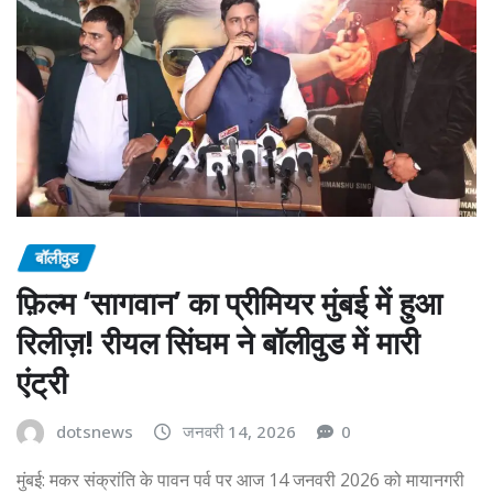
बॉलीवुड
फ़िल्म ‘सागवान’ का प्रीमियर मुंबई में हुआ
रिलीज़! रीयल सिंघम ने बॉलीवुड में मारी
एंट्री
dotsnews
जनवरी 14, 2026
0
मुंबई: मकर संक्रांति के पावन पर्व पर आज 14 जनवरी 2026 को मायानगरी