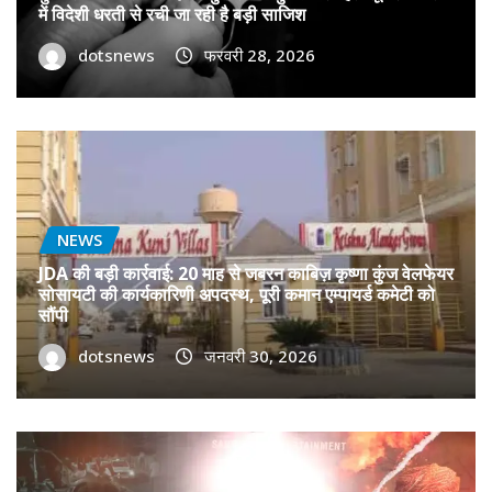
में विदेशी धरती से रची जा रही है बड़ी साजिश
dotsnews
फरवरी 28, 2026
NEWS
JDA की बड़ी कार्रवाई: 20 माह से जबरन काबिज़ कृष्णा कुंज वेलफेयर
सोसायटी की कार्यकारिणी अपदस्थ, पूरी कमान एम्पायर्ड कमेटी को
सौंपी
dotsnews
जनवरी 30, 2026