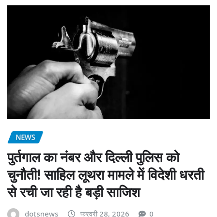
NEWS
पुर्तगाल का नंबर और दिल्ली पुलिस को
चुनौती! साहिल लूथरा मामले में विदेशी धरती
से रची जा रही है बड़ी साजिश
dotsnews
फरवरी 28, 2026
0