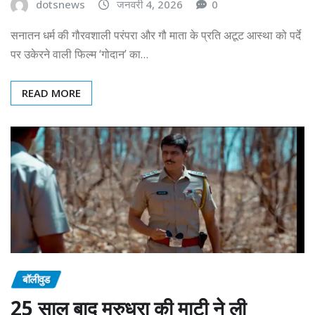
dotsnews
जनवरी 4, 2026
0
सनातन धर्म की गौरवशाली परंपरा और गौ माता के प्रति अटूट आस्था को पर्दे
पर उकेरने वाली फिल्म ‘गोदान’ का…
READ MORE
बॉलीवुड
25 साल बाद मरुधरा की माटी ने ली