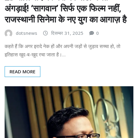
अंगड़ाई! ‘सागवान’ सिर्फ एक फिल्म नहीं,
राजस्थानी सिनेमा के नए युग का आगाज़ है
dotsnews
दिसम्बर 31, 2025
0
कहते हैं कि अगर इरादे नेक हों और अपनी जड़ों से जुड़ाव सच्चा हो, तो
इतिहास खुद-ब-खुद रचा जाता है।…
READ MORE