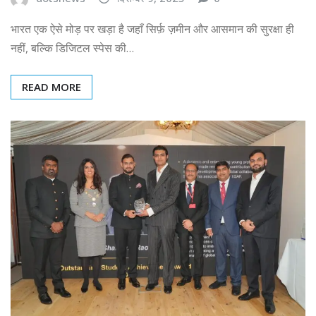
भारत एक ऐसे मोड़ पर खड़ा है जहाँ सिर्फ़ ज़मीन और आसमान की सुरक्षा ही
नहीं, बल्कि डिजिटल स्पेस की…
READ MORE