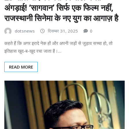
अंगड़ाई! ‘सागवान’ सिर्फ एक फिल्म नहीं,
राजस्थानी सिनेमा के नए युग का आगाज़ है
dotsnews
दिसम्बर 31, 2025
0
कहते हैं कि अगर इरादे नेक हों और अपनी जड़ों से जुड़ाव सच्चा हो, तो
इतिहास खुद-ब-खुद रचा जाता है।…
READ MORE