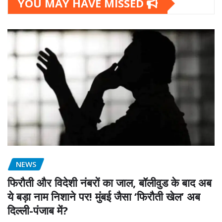
YOU MAY HAVE MISSED
NEWS
फिरौती और विदेशी नंबरों का जाल, बॉलीवुड के बाद अब
ये बड़ा नाम निशाने पर! मुंबई जैसा ‘फिरौती खेल’ अब
दिल्ली-पंजाब में?