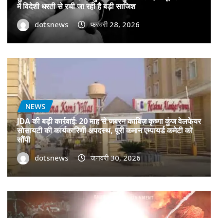
में विदेशी धरती से रची जा रही है बड़ी साजिश
dotsnews
फरवरी 28, 2026
NEWS
JDA की बड़ी कार्रवाई: 20 माह से जबरन काबिज़ कृष्णा कुंज वेलफेयर
सोसायटी की कार्यकारिणी अपदस्थ, पूरी कमान एम्पायर्ड कमेटी को
सौंपी
dotsnews
जनवरी 30, 2026