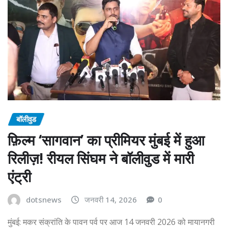
बॉलीवुड
फ़िल्म ‘सागवान’ का प्रीमियर मुंबई में हुआ
रिलीज़! रीयल सिंघम ने बॉलीवुड में मारी
एंट्री
dotsnews
जनवरी 14, 2026
0
मुंबई: मकर संक्रांति के पावन पर्व पर आज 14 जनवरी 2026 को मायानगरी