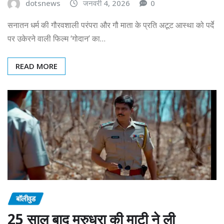
dotsnews
जनवरी 4, 2026
0
सनातन धर्म की गौरवशाली परंपरा और गौ माता के प्रति अटूट आस्था को पर्दे
पर उकेरने वाली फिल्म ‘गोदान’ का…
READ MORE
बॉलीवुड
25 साल बाद मरुधरा की माटी ने ली