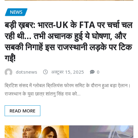
NEWS
बड़ी ख़बर: भारत-UK के FTA पर चर्चा चल
रही थी… तभी अचानक हुई ये घोषणा, और
सबकी निगाहें इस राजस्थानी लड़के पर टिक
गईं!
dotsnews
अक्टूबर 15, 2025
0
ब्रिटिश संसद में ग्लोबल ब्रिलियंस फोरम समिट के दौरान हुआ बड़ा ऐलान।
राजस्थान के युवा छात्र शांतनु सिंह राव को…
READ MORE