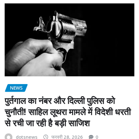
NEWS
पुर्तगाल का नंबर और दिल्ली पुलिस को
चुनौती! साहिल लूथरा मामले में विदेशी धरती
से रची जा रही है बड़ी साजिश
dotsnews
फरवरी 28, 2026
0