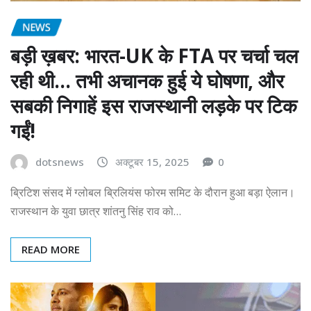
NEWS
बड़ी ख़बर: भारत-UK के FTA पर चर्चा चल
रही थी… तभी अचानक हुई ये घोषणा, और
सबकी निगाहें इस राजस्थानी लड़के पर टिक
गईं!
dotsnews
अक्टूबर 15, 2025
0
ब्रिटिश संसद में ग्लोबल ब्रिलियंस फोरम समिट के दौरान हुआ बड़ा ऐलान।
राजस्थान के युवा छात्र शांतनु सिंह राव को…
READ MORE