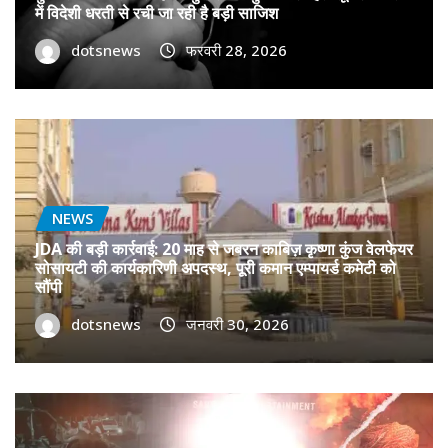
में विदेशी धरती से रची जा रही है बड़ी साजिश
dotsnews
फरवरी 28, 2026
NEWS
JDA की बड़ी कार्रवाई: 20 माह से जबरन काबिज़ कृष्णा कुंज वेलफेयर
सोसायटी की कार्यकारिणी अपदस्थ, पूरी कमान एम्पायर्ड कमेटी को
सौंपी
dotsnews
जनवरी 30, 2026