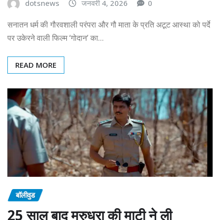
dotsnews
जनवरी 4, 2026
0
सनातन धर्म की गौरवशाली परंपरा और गौ माता के प्रति अटूट आस्था को पर्दे
पर उकेरने वाली फिल्म ‘गोदान’ का…
READ MORE
बॉलीवुड
25 साल बाद मरुधरा की माटी ने ली