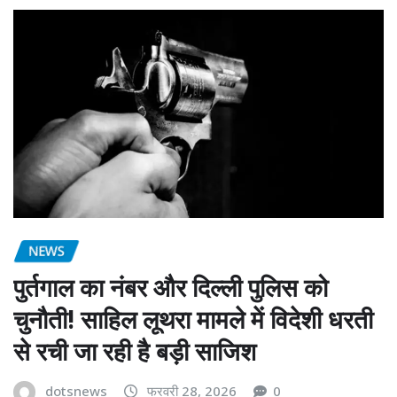
NEWS
पुर्तगाल का नंबर और दिल्ली पुलिस को
चुनौती! साहिल लूथरा मामले में विदेशी धरती
से रची जा रही है बड़ी साजिश
dotsnews
फरवरी 28, 2026
0