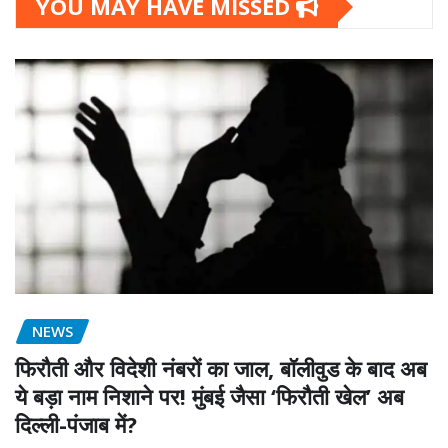
YOU MAY HAVE MISSED
NEWS
फिरौती और विदेशी नंबरों का जाल, बॉलीवुड के बाद अब
ये बड़ा नाम निशाने पर! मुंबई जैसा ‘फिरौती खेल’ अब
दिल्ली-पंजाब में?