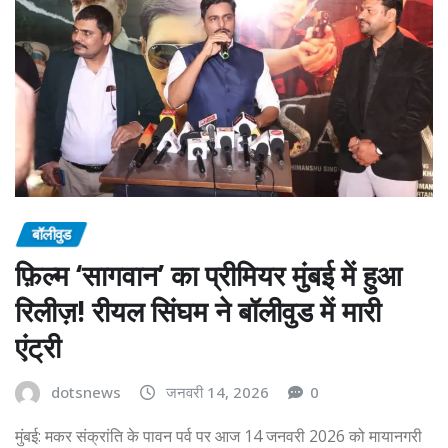
बॉलीवुड
फ़िल्म ‘सागवान’ का प्रीमियर मुंबई में हुआ
रिलीज़! रीयल सिंघम ने बॉलीवुड में मारी
एंट्री
dotsnews
जनवरी 14, 2026
0
मुंबई: मकर संक्रांति के पावन पर्व पर आज 14 जनवरी 2026 को मायानगरी