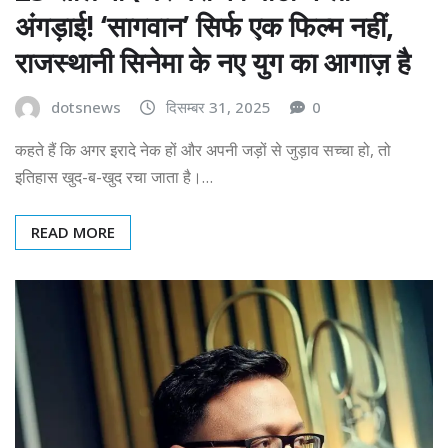
अंगड़ाई! ‘सागवान’ सिर्फ एक फिल्म नहीं,
राजस्थानी सिनेमा के नए युग का आगाज़ है
dotsnews
दिसम्बर 31, 2025
0
कहते हैं कि अगर इरादे नेक हों और अपनी जड़ों से जुड़ाव सच्चा हो, तो
इतिहास खुद-ब-खुद रचा जाता है।…
READ MORE