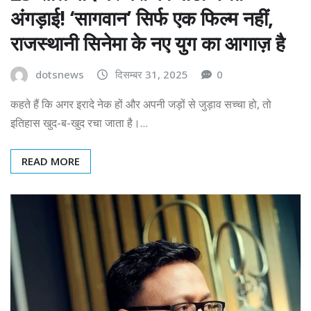
अंगड़ाई! ‘सागवान’ सिर्फ एक फिल्म नहीं,
राजस्थानी सिनेमा के नए युग का आगाज़ है
dotsnews
दिसम्बर 31, 2025
0
कहते हैं कि अगर इरादे नेक हों और अपनी जड़ों से जुड़ाव सच्चा हो, तो
इतिहास खुद-ब-खुद रचा जाता है।…
READ MORE