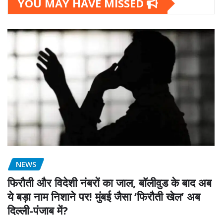
YOU MAY HAVE MISSED
NEWS
फिरौती और विदेशी नंबरों का जाल, बॉलीवुड के बाद अब
ये बड़ा नाम निशाने पर! मुंबई जैसा ‘फिरौती खेल’ अब
दिल्ली-पंजाब में?