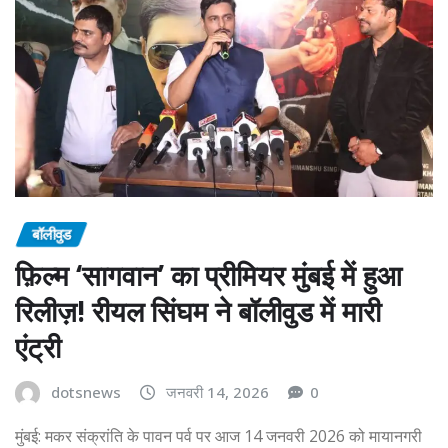
बॉलीवुड
फ़िल्म ‘सागवान’ का प्रीमियर मुंबई में हुआ
रिलीज़! रीयल सिंघम ने बॉलीवुड में मारी
एंट्री
dotsnews
जनवरी 14, 2026
0
मुंबई: मकर संक्रांति के पावन पर्व पर आज 14 जनवरी 2026 को मायानगरी