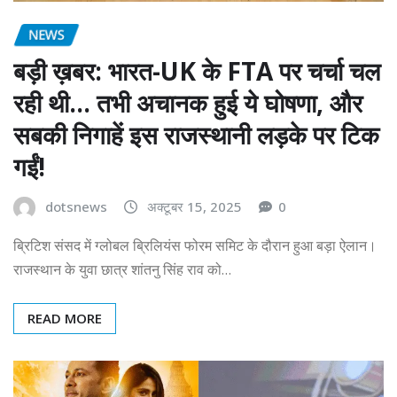
NEWS
बड़ी ख़बर: भारत-UK के FTA पर चर्चा चल
रही थी… तभी अचानक हुई ये घोषणा, और
सबकी निगाहें इस राजस्थानी लड़के पर टिक
गईं!
dotsnews
अक्टूबर 15, 2025
0
ब्रिटिश संसद में ग्लोबल ब्रिलियंस फोरम समिट के दौरान हुआ बड़ा ऐलान।
राजस्थान के युवा छात्र शांतनु सिंह राव को…
READ MORE