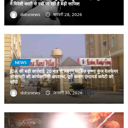
में विदेशी धरती से रची जा रही है बड़ी साजिश
dotsnews
फरवरी 28, 2026
NEWS
JDA की बड़ी कार्रवाई: 20 माह से जबरन काबिज़ कृष्णा कुंज वेलफेयर
सोसायटी की कार्यकारिणी अपदस्थ, पूरी कमान एम्पायर्ड कमेटी को
सौंपी
dotsnews
जनवरी 30, 2026