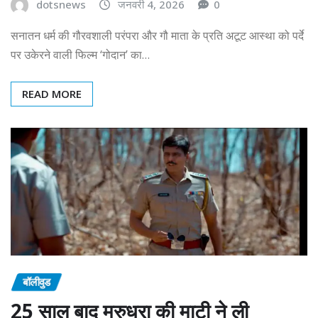
dotsnews
जनवरी 4, 2026
0
सनातन धर्म की गौरवशाली परंपरा और गौ माता के प्रति अटूट आस्था को पर्दे
पर उकेरने वाली फिल्म ‘गोदान’ का…
READ MORE
बॉलीवुड
25 साल बाद मरुधरा की माटी ने ली