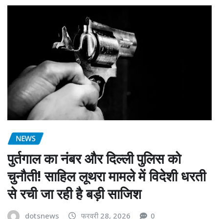
NEWS
पुर्तगाल का नंबर और दिल्ली पुलिस को
चुनौती! साहिल लूथरा मामले में विदेशी धरती
से रची जा रही है बड़ी साजिश
dotsnews
फरवरी 28, 2026
0